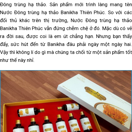
Đông trùng hạ thảo. Sản phẩm mới trình làng mang tên
Nước Đông trùng hạ thảo Banikha Thiên Phúc. So với các
đối thủ khác trên thị trường, Nước Đông trùng hạ thảo
Banikha Thiên Phúc vẫn đứng chễm chệ ở đó. Mặc dù có vẻ
ra đời sau, được coi là em út chẳng hạn. Nhưng bạn thấy
đấy, sức hút đến từ Banikha đâu phải ngày một ngày hai.
Vậy thì không lí do gì mà chúng ta chối từ một sản phẩm tốt
như thế này nhỉ.