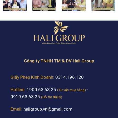
Công ty TNHH TM & DV Hali Group
Giấy Phép Kinh Doanh:
0314.196.120
Hotline:
1900.63.63.25
-
(Tư vấn mua hàng)
0919.63.63.25
(Hỗ trợ đại lý)
Email:
haligroup.vn@gmail.com