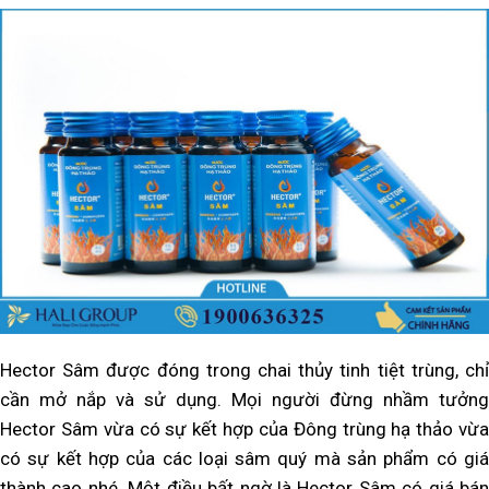
Hector Sâm được đóng trong chai thủy tinh tiệt trùng, chỉ
cần mở nắp và sử dụng. Mọi người đừng nhầm tưởng
Hector Sâm vừa có sự kết hợp của Đông trùng hạ thảo vừa
có sự kết hợp của các loại sâm quý mà sản phẩm có giá
thành cao nhé. Một điều bất ngờ là Hector Sâm có giá bán