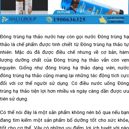
Đông trùng hạ thảo nước hay còn gọi nước Đông trùng hạ
thảo là chế phẩm được tinh chiết từ Đông trùng hạ thảo tự
nhiên. Mặc dù đã được điều chế nhưng về cơ bản, hàm
lượng dưỡng chất của Đông trùng hạ thảo vẫn còn vẹn
nguyên. Giống như đông trùng hạ thảo dạng viên, nước
đông trùng hạ thảo cũng mang lại những tác động tích cực
đối với cơ thể người sử dụng. Có điều nước uống Đông
trùng hạ thảo tiện lợi hơn nhiều và ngày càng dần được ưu
tiên sử dụng.
Có thể nói đây là một sản phẩm không nên bỏ qua nếu bạn
đang tìm kiếm một sản phẩm bổ dưỡng tốt cho sức khỏe,
tốt cho cơ thể. Vậy có những ưu điểm, lợi ích tuyệt vời nào