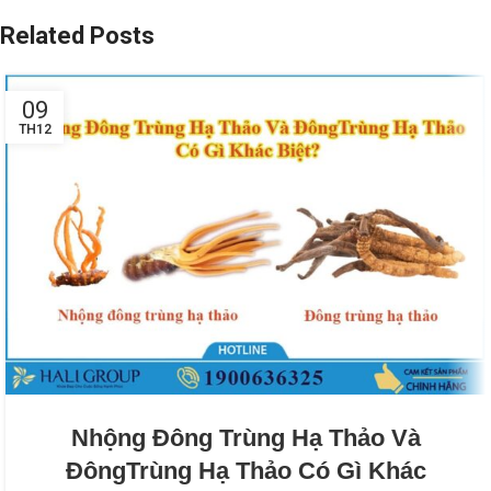
Related Posts
09
TH12
Nhộng Đông Trùng Hạ Thảo Và
ĐôngTrùng Hạ Thảo Có Gì Khác