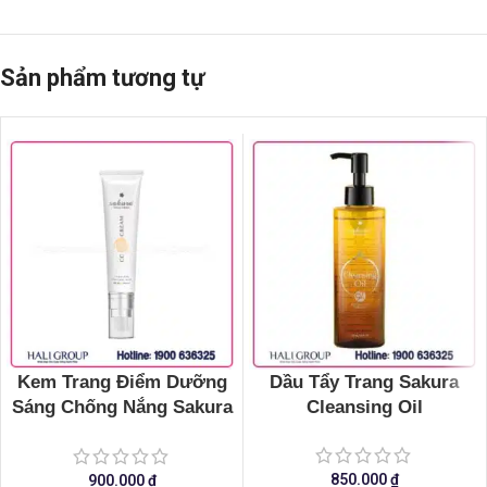
Sản phẩm tương tự
Kem Trang Điểm Dưỡng
Dầu Tẩy Trang Sakura
Sáng Chống Nắng Sakura
Cleansing Oil
CC Cream Flawless
Control Base
850.000
₫
900.000
₫