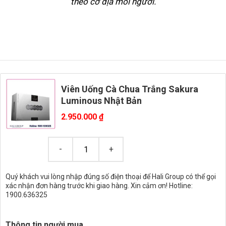
theo cơ địa mỗi người.
Viên Uống Cà Chua Trắng Sakura
Luminous Nhật Bản
2.950.000
₫
Quý khách vui lòng nhập đúng số điện thoại để Hali Group có thể gọi
xác nhận đơn hàng trước khi giao hàng. Xin cảm ơn! Hotline:
1900.636325
Thông tin người mua