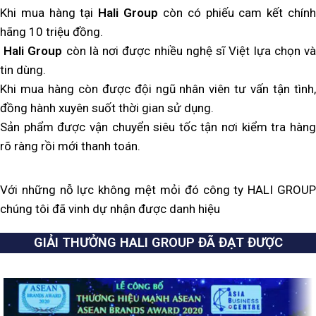
Khi mua hàng tại
Hali Group
còn có phiếu cam kết chín
hãng 10 triệu đồng.
Hali Group
còn là nơi được nhiều nghệ sĩ Việt lựa chọn v
tin dùng.
Khi mua hàng còn được đội ngũ nhân viên tư vấn tận tình,
đồng hành xuyên suốt thời gian sử dụng.
Sản phẩm được vận chuyển siêu tốc tận nơi kiểm tra hàng
rõ ràng rồi mới thanh toán.
Với những nỗ lực không mệt mỏi đó công ty HALI GROUP
chúng tôi đã vinh dự nhận được danh hiệu
GIẢI THƯỞNG HALI GROUP ĐÃ ĐẠT ĐƯỢC