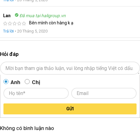
Lan
Đã mua tại haligroup.vn
Bên mình còn hàng k ạ
Trả lời
•
20 Tháng 5, 2020
Hỏi đáp
Anh
Chị
GỬI
Không có bình luận nào