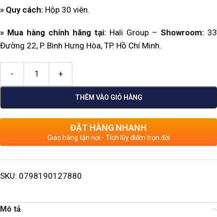
» Quy cách:
Hộp 30 viên.
» Mua hàng chính hãng tại:
Hali Group –
Showroom:
33
Đường 22, P. Bình Hưng Hòa, TP. Hồ Chí Minh.
THÊM VÀO GIỎ HÀNG
ĐẶT HÀNG NHANH
Giao hàng tận nơi - Tích lũy điểm trọn đời
SKU:
0798190127880
Mô tả