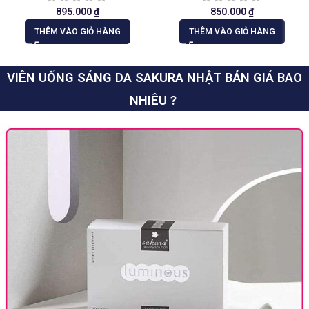
895.000
₫
850.000
₫
THÊM VÀO GIỎ HÀNG
THÊM VÀO GIỎ HÀNG
VIÊN UỐNG SÁNG DA SAKURA NHẬT BẢN GIÁ BAO
NHIÊU ?