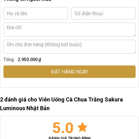
Tổng:
2.950.000 ₫
ĐẶT HÀNG NGAY
2 đánh giá cho
Viên Uống Cà Chua Trắng Sakura
Luminous Nhật Bản
5.0
ĐÁNH GIÁ TRUNG BÌNH