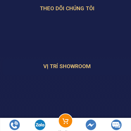
THEO DÕI CHÚNG TÔI
VỊ TRÍ SHOWROOM