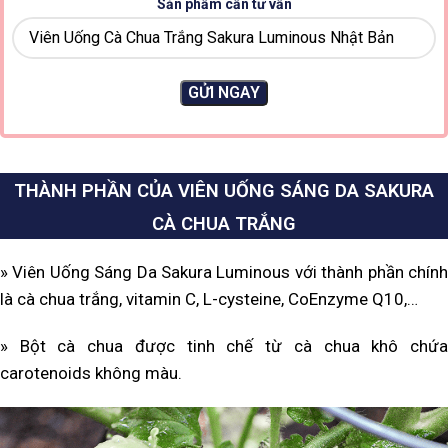
Sản phẩm cần tư vấn
THÀNH PHẦN CỦA VIÊN UỐNG SÁNG DA SAKURA
CÀ CHUA TRẮNG
» Viên Uống Sáng Da Sakura Luminous với thành phần chính
là cà chua trắng, vitamin C, L-cysteine, CoEnzyme Q10,…
» Bột cà chua được tinh chế từ cà chua khô chứa
carotenoids không màu.