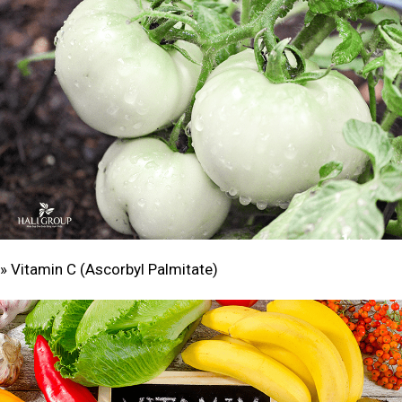
» Vitamin C (Ascorbyl Palmitate)