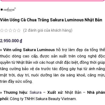
Viên Uống Cà Chua Trắng Sakura Luminous Nhật Bản
(
2
đánh giá của khách hàng)
2.950.000
₫
» Viên uống Sakura Luminous
hỗ trợ làm đẹp da tổng th
thuộc dòng cao cấp, được sản xuất trên công nghệ độc
quyền từ Nhật Bản với các hoạt chất đặc biệt, đồng thời giúp
tăng cường bảo vệ da trước tác động gây hại từ ánh nắng
mặt trời, duy trì, nuôi dưỡng làn da sáng khoẻ, căng mịn,
tràn đầy sức sống.
» Thương hiệu:
Sakura
–
Xuất xứ:
Nhật Bản –
Nhà phâ
p
hối:
Công ty TNHH Sakura Beauty Vietnam.