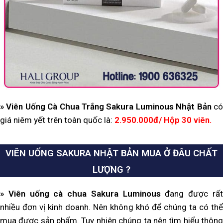
»
Viên Uống Cà Chua Trắng Sakura Luminous Nhật Bản
c
giá niêm yết trên toàn quốc là:
2.950.000đ/ Hộp 30 viên.
VIÊN UỐNG SAKURA NHẬT BẢN MUA Ở ĐÂU CHẤT
LƯỢNG ?
» Viên uống cà chua Sakura Luminous
đang được rấ
nhiều đơn vị kinh doanh. Nên không khó để chúng ta có thể
mua được sản phẩm. Tuy nhiên chúng ta nên tìm hiểu thông