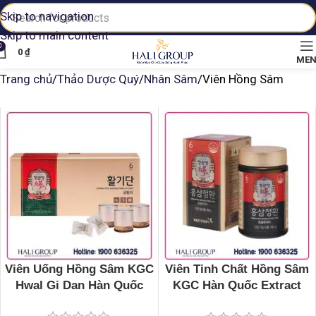
Skip to navigation
Skip to main content
0
0
₫
ME
Trang chủ
Thảo Dược Quý
Nhân Sâm
Viên Hồng Sâm
Viên Uống Hồng Sâm KGC
Viên Tinh Chất Hồng Sâm
Hwal Gi Dan Hàn Quốc
KGC Hàn Quốc Extract
Pills