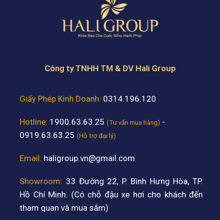
Công ty TNHH TM & DV Hali Group
Giấy Phép Kinh Doanh:
0314.196.120
Hotline:
1900.63.63.25
-
(Tư vấn mua hàng)
0919.63.63.25
(Hỗ trợ đại lý)
Email:
haligroup.vn@gmail.com
Showroom:
33 Đường 22, P. Bình Hưng Hòa, TP.
Hồ Chí Minh. (Có chỗ đậu xe hơi cho khách đến
tham quan và mua sắm)