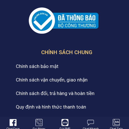
CHÍNH SÁCH CHUNG
Chính sách bảo mật
Chính sách vận chuyển, giao nhận
Chính sách đổi, trả hàng và hoàn tiền
Quy định và hình thức thanh toán
Cam kết chất lượng dịch vụ
Chat Face
Gọi Ngay
Gửi SMS
Chat Nhanh
Chat Zalo