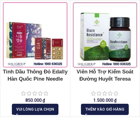
Tinh Dầu Thông Đỏ Edally
Viên Hỗ Trợ Kiểm Soát
Hàn Quốc Pine Needle
Đường Huyết Teresa
Capsule (Hộp 180 Viên)
GlucoResistance Mỹ
850.000
₫
1.500.000
₫
VUI LÒNG LỰA CHỌN
THÊM VÀO GIỎ HÀNG