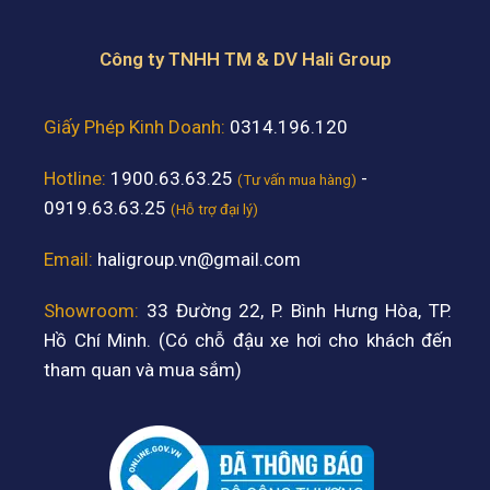
Công ty TNHH TM & DV Hali Group
Giấy Phép Kinh Doanh:
0314.196.120
Hotline:
1900.63.63.25
-
(Tư vấn mua hàng)
0919.63.63.25
(Hỗ trợ đại lý)
Email:
haligroup.vn@gmail.com
Showroom:
33 Đường 22, P. Bình Hưng Hòa, TP.
Hồ Chí Minh. (Có chỗ đậu xe hơi cho khách đến
tham quan và mua sắm)