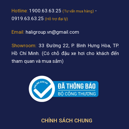
Hotline:
1900.63.63.25
-
(Tư vấn mua hàng)
0919.63.63.25
(Hỗ trợ đại lý)
Email:
haligroup.vn@gmail.com
Showroom:
33 Đường 22, P. Bình Hưng Hòa, TP.
Hồ Chí Minh. (Có chỗ đậu xe hơi cho khách đến
tham quan và mua sắm)
CHÍNH SÁCH CHUNG