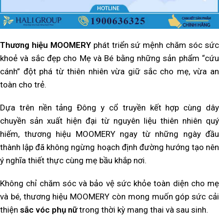
Thương hiệu MOOMERY
phát triển sứ mệnh chăm sóc sứ
khoẻ và sắc đẹp cho Mẹ và Bé bằng những sản phẩm “cứu
cánh” đột phá từ thiên nhiên vừa giữ sắc cho mẹ, vừa an
toàn cho trẻ.
Dựa trên nền tảng Đông y cổ truyền kết hợp cùng dây
chuyền sản xuất hiện đại từ nguyên liệu thiên nhiên quý
hiếm, thương hiệu MOOMERY ngay từ những ngày đầu
thành lập đã không ngừng hoạch định đường hướng tạo nên
ý nghĩa thiết thực cùng mẹ bầu khắp nơi.
Không chỉ chăm sóc và bảo vệ sức khỏe toàn diện cho mẹ
và bé, thương hiệu MOOMERY còn mong muốn góp sức cải
thiện
sắc vóc phụ nữ
trong thời kỳ mang thai và sau sinh.