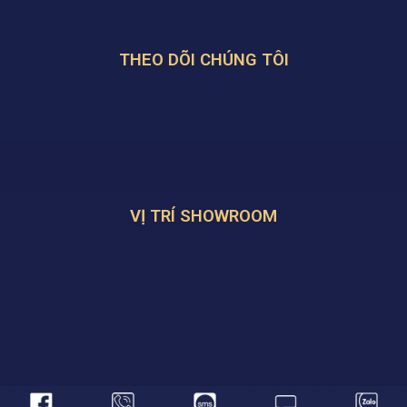
THEO DÕI CHÚNG TÔI
VỊ TRÍ SHOWROOM