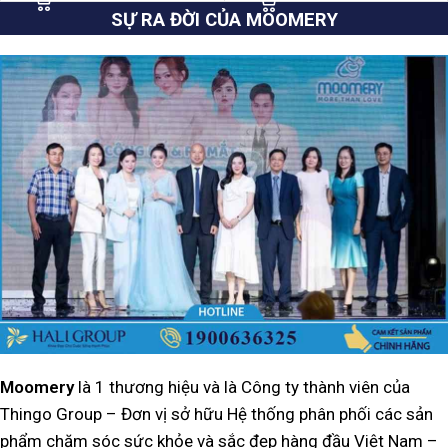
SỰ RA ĐỜI CỦA MOOMERY
Moomery
là 1 thương hiệu và là Công ty thành viên của
Thingo Group – Đơn vị sở hữu Hệ thống phân phối các sản
phẩm chăm sóc sức khỏe và sắc đẹp hàng đầu Việt Nam –