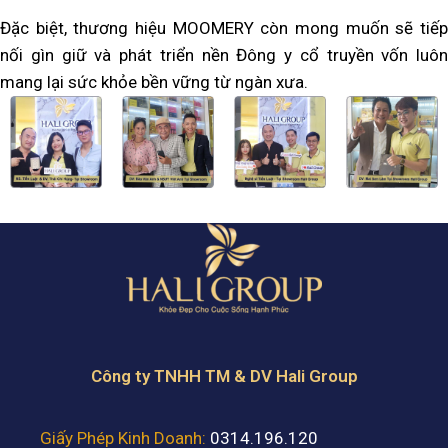
Đặc biệt, thương hiệu MOOMERY còn mong muốn sẽ tiếp
nối gìn giữ và phát triển nền Đông y cổ truyền vốn luôn
mang lại sức khỏe bền vững từ ngàn xưa.
Công ty TNHH TM & DV Hali Group
Giấy Phép Kinh Doanh:
0314.196.120