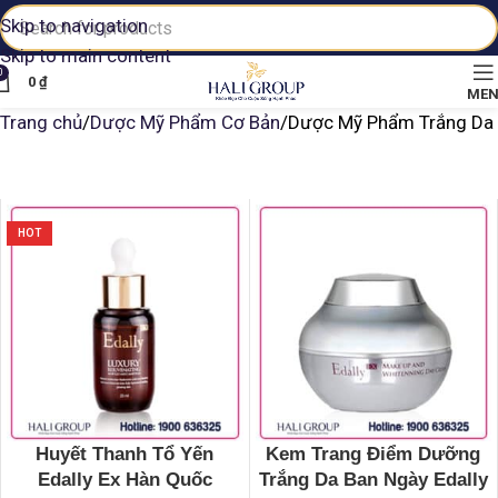
Skip to navigation
Skip to main content
0
0
₫
ME
Trang chủ
Dược Mỹ Phẩm Cơ Bản
Dược Mỹ Phẩm Trắng Da
HOT
Huyết Thanh Tổ Yến
Kem Trang Điểm Dưỡng
Edally Ex Hàn Quốc
Trắng Da Ban Ngày Edally