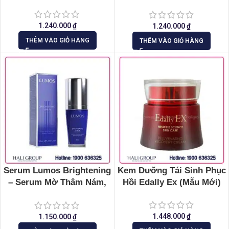
Ex
1.240.000
₫
1.240.000
₫
THÊM VÀO GIỎ HÀNG
THÊM VÀO GIỎ HÀNG
Serum Lumos Brightening
Kem Dưỡng Tái Sinh Phục
– Serum Mờ Thâm Nám,
Hồi Edally Ex (Mẫu Mới)
Đều Màu Da
1.448.000
₫
1.150.000
₫