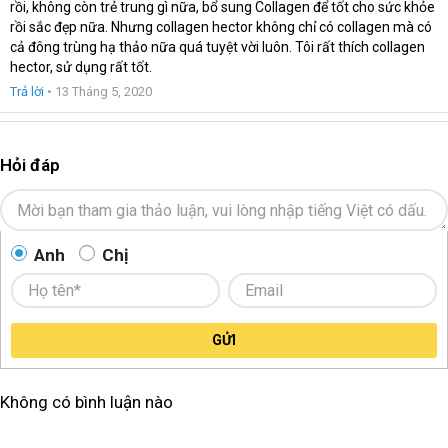
rồi, không còn trẻ trung gì nữa, bổ sung Collagen để tốt cho sức khỏe
rồi sắc đẹp nữa. Nhưng collagen hector không chỉ có collagen mà có
cả đông trùng hạ thảo nữa quá tuyệt vời luôn. Tôi rất thích collagen
hector, sử dụng rất tốt.
Trả lời
•
13 Tháng 5, 2020
Hỏi đáp
Anh
Chị
GỬI
Không có bình luận nào