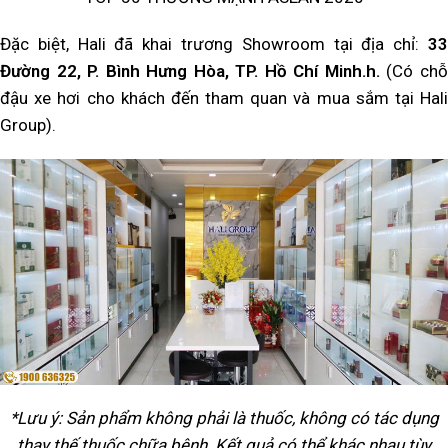
Đặc biệt, Hali đã khai trương Showroom tại địa chỉ:
33
Đường 22, P. Bình Hưng Hòa, TP. Hồ Chí Minh.h.
(Có ch
đậu xe hơi cho khách đến tham quan và mua sắm tại Hali
Group).
*Lưu ý: Sản phẩm không phải là thuốc, không có tác dụng
thay thế thuốc chữa bệnh. Kết quả có thể khác nhau tùy