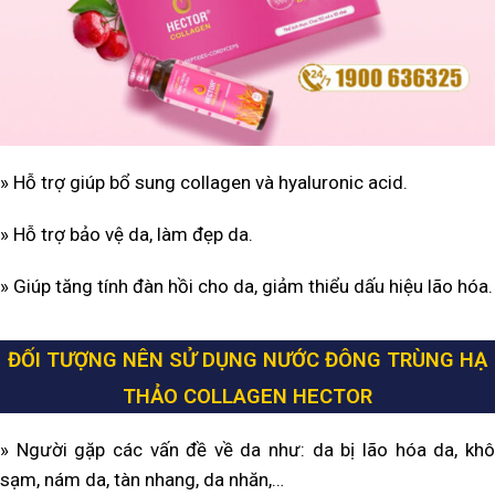
» Hỗ trợ giúp bổ sung collagen và hyaluronic acid.
» Hỗ trợ bảo vệ da, làm đẹp da.
» Giúp tăng tính đàn hồi cho da, giảm thiểu dấu hiệu lão hóa.
ĐỐI TƯỢNG NÊN SỬ DỤNG NƯỚC ĐÔNG TRÙNG HẠ
THẢO COLLAGEN HECTOR
» Người gặp các vấn đề về da như: da bị lão hóa da, khô
sạm, nám da, tàn nhang, da nhăn,…