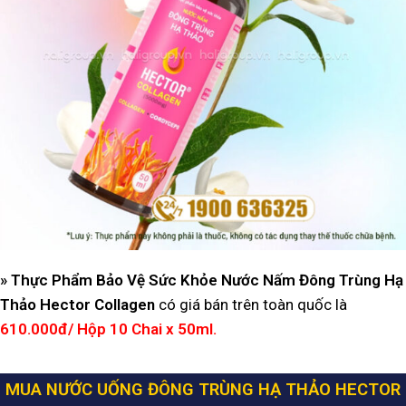
» Thực Phẩm Bảo Vệ Sức Khỏe Nước Nấm Đông Trùng Hạ
Thảo Hector Collagen
có giá bán trên toàn quốc là
610.000đ/ Hộp 10 Chai x 50ml.
MUA NƯỚC UỐNG ĐÔNG TRÙNG HẠ THẢO HECTOR