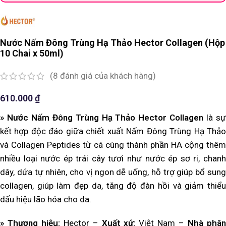
Nước Nấm Đông Trùng Hạ Thảo Hector Collagen (Hộp
10 Chai x 50ml)
(
8
đánh giá của khách hàng)
610.000
₫
» Nước Nấm Đông Trùng Hạ Thảo Hector Collagen
là s
kết hợp độc đáo giữa chiết xuất Nấm Đông Trùng Hạ Thảo
và Collagen Peptides từ cá cùng thành phần HA cộng thêm
nhiều loại nước ép trái cây tươi như nước ép sơ ri, chanh
dây, dứa tự nhiên, cho vị ngon dễ uống, hỗ trợ giúp bổ sung
collagen, giúp làm đẹp da, tăng độ đàn hồi và giảm thiểu
dấu hiệu lão hóa cho da.
» Thương hiệu:
Hector
–
Xuất xứ:
Việt Nam –
Nhà phâ