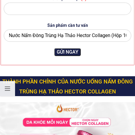
Sản phẩm cần tư vấn
THÀNH PHẦN CHÍNH CỦA NƯỚC UỐNG NẤM ĐÔNG
TRÙNG HẠ THẢO HECTOR COLLAGEN