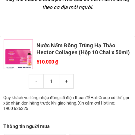
theo cơ địa mỗi người.
Nước Nấm Đông Trùng Hạ Thảo
Hector Collagen (Hộp 10 Chai x 50ml)
610.000
₫
Quý khách vui lòng nhập đúng số điện thoại để Hali Group có thể gọi
xác nhận đơn hàng trước khi giao hàng. Xin cảm ơn! Hotline:
1900.636325
Thông tin người mua