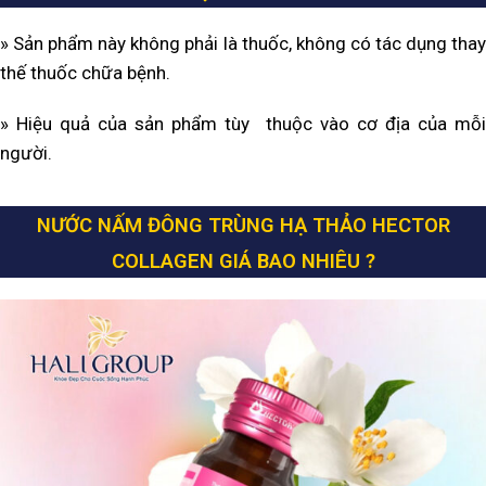
» Sản phẩm này không phải là thuốc, không có tác dụng thay
thế thuốc chữa bệnh.
» Hiệu quả của sản phẩm tùy thuộc vào cơ địa của mỗi
người.
NƯỚC NẤM ĐÔNG TRÙNG HẠ THẢO HECTOR
COLLAGEN GIÁ BAO NHIÊU ?