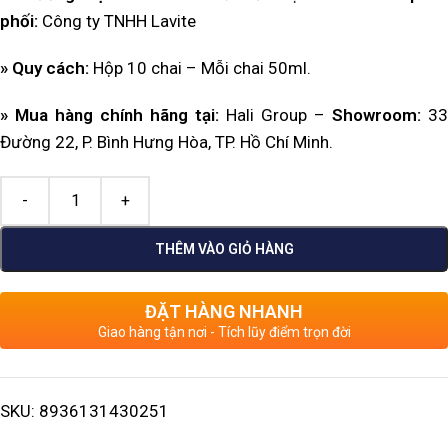
p
hối:
Công ty TNHH Lavite
» Quy cách:
Hộp 10 chai – Mỗi chai 50ml.
» Mua hàng chính hãng tại:
Hali Group –
Showroom:
33
Đường 22, P. Bình Hưng Hòa, TP. Hồ Chí Minh.
THÊM VÀO GIỎ HÀNG
ĐẶT HÀNG NHANH
Giao hàng tận nơi - Tích lũy điểm trọn đời
SKU:
8936131430251