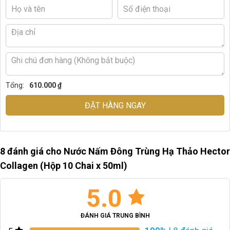
Tổng:
610.000 ₫
ĐẶT HÀNG NGAY
8 đánh giá cho
Nước Nấm Đông Trùng Hạ Thảo Hector
Collagen (Hộp 10 Chai x 50ml)
5.0
ĐÁNH GIÁ TRUNG BÌNH