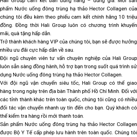
Hali Group cam kết bán đúng hàng – đúng giá. Mỗi sản
phẩm Nước uống đông trùng hạ thảo Hector Collagen của
chúng tôi đều kèm theo phiếu cam kết chính hãng 10 triệu
đồng. Đồng thời Hali Group luôn có chương trình khuyến
mãi, quà tặng hấp dẫn.
Trở thành khách hàng VIP của chúng tôi, bạn sẽ được hưởng
nhiều ưu đãi cực hấp dẫn về sau.
Đội ngũ chuyên viên tư vấn chuyên nghiệp của Hali Group
luôn sẵn sàng đồng hành, hỗ trợ bạn trong suốt quá trình sử
dụng Nước uống đông trùng hạ thảo Hector Collagen.
Với đội ngũ vận chuyển siêu tốc, Hali Group có thể giao
hàng trong ngày trên địa bàn Thành phố Hồ Chí Minh. Đối với
các tỉnh thành khác trên toàn quốc, chúng tôi cũng có nhiều
đối tác vận chuyển nhanh uy tín đến cho bạn. Quý khách có
thể kiểm tra hàng rồi mới thanh toán.
Sản phẩm Nước uống đông trùng hạ thảo Hector Collagen
được Bộ Y Tế cấp phép lưu hành trên toàn quốc. Chúng tôi