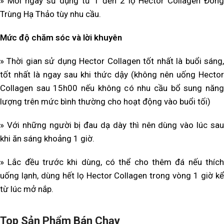
» Mỗi ngày sử dụng từ 1 đến 2 lọ Hector Collagen Đông
Trùng Hạ Thảo tùy nhu cầu.
Mức độ chăm sóc và lời khuyên
» Thời gian sử dụng Hector Collagen tốt nhất là buổi sáng,
tốt nhất là ngay sau khi thức dậy (không nên uống Hector
Collagen sau 15h00 nếu không có nhu cầu bổ sung năng
lượng trên mức bình thường cho hoạt động vào buổi tối)
» Với những người bị đau dạ dày thì nên dùng vào lúc sau
khi ăn sáng khoảng 1 giờ.
» Lắc đều trước khi dùng, có thể cho thêm đá nếu thích
uống lạnh, dùng hết lọ Hector Collagen trong vòng 1 giờ kể
từ lúc mở nắp.
Top Sản Phẩm Bán Chạy