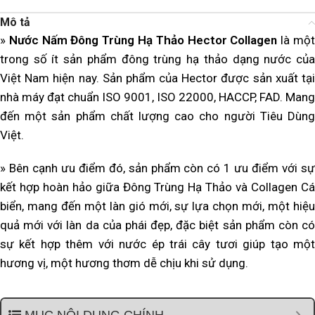
Mô tả
»
Nước Nấm Đông Trùng Hạ Thảo Hector Collagen
là mộ
trong số ít sản phẩm đông trùng hạ thảo dạng nước của
Việt Nam hiện nay. Sản phẩm của Hector được sản xuất tại
nhà máy đạt chuẩn ISO 9001, ISO 22000, HACCP, FAD. Mang
đến một sản phẩm chất lượng cao cho người Tiêu Dùng
Việt.
» Bên cạnh ưu điểm đó, sản phẩm còn có 1 ưu điểm với sự
kết hợp hoàn hảo giữa Đông Trùng Hạ Thảo và Collagen Cá
biển, mang đến một làn gió mới, sự lựa chọn mới, một hiệu
quả mới với làn da của phái đẹp, đặc biệt sản phẩm còn có
sự kết hợp thêm với nước ép trái cây tươi giúp tạo một
hương vị, một hương thơm dễ chịu khi sử dụng.
MỤC NỘI DUNG CHÍNH