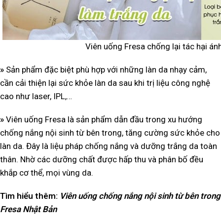
Viên uống Fresa chống lại tác hại ánh
»
Sản phẩm đặc biệt phù hợp với những làn da nhạy cảm,
cần cải thiện lại sức khỏe làn da sau khi trị liệu công nghệ
cao như laser, IPL,…
»
Viên uống Fresa là sản phẩm dẫn đầu trong xu hướng
chống nắng nội sinh từ bên trong, tăng cường sức khỏe cho
làn da. Đây là liệu pháp chống nắng và dưỡng trắng da toàn
thân. Nhờ các dưỡng chất được hấp thu và phân bố đều
khắp cơ thể, mọi vùng da.
Tìm hiểu thêm:
Viên uống chống nắng nội sinh từ bên trong
Fresa Nhật Bản