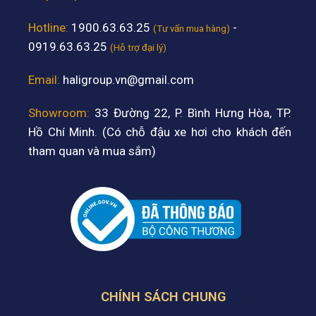
Hotline:
1900.63.63.25
-
(Tư vấn mua hàng)
0919.63.63.25
(Hỗ trợ đại lý)
Email:
haligroup.vn@gmail.com
Showroom:
33 Đường 22, P. Bình Hưng Hòa, TP.
Hồ Chí Minh. (Có chỗ đậu xe hơi cho khách đến
tham quan và mua sắm)
CHÍNH SÁCH CHUNG