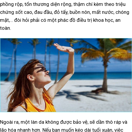
phồng rộp, tổn thương diện rộng, thậm chí kèm theo triệu
chứng sốt cao, đau đầu, đỏ tấy, buồn nôn, mất nước, chóng
mặt,… đòi hỏi phải có một phác đồ điều trị khoa học, an
toàn.
Ngoài ra, một làn da không được bảo vệ, sẽ dần thô ráp và
lão hóa nhanh hơn. Nếu bạn muốn kéo dài tuổi xuân, việc