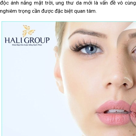
độc ánh nắng mặt trời, ung thư da mới là vấn đề vô cùng
nghiêm trọng cần được đặc biệt quan tâm.