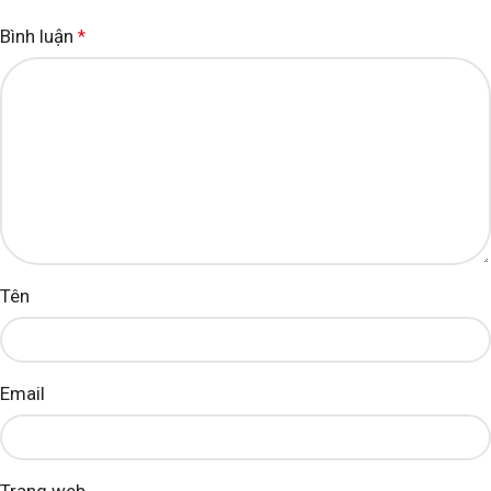
Bình luận
*
Tên
Email
Trang web