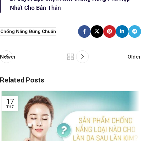
Nhất Cho Bản Thân
Chống Nắng Đúng Chuẩn
Newer
Older
Related Posts
17
TH7