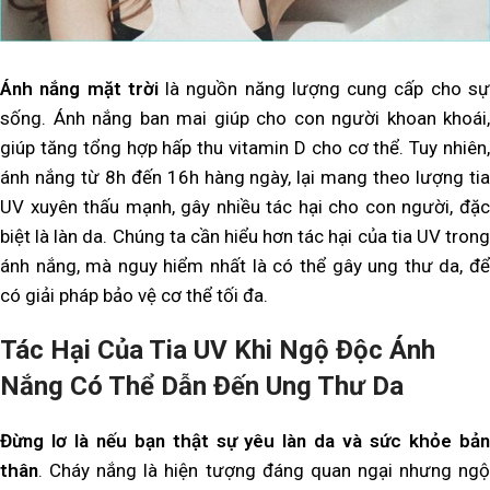
Ánh nắng mặt trời
là nguồn năng lượng cung cấp cho s
sống. Ánh nắng ban mai giúp cho con người khoan khoái,
giúp tăng tổng hợp hấp thu vitamin D cho cơ thể. Tuy nhiên,
ánh nắng từ 8h đến 16h hàng ngày, lại mang theo lượng tia
UV xuyên thấu mạnh, gây nhiều tác hại cho con người, đặc
biệt là làn da. Chúng ta cần hiểu hơn tác hại của tia UV trong
ánh nắng, mà nguy hiểm nhất là có thể gây ung thư da, để
có giải pháp bảo vệ cơ thể tối đa.
Tác Hại Của Tia UV Khi Ngộ Độc Ánh
Nắng Có Thể Dẫn Đến Ung Thư Da
Đừng lơ là
nếu bạn thật sự yêu làn da và sức khỏe bả
thân
. Cháy nắng là hiện tượng đáng quan ngại nhưng ngộ