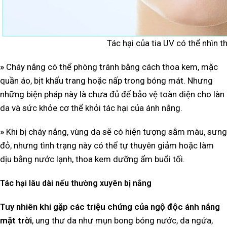
Tác hại của tia UV có thể nhìn 
»
Cháy nắng có thể phòng tránh bằng cách thoa kem, mặc
quần áo, bịt khẩu trang hoặc nấp trong bóng mát. Nhưng
những biện pháp này là chưa đủ để bảo vệ toàn diện cho làn
da và sức khỏe cơ thể khỏi tác hại của ánh nắng.
»
Khi bị cháy nắng, vùng da sẽ có hiện tượng sẫm màu, sưng
đỏ, nhưng tình trạng này có thể tự thuyên giảm hoặc làm
dịu bằng nước lạnh, thoa kem dưỡng ẩm buổi tối.
Tác hại lâu dài nếu thường xuyên bị nắng
Tuy nhiên khi gặp các triệu chứng của ngộ độc ánh nắng
mặt trời
, ung thư da như mụn bong bóng nước, da ngứa,