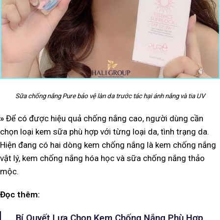
Sữa chống nắng Pure bảo vệ làn da trước tác hại ánh nắng và tia UV
»
Để có được hiệu quả chống nắng cao, người dùng cần
chọn loại kem sữa phù hợp với từng loại da, tình trạng da.
Hiện đang có hai dòng kem chống nắng là kem chống nắng
vật lý, kem chống nắng hóa học và sữa chống nắng thảo
mộc.
Đọc thêm:
Bí Quyết Lựa Chọn Kem Chống Nắng Phù Hợp