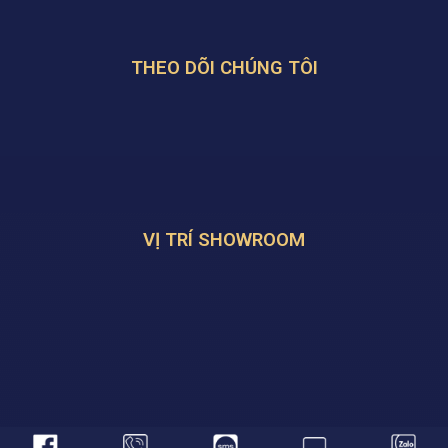
THEO DÕI CHÚNG TÔI
VỊ TRÍ SHOWROOM