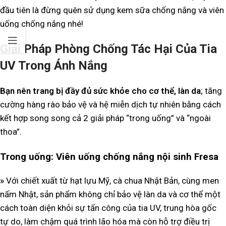
đầu tiên là đừng quên sử dụng kem sữa chống nắng và viên
uống chống nắng nhé!
Giải Pháp Phòng Chống Tác Hại Của Tia
UV Trong Ánh Nắng
Bạn nên trang bị đầy đủ sức khỏe cho cơ thể, làn da
; tăng
cường hàng rào bảo vệ và hệ miễn dịch tự nhiên bằng cách
kết hợp song song cả 2 giải pháp “trong uống” và “ngoài
thoa”.
Trong uống: Viên uống chống nắng nội sinh Fresa
»
Với chiết xuất từ hạt lựu Mỹ, cà chua Nhật Bản, cùng men
nấm Nhật, sản phẩm không chỉ bảo vệ làn da và cơ thể một
cách toàn diện khỏi sự tấn công của tia UV, trung hòa gốc
tự do, làm chậm quá trình lão hóa mà còn hỗ trợ điều trị