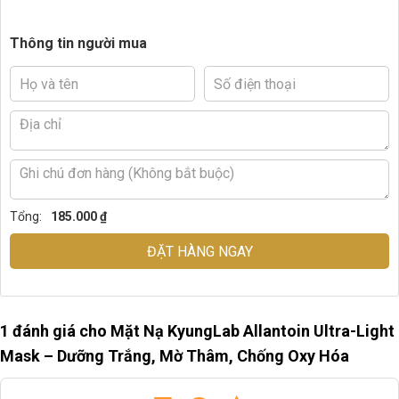
Thông tin người mua
Tổng:
185.000 ₫
ĐẶT HÀNG NGAY
1 đánh giá cho
Mặt Nạ KyungLab Allantoin Ultra-Light
Mask – Dưỡng Trắng, Mờ Thâm, Chống Oxy Hóa