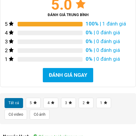
5.0
ĐÁNH GIÁ TRUNG BÌNH
100%
| 1 đánh giá
5
0%
| 0 đánh giá
4
0%
| 0 đánh giá
3
0%
| 0 đánh giá
2
0%
| 0 đánh giá
1
ĐÁNH GIÁ NGAY
Tất cả
5
4
3
2
1
Có video
Có ảnh