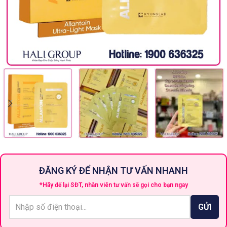
ĐĂNG KÝ ĐỂ NHẬN TƯ VẤN NHANH
*Hãy để lại SĐT, nhân viên tư vấn sẽ gọi cho bạn ngay