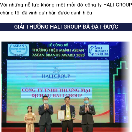
Với những nỗ lực không mệt mỏi đó công ty HALI GROUP
chúng tôi đã vinh dự nhận được danh hiệu
GIẢI THƯỞNG HALI GROUP ĐÃ ĐẠT ĐƯỢC