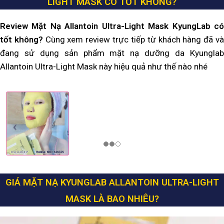
LIGHT MASK CÓ TỐT KHÔNG?
Review Mặt Nạ Allantoin Ultra-Light Mask KyungLab có
tốt không?
Cùng xem review trực tiếp từ khách hàng đã v
đang sử dụng sản phẩm mặt nạ dưỡng da Kyunglab
Allantoin Ultra-Light Mask này hiệu quả như thế nào nhé
GIÁ MẶT NẠ KYUNGLAB ALLANTOIN ULTRA-LIGHT
MASK LÀ BAO NHIÊU?