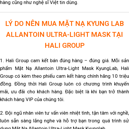
hàng cũng như nghệ sĩ Việt tin dùng.
LÝ DO NÊN MUA MẶT NẠ KYUNG LAB
ALLANTOIN ULTRA-LIGHT MASK TẠI
HALI GROUP
1. Hali Group cam kết bán đúng hàng – đúng giá. Mỗi sản
phẩm Mặt Nạ Allantoin Ultra-Light Mask KyungLab, Hali
Group có kèm theo phiếu cam kết hàng chính hãng 10 triệu
đồng. Đồng thời Hali Group luôn có chương trình khuyến
mãi, ưu đãi cho khách hàng. Đặc biệt là khi bạn trở thành
khách hàng VIP của chúng tôi.
2. Đội ngũ nhân viên tư vấn viên nhiệt tình, tận tâm với nghề,
luôn sẵn sàng lắng nghe và hỗ trợ bạn trong quá trình sử
dụng Mặt Nạ Allantoin Ultra-Light Mask Kyunglab.