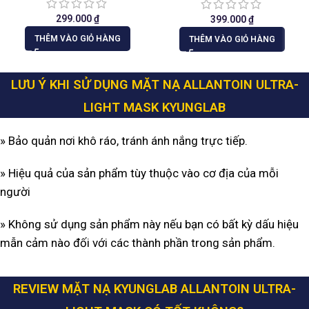
299.000
₫
399.000
₫
THÊM VÀO GIỎ HÀNG
THÊM VÀO GIỎ HÀNG
LƯU Ý KHI SỬ DỤNG MẶT NẠ ALLANTOIN ULTRA-
LIGHT MASK KYUNGLAB
» Bảo quản nơi khô ráo, tránh ánh nắng trực tiếp.
» Hiệu quả của sản phẩm tùy thuộc vào cơ địa của mỗi
người
» Không sử dụng sản phẩm này nếu bạn có bất kỳ dấu hiệu
mẫn cảm nào đối với các thành phần trong sản phẩm.
REVIEW MẶT NẠ KYUNGLAB ALLANTOIN ULTRA-