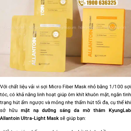
Với chất liệu vải vi sợi Micro Fiber Mask nhỏ bằng 1/100 sợi
tóc, có khả năng linh hoạt giúp ôm khít khuôn mặt, ngăn tình
trạng hút ẩm ngược và mỏng nhẹ thấm hút tối đa, cụ thể khi
sở hữu
mặt nạ dưỡng sáng da mờ thâm KyungLa
Allantoin Ultra-Light Mask
sẽ giúp bạn: