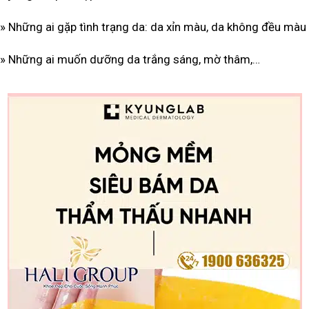
» Những ai gặp tình trạng da: da xỉn màu, da không đều màu
» Những ai muốn dưỡng da trắng sáng, mờ thâm,…