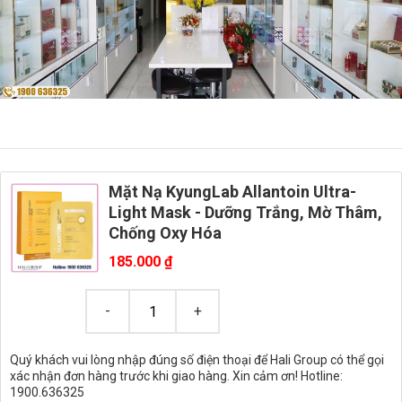
Mặt Nạ KyungLab Allantoin Ultra-
Light Mask - Dưỡng Trắng, Mờ Thâm,
Chống Oxy Hóa
185.000
₫
Quý khách vui lòng nhập đúng số điện thoại để Hali Group có thể gọi
xác nhận đơn hàng trước khi giao hàng. Xin cảm ơn! Hotline:
1900.636325