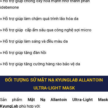
» Hỗ trợ giúp chống oxy hóa mạnh nhờ thành phần
idebenone
» Hỗ trợ giúp làm chậm quá trình lão hóa da
» Hỗ trợ giúp cấp ẩm sâu qua công nghệ sợi micro
» Hỗ trợ giúp làm sáng và đều màu da
» Hỗ trợ giúp tăng đàn hồi
» Hỗ trợ giúp tăng cường hàng rào bảo vệ da
ĐỐI TƯỢNG SỬ MẶT NẠ KYUNGLAB ALLANTOIN
ULTRA-LIGHT MASK
Sản phẩm
Mặt Nạ Allantoin Ultra-Light Mas
KyungLab
phù hợp với: