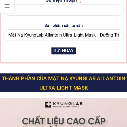
Sản phẩm cần tư vấn
THÀNH PHẦN CỦA MẶT NẠ KYUNGLAB ALLANTOIN
ULTRA-LIGHT MASK