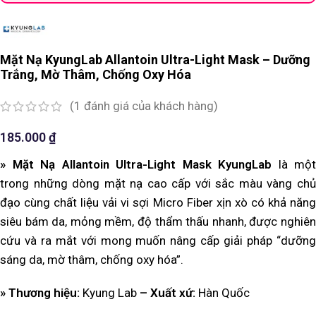
Mặt Nạ KyungLab Allantoin Ultra-Light Mask – Dưỡng
Trắng, Mờ Thâm, Chống Oxy Hóa
(
1
đánh giá của khách hàng)
185.000
₫
» Mặt Nạ Allantoin Ultra-Light Mask KyungLab
là một
trong những dòng mặt nạ cao cấp với sắc màu vàng chủ
đạo cùng chất liệu vải vi sợi Micro Fiber xịn xò có khả năng
siêu bám da, mỏng mềm, độ thẩm thấu nhanh, được nghiên
cứu và ra mắt với mong muốn nâng cấp giải pháp “dưỡng
sáng da, mờ thâm, chống oxy hóa”.
» Thương hiệu:
Kyung Lab
– Xuất xứ:
Hàn Quốc