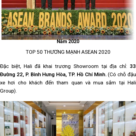
Năm 2020
TOP 50 THƯƠNG MẠNH ASEAN 2020
Đặc biệt, Hali đã khai trương Showroom tại địa chỉ:
33
Đường 22, P. Bình Hưng Hòa, TP. Hồ Chí Minh.
(Có chỗ đậu
xe hơi cho khách đến tham quan và mua sắm tại Hali
Group).