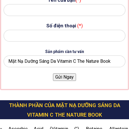
Số điện thoại
(*)
Sản phẩm cần tư vấn
THÀNH PHẦN CỦA MẶT NẠ DƯỠNG SÁNG DA
VITAMIN C THE NATURE BOOK
» Ascorbic Acid (Vitamin C), Betaine, Allantoin,