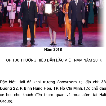
Năm 2018
TOP 100 THƯƠNG HIỆU DẪN ĐẦU VIỆT NAM NĂM 2018
Đặc biệt, Hali đã khai trương Showroom tại địa chỉ:
33
Đường 22, P. Bình Hưng Hòa, TP. Hồ Chí Minh.
(Có chỗ đậu
xe hơi cho khách đến tham quan và mua sắm tại Hali
Group).