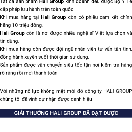
Tất cả sản phẩm
Hali Group
kinh doanh đều được Bộ Y T
cấp phép lưu hành trên toàn quốc.
Khi mua hàng tại
Hali Group
còn có phiếu cam kết chín
hãng 10 triệu đồng.
Hali Group
còn là nơi được nhiều nghệ sĩ Việt lựa chọn v
tin dùng.
Khi mua hàng còn được đội ngũ nhân viên tư vấn tận tình,
đồng hành xuyên suốt thời gian sử dụng.
Sản phẩm được vận chuyển siêu tốc tận nơi kiểm tra hàng
rõ ràng rồi mới thanh toán.
Với những nỗ lực không mệt mỏi đó công ty HALI GROUP
chúng tôi đã vinh dự nhận được danh hiệu
GIẢI THƯỞNG HALI GROUP ĐÃ ĐẠT ĐƯỢC