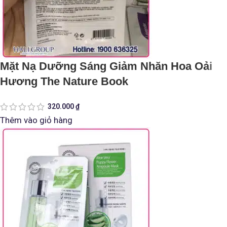
Mặt Nạ Dưỡng Sáng Giảm Nhăn Hoa Oải
Hương The Nature Book
320.000
₫
Thêm vào giỏ hàng