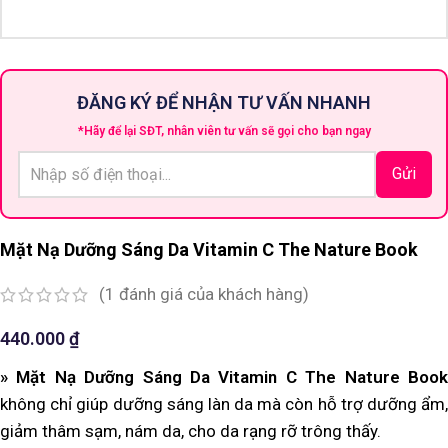
ĐĂNG KÝ ĐỂ NHẬN TƯ VẤN NHANH
*Hãy để lại SĐT, nhân viên tư vấn sẽ gọi cho bạn ngay
Mặt Nạ Dưỡng Sáng Da Vitamin C The Nature Book
(
1
đánh giá của khách hàng)
440.000
₫
» Mặt Nạ Dưỡng Sáng Da Vitamin C The Nature Book
không chỉ giúp dưỡng sáng làn da mà còn hỗ trợ dưỡng ẩm,
giảm thâm sạm, nám da, cho da rạng rỡ trông thấy.