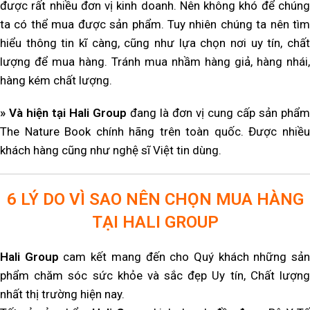
được rất nhiều đơn vị kinh doanh. Nên không khó để chúng
ta có thể mua được sản phẩm. Tuy nhiên chúng ta nên tìm
hiểu thông tin kĩ càng, cũng như lựa chọn nơi uy tín, chất
lượng để mua hàng. Tránh mua nhầm hàng giả, hàng nhái,
hàng kém chất lượng.
» Và hiện tại Hali Group
đang là đơn vị cung cấp sản phẩm
The Nature Book chính hãng trên toàn quốc. Được nhiều
khách hàng cũng như nghệ sĩ Việt tin dùng.
6 LÝ DO VÌ SAO NÊN CHỌN MUA HÀNG
TẠI HALI GROUP
Hali Group
cam kết mang đến cho Quý khách những sả
phẩm chăm sóc sức khỏe và sắc đẹp Uy tín, Chất lượng
nhất thị trường hiện nay.