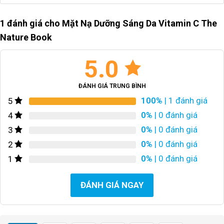
1 đánh giá cho
Mặt Nạ Dưỡng Sáng Da Vitamin C The
Nature Book
5.0
ĐÁNH GIÁ TRUNG BÌNH
100%
| 1 đánh giá
5
0%
| 0 đánh giá
4
0%
| 0 đánh giá
3
0%
| 0 đánh giá
2
0%
| 0 đánh giá
1
ĐÁNH GIÁ NGAY