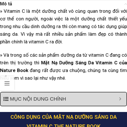
Mô tả
» Vitamin C là một dưỡng chất vô cùng quan trong đối với
cơ thể con người, ngoài việc là một dưỡng chất thiết yếu
trong nhu cầu dinh dưỡng ra thì còn mang có tác dụng giúp
sáng da. Vì vậy mà rất nhiều sản phẩm làm đẹp có thành
phần chính là vitamin C ra đời.
» Và trong số các sản phẩm dưỡng da từ vitamin C đang có
trên thị trường thì
Mặt Nạ Dưỡng Sáng Da Vitamin C củ
Nature Book
đang rất được ưa chuộng, chúng ta cùng tì
hiểu xem vì sao lại như vậy nhé.
MỤC NỘI DUNG CHÍNH
CÔNG DỤNG CỦA MẶT NẠ DƯỠNG SÁNG DA
VITAMIN C THE NATURE BOOK