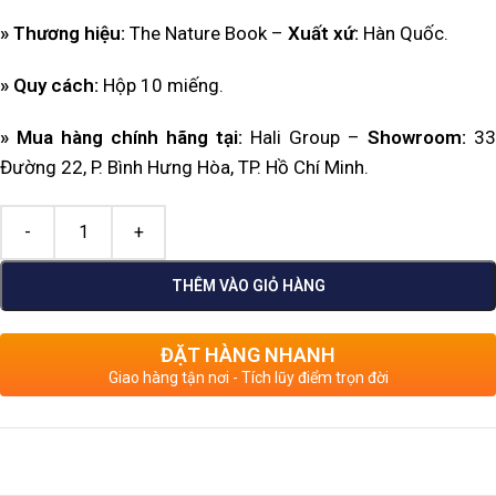
» Thương hiệu:
The Nature Book –
Xuất xứ:
Hàn Quốc.
» Quy cách:
Hộp 10 miếng.
» Mua hàng chính hãng tại:
Hali Group –
Showroom:
33
Đường 22, P. Bình Hưng Hòa, TP. Hồ Chí Minh.
THÊM VÀO GIỎ HÀNG
ĐẶT HÀNG NHANH
Giao hàng tận nơi - Tích lũy điểm trọn đời