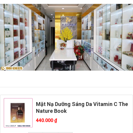
Mặt Nạ Dưỡng Sáng Da Vitamin C The
Nature Book
440.000
₫