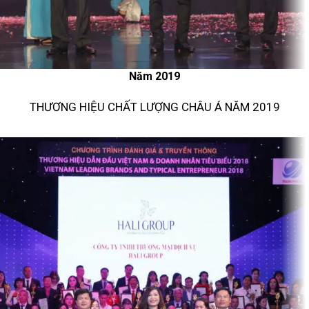
Năm 2019
THƯƠNG HIỆU CHẤT LƯỢNG CHÂU Á NĂM 2019