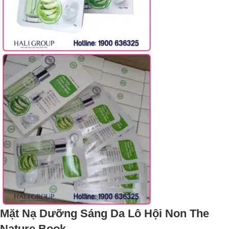
Mặt Nạ Dưỡng Sáng Da Lô Hội Non The
Nature Book