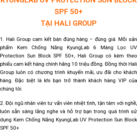
KYUNGLAB UV PROTECTION SUN BLOCK
SPF 50+
TẠI HALI GROUP
1. Hali Group cam kết bán đúng hàng – đúng giá. Mỗi sản
phẩm
Kem Chống Nắng KyungLab 6 Màng Lọc UV
Protection Sun Block SPF 50+
, Hali Group có kèm the
phiếu cam kết hàng chính hãng 10 triệu đồng. Đồng thời Hali
Group luôn có chương trình khuyến mãi, ưu đãi cho khách
hàng. Đặc biệt là khi bạn trở thành khách hàng VIP của
chúng tôi.
2. Đội ngũ nhân viên tư vấn viên nhiệt tình, tận tâm với nghề,
luôn sẵn sàng lắng nghe và hỗ trợ bạn trong quá trình sử
dụng
Kem Chống Nắng KyungLab UV Protection Sun Block
SPF 50+