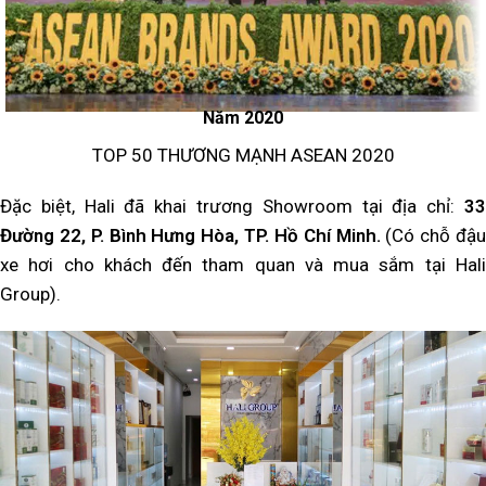
Năm 2020
TOP 50 THƯƠNG MẠNH ASEAN 2020
Đặc biệt, Hali đã khai trương Showroom tại địa chỉ:
33
Đường 22, P. Bình Hưng Hòa, TP. Hồ Chí Minh.
(Có chỗ đậu
xe hơi cho khách đến tham quan và mua sắm tại Hali
Group).