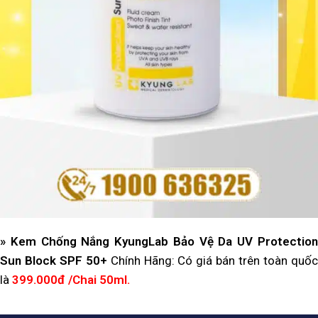
»
Kem Chống Nắng KyungLab Bảo Vệ Da UV Protectio
Sun Block SPF 50+
Chính Hãng: Có giá bán trên toàn quố
là
399.000đ /Chai 50ml.