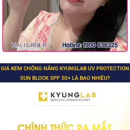
GIÁ KEM CHỐNG NẮNG KYUNGLAB UV PROTECTION
SUN BLOCK SPF 50+ LÀ BAO NHIÊU?