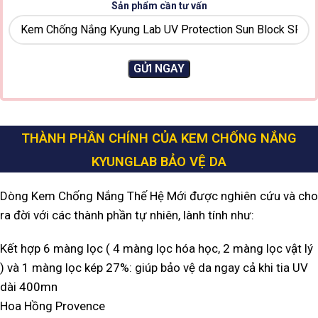
Sản phẩm cần tư vấn
THÀNH PHẦN CHÍNH CỦA KEM CHỐNG NẮNG
KYUNGLAB BẢO VỆ DA
Dòng Kem Chống Nắng Thế Hệ Mới được nghiên cứu và cho
ra đời với các thành phần tự nhiên, lành tính như:
Kết hợp 6 màng lọc ( 4 màng lọc hóa học, 2 màng lọc vật lý
) và 1 màng lọc kép 27%: giúp bảo vệ da ngay cả khi tia UV
dài 400mn
Hoa Hồng Provence