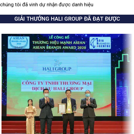
chúng tôi đã vinh dự nhận được danh hiệu
GIẢI THƯỞNG HALI GROUP ĐÃ ĐẠT ĐƯỢC