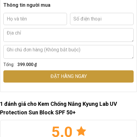
Thông tin người mua
Tổng:
399.000 ₫
ĐẶT HÀNG NGAY
1 đánh giá cho
Kem Chống Nắng Kyung Lab UV
Protection Sun Block SPF 50+
5.0