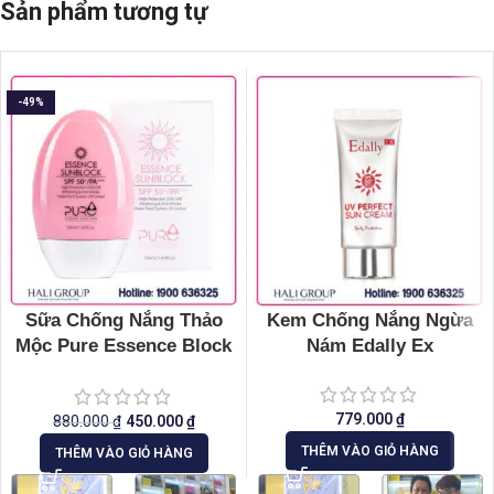
Sản phẩm tương tự
-49%
Sữa Chống Nắng Thảo
Kem Chống Nắng Ngừa
Mộc Pure Essence Block
Nám Edally Ex
Hàn Quốc
779.000
₫
880.000
₫
450.000
₫
THÊM VÀO GIỎ HÀNG
THÊM VÀO GIỎ HÀNG