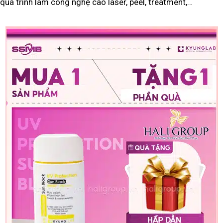
quá trình làm công nghệ cao laser, peel, treatment,…