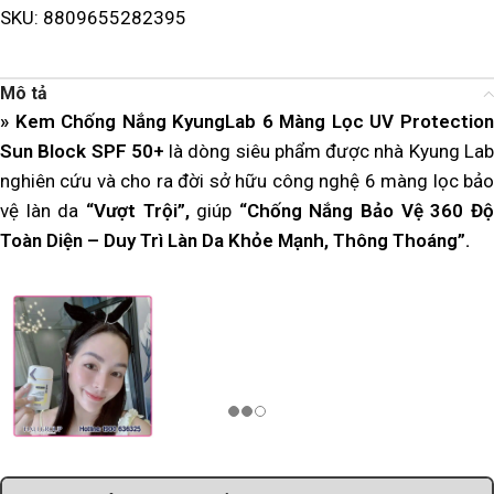
SKU:
8809655282395
Mô tả
» Kem Chống Nắng KyungLab 6 Màng Lọc UV Protection
Sun Block SPF 50+
là dòng siêu phẩm được nhà Kyung La
nghiên cứu và cho ra đời sở hữu công nghệ 6 màng lọc bảo
vệ làn da
“Vượt Trội”,
giúp
“Chống Nắng Bảo Vệ 360 Đ
Toàn Diện – Duy Trì Làn Da Khỏe Mạnh, Thông Thoáng”.