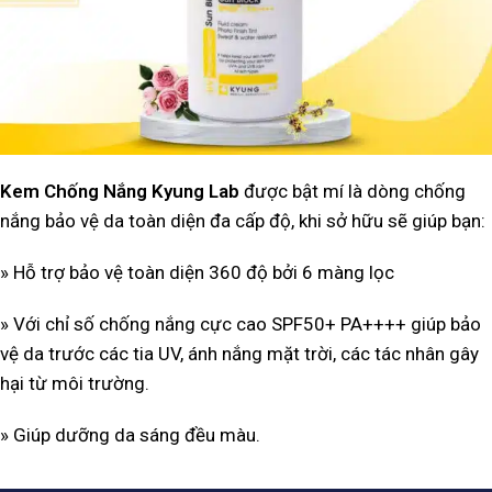
Kem Chống Nắng Kyung Lab
được bật mí là dòng chống
nắng bảo vệ da toàn diện đa cấp độ, khi sở hữu sẽ giúp bạn:
» Hỗ trợ bảo vệ toàn diện 360 độ bởi 6 màng lọc
» Với chỉ số chống nắng cực cao SPF50+ PA++++ giúp bảo
vệ da trước các tia UV, ánh nắng mặt trời, các tác nhân gây
hại từ môi trường.
» Giúp dưỡng da sáng đều màu.