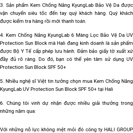
3. Sản phẩm
Kem Chống Nắng KyungLab Bảo Vệ Da
được
vận chuyển siêu tốc đến tay quý khách hàng. Quý khách
được kiểm tra hàng rồi mới thanh toán.
4.
Kem Chống Nắng KyungLab 6 Màng Lọc Bảo Vệ Da U
Protection Sun Block
mà Hali đang kinh doanh là sản phẩ
được Bộ Y Tế cấp phép lưu hành. Đảm bảo giấy tờ xuất xứ
đầy đủ rõ ràng. Do đó, bạn có thể yên tâm sử dụng
U
Protection Sun Block SPF 50+
5. Nhiều nghệ sĩ Việt tin tưởng chọn mua
Kem Chống Nắng
KyungLab UV Protection Sun Block SPF 50+
tại Hali
6. Chúng tôi vinh dự nhận được nhiều giải thưởng trong
những năm qua:
Với những nỗ lực không mệt mỏi đó công ty HALI GROUP