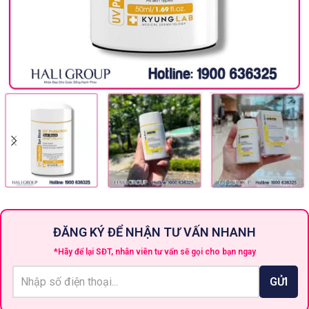
ĐĂNG KÝ ĐỂ NHẬN TƯ VẤN NHANH
*Hãy để lại SĐT, nhân viên tư vấn sẽ gọi cho bạn ngay