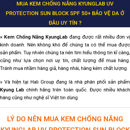
MUA KEM CHỐNG NẮNG KYUNGLAB UV
PROTECTION SUN BLOCK SPF 50+
BẢO VỆ DA Ở
ĐÂU UY TÍN ?
»
Kem Chống Nắng KyungLab
đang được rất nhiều đơn v
kinh doanh. Nên không khó để chúng ta có thể mua được
sản phẩm. Tuy nhiên chúng ta nên tìm hiểu thông tin kĩ càng,
cũng như lựa chọn nơi uy tín, chất lượng để mua hàng.
Tránh mua nhầm hàng giả, hàng nhái, hàng kém chất lượng.
» Và hiện tại Hali Group đang là nhà phân phối sản phẩm
Kyung Lab
chính hãng trên toàn quốc. Được nhiều khác
hàng cũng như nghệ sĩ Việt tin dùng.
LÝ DO NÊN MUA KEM CHỐNG NẮNG