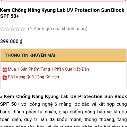
Kem Chống Nắng Kyung Lab UV Protection Sun Block
SPF 50+
(
1
đánh giá của khách hàng)
399.000
₫
THÔNG TIN KHUYẾN MÃI
Mua 1 Sản Phẩm Tặng 1 Phần Quà Hấp Dẫn
Số Lượng Quà Tặng Có Hạn
» Kem Chống Nắng Kyung Lab UV Protection Sun Block
SPF 50+
với công nghệ 6 màng lọc bảo vệ kết hợp cùn
bảng thành phần tự nhiên, giúp chống nắng bảo vệ làn da
toàn diện, duy trì làn da khỏe mạnh, thông thoáng, tăng