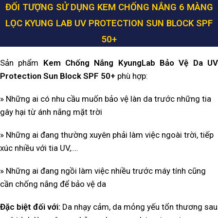
ĐỐI TƯỢNG SỬ DỤNG KEM CHỐNG NẮNG 6 MÀNG
LỌC KYUNG LAB UV PROTECTION SUN BLOCK SPF
50+
Sản phẩm
Kem Chống Nắng KyungLab Bảo Vệ Da U
Protection Sun Block SPF 50+
phù hợp:
» Những ai có nhu cầu muốn bảo vệ làn da trước những tia
gây hại từ ánh nắng mặt trời
» Những ai đang thường xuyên phải làm việc ngoài trời, tiếp
xúc nhiều với tia UV,….
» Những ai đang ngồi làm việc nhiều trước máy tính cũng
cần chống nắng để bảo vệ da
Đặc biệt đối với:
Da nhạy cảm, da mỏng yếu tổn thương sau