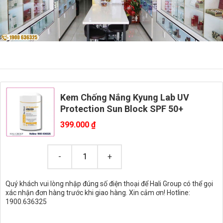
Kem Chống Nắng Kyung Lab UV
Protection Sun Block SPF 50+
399.000
₫
Quý khách vui lòng nhập đúng số điện thoại để Hali Group có thể gọi
xác nhận đơn hàng trước khi giao hàng. Xin cảm ơn! Hotline:
1900.636325