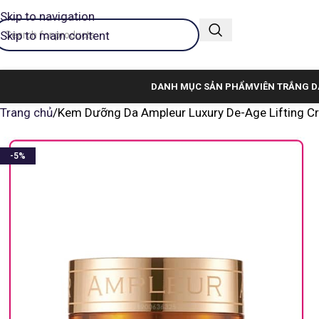
Skip to navigation
Skip to main content
DANH MỤC SẢN PHẨM
VIÊN TRẮNG D
Trang chủ
Kem Dưỡng Da Ampleur Luxury De-Age Lifting C
-5%