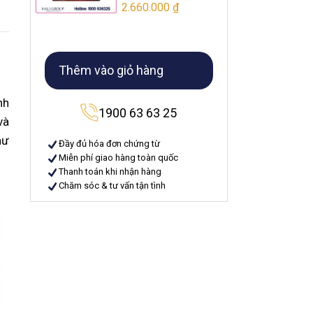
2.660.000
₫
Thêm vào giỏ hàng
nh
1900 63 63 25
và
hư
Đầy đủ hóa đơn chứng từ
Miễn phí giao hàng toàn quốc
Thanh toán khi nhận hàng
Chăm sóc & tư vấn tận tình