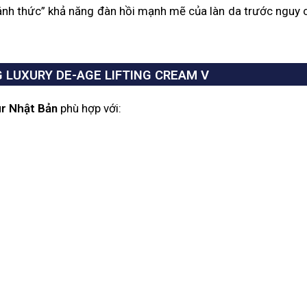
đánh thức” khả năng đàn hồi mạnh mẽ của làn da trước nguy 
 LUXURY DE-AGE LIFTING CREAM V
r Nhật Bản
phù hợp với: