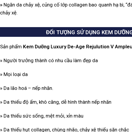
»
Ngăn da chảy xệ, củng cố lớp collagen bao quanh hạ bì, “
chảy xệ.
ĐỐI TƯỢNG SỬ DỤNG KEM DƯỠNG
Sản phẩm
Kem Dưỡng Luxury De-Age Rejulution V Ampleu
» Người trưởng thành có nhu cầu làm đẹp da
» Mọi loại da
» Da lão hoá – nếp nhăn.
» Da thiếu độ ẩm, khô căng, dễ hình thành nếp nhăn
» Da thiếu sức sống, mệt mỏi, xỉn màu
» Da thiếu hụt collagen, chùng nhão, chảy xệ thiếu săn chắc