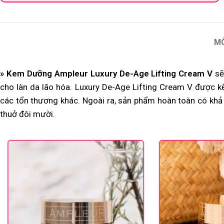
M
» Kem Dưỡng Ampleur Luxury De-Age Lifting Cream V
sẽ
cho làn da lão hóa. Luxury De-Age Lifting Cream V được 
các tổn thương khác. Ngoài ra, sản phẩm hoàn toàn có khả
thuở đôi mười.