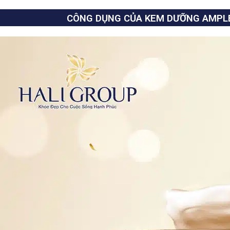
CÔNG DỤNG CỦA KEM DƯỠNG AMPLE