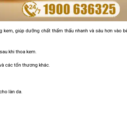
 kem, giúp dưỡng chất thẩm thấu nhanh và sâu hơn vào b
 sau khi thoa kem.
và các tổn thương khác.
cho làn da.