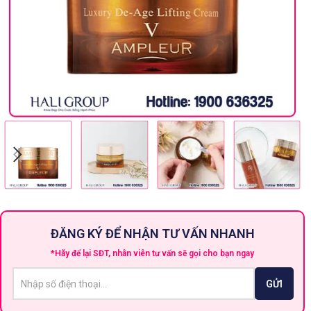
ĐĂNG KÝ ĐỂ NHẬN TƯ VẤN NHANH
*Hãy để lại SĐT, nhân viên tư vấn sẽ gọi cho bạn ngay