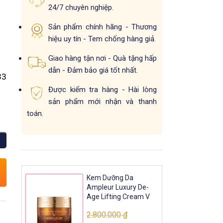
24/7 chuyên nghiệp.
Sản phẩm chính hãng - Thương
hiệu uy tín - Tem chống hàng giả.
Giao hàng tận nơi - Quà tặng hấp
dẫn - Đảm bảo giá tốt nhất.
33
Được kiểm tra hàng - Hài lòng
sản phẩm mới nhận và thanh
toán.
Kem Dưỡng Da
Ampleur Luxury De-
Age Lifting Cream V
2.800.000
₫