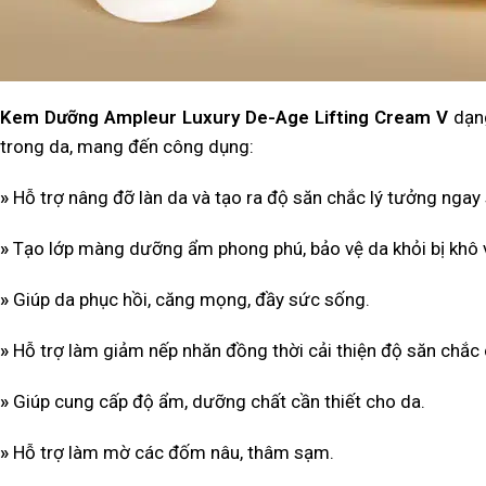
Kem Dưỡng Ampleur Luxury De-Age Lifting Cream V
dạng
trong da, mang đến công dụng:
»
Hỗ trợ nâng đỡ làn da và tạo ra độ săn chắc lý tưởng ngay
»
Tạo lớp màng dưỡng ẩm phong phú, bảo vệ da khỏi bị khô 
»
Giúp da phục hồi, căng mọng, đầy sức sống.
»
Hỗ trợ làm giảm nếp nhăn đồng thời cải thiện độ săn chắc 
»
Giúp cung cấp độ ẩm, dưỡng chất cần thiết cho da.
»
Hỗ trợ làm mờ các đốm nâu, thâm sạm.