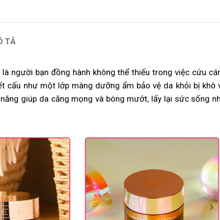
Ô TẢ
 là người bạn đồng hành không thể thiếu trong việc cứu cá
kết cấu như một lớp màng dưỡng ẩm bảo vệ da khỏi bị khô 
 năng giúp da căng mọng và bóng mướt, lấy lại sức sống n