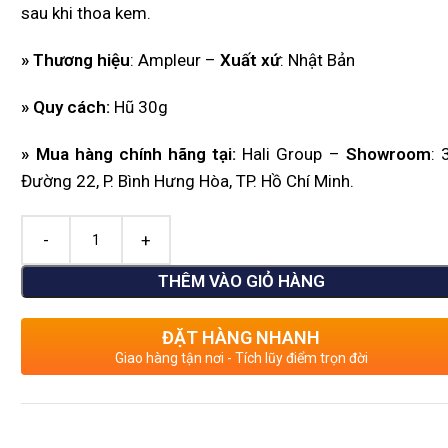
sau khi thoa kem.
» Thương hiệu
: Ampleur –
Xuất xứ
: Nhật Bản
» Quy cách:
Hũ 30g
» Mua hàng chính hãng tại:
Hali Group –
Showroom
: 
Đường 22, P. Bình Hưng Hòa, TP. Hồ Chí Minh.
THÊM VÀO GIỎ HÀNG
ĐẶT HÀNG NHANH
Giao hàng tận nơi - Tích lũy điểm trọn đời