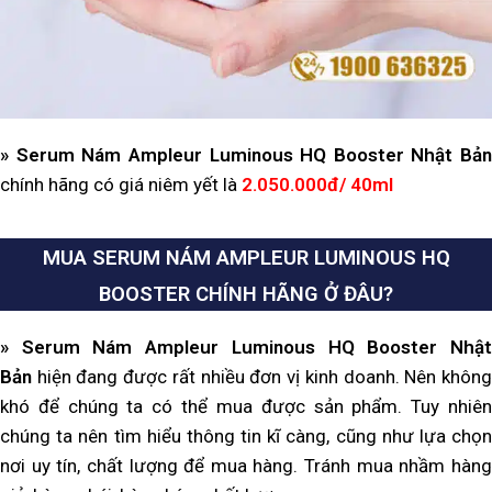
» Serum Nám Ampleur Luminous HQ Booster Nhật Bản
chính hãng có giá niêm yết là
2.050.000đ/ 40ml
MUA SERUM NÁM AMPLEUR LUMINOUS HQ
BOOSTER CHÍNH HÃNG Ở ĐÂU?
» Serum Nám Ampleur Luminous HQ Booster Nhật
Bản
hiện đang được rất nhiều đơn vị kinh doanh. Nên không
khó để chúng ta có thể mua được sản phẩm. Tuy nhiên
chúng ta nên tìm hiểu thông tin kĩ càng, cũng như lựa chọn
nơi uy tín, chất lượng để mua hàng. Tránh mua nhầm hàng