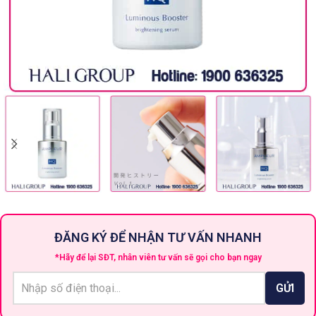
ĐĂNG KÝ ĐỂ NHẬN TƯ VẤN NHANH
*Hãy để lại SĐT, nhân viên tư vấn sẽ gọi cho bạn ngay