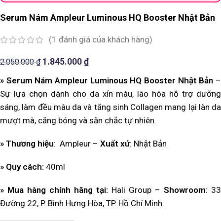
Serum Nám Ampleur Luminous HQ Booster Nhật Bản
(
1
đánh giá của khách hàng)
1.845.000
₫
2.050.000
₫
» Serum Nám Ampleur Luminous HQ Booster Nhật Bản
–
Sự lựa chọn dành cho da xỉn màu, lão hóa hỗ trợ dưỡng
sáng, làm đều màu da và tăng sinh Collagen mang lại làn da
mượt mà, căng bóng và săn chắc tự nhiên.
» Thương hiệu
: Ampleur –
Xuất xứ
: Nhật Bản
» Quy cách:
40ml
» Mua hàng chính hãng tại:
Hali Group –
Showroom
: 33
Đường 22, P. Bình Hưng Hòa, TP. Hồ Chí Minh.