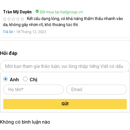
Trần Mỹ Duyên
Đã mua tại haligroup.vn
Kết cấu dạng lỏng, có khả năng thẩm thấu nhanh vào
da, không gây nhờn rít, khô thoáng tức thì.
Trả lời
•
18 Tháng 12, 2023
Hỏi đáp
Anh
Chị
GỬI
Không có bình luận nào