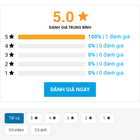
5.0
ĐÁNH GIÁ TRUNG BÌNH
100%
| 1 đánh giá
5
0%
| 0 đánh giá
4
0%
| 0 đánh giá
3
0%
| 0 đánh giá
2
0%
| 0 đánh giá
1
ĐÁNH GIÁ NGAY
Tất cả
5
4
3
2
1
Có video
Có ảnh