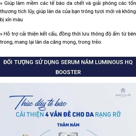
» Giúp làm mềm các tế bào da chết và giải phóng các tổn
thương tích lũy, giúp làn da của bạn trông tươi mới và không
bị xỉn màu
» Hỗ trợ cải thiện kết cấu, đồng thời lưu thông độ ẩm từ bên
trong, mang lại làn da căng mọng, trong trẻo.
ĐỐI TƯỢNG SỬ DỤNG SERUM NÁM LUMINOUS HQ
BOOSTER