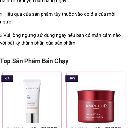
đã được khuyến cáo hàng ngày
» Hiệu quả của sản phẩm tùy thuộc vào cơ địa của mỗi
người
» Vui lòng ngưng sử dụng ngay nếu bạn có mẫn cảm nào
với bất kỳ thành phần của sản phẩm.
Top Sản Phẩm Bán Chạy
-5%
-10%