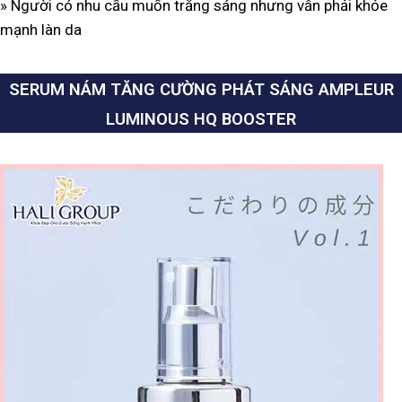
» Người có nhu cầu muốn trắng sáng nhưng vẫn phải khỏe
mạnh làn da
SERUM NÁM TĂNG CƯỜNG PHÁT SÁNG AMPLEUR
LUMINOUS HQ BOOSTER