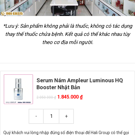
*Lưu ý: Sản phẩm không phải là thuốc, không có tác dụng
thay thế thuốc chửa bệnh. Kết quả có thể khác nhau tùy
theo cơ địa mỗi người.
Serum Nám Ampleur Luminous HQ
Booster Nhật Bản
1.845.000
₫
2.050.000
₫
Quý khách vui lòng nhập đúng số điện thoại để Hali Group có thể gọi