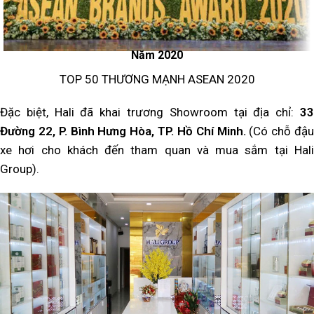
Năm 2020
TOP 50 THƯƠNG MẠNH ASEAN 2020
Đặc biệt, Hali đã khai trương Showroom tại địa chỉ:
33
Đường 22, P. Bình Hưng Hòa, TP. Hồ Chí Minh.
(Có chỗ đậu
xe hơi cho khách đến tham quan và mua sắm tại Hali
Group).