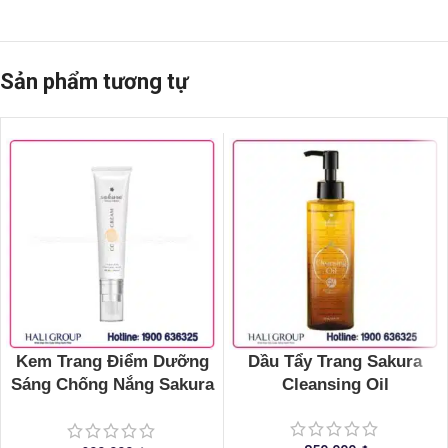
Sản phẩm tương tự
Kem Trang Điểm Dưỡng
Dầu Tẩy Trang Sakura
Sáng Chống Nắng Sakura
Cleansing Oil
CC Cream Flawless
Control Base