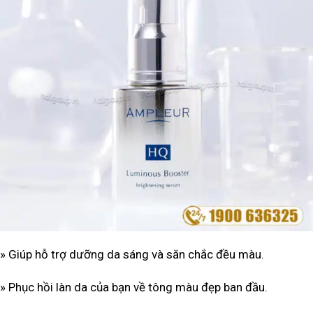
» Giúp hỗ trợ dưỡng da sáng và săn chắc đều màu.
» Phục hồi làn da của bạn về tông màu đẹp ban đầu.