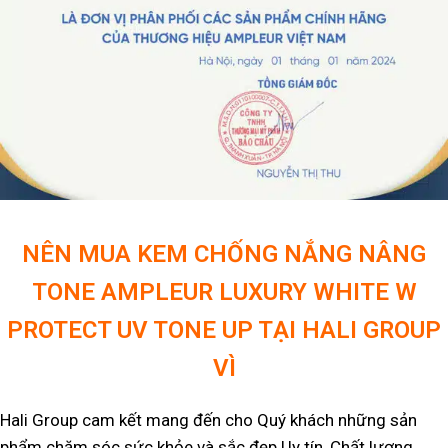
NÊN MUA KEM CHỐNG NẮNG NÂNG
TONE AMPLEUR LUXURY WHITE W
PROTECT UV TONE UP TẠI HALI GROUP
VÌ
Hali Group cam kết mang đến cho Quý khách những sản
phẩm chăm sóc sức khỏe và sắc đẹp Uy tín, Chất lượng