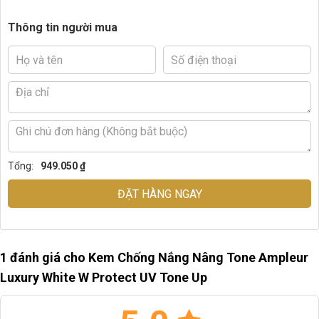
Thông tin người mua
Tổng:
949.050 ₫
ĐẶT HÀNG NGAY
1 đánh giá cho
Kem Chống Nắng Nâng Tone Ampleur
Luxury White W Protect UV Tone Up