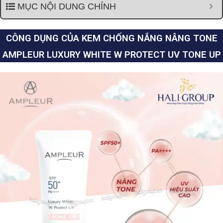
MỤC NỘI DUNG CHÍNH
CÔNG DỤNG CỦA KEM CHỐNG NẮNG NÂNG TONE
AMPLEUR LUXURY WHITE W PROTECT UV TONE UP