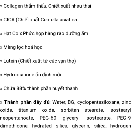
» Collagen thẩm thấu, Chiết xuất nhau thai
» CICA (Chiết xuất Centella asiatica
» Hạt Coix Phức hợp hàng rào dưỡng ẩm
» Màng lọc hoá học
» Lutein (Chiết xuất từ cúc vạn thọ)
» Hydroquinone ổn định mới
» Chứa 88% thành phần huyết thanh
»
Thành phần đầy đủ:
Water, BG, cyclopentasiloxane, zinc
oxide, titanium oxide, sorbitan stearate, isostearyl
neopentanoate, PEG-60 glyceryl isostearate, PEG-9
dimethicone, hydrated silica, glycerin, silica, hydrogen