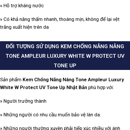
» Hỗ trợ kháng nước
» Có khả năng thấm nhanh, thoáng mịn, không để lại vệt
trắng xuất hiện trên da
ĐỐI TƯỢNG SỬ DỤNG KEM CHỐNG NẮNG NÂNG
TONE AMPLEUR LUXURY WHITE W PROTECT UV
TONE UP
Sản phẩm
Kem Chống Nắng Nâng Tone Ampleur Luxury
White W Protect UV Tone Up Nhật Bản
phù hợp với:
» Người trưởng thành
» Những người có nhu cầu muốn bảo vệ làn da.
» Những người thường xuyên phải tiếp xúc nhiều với ánh