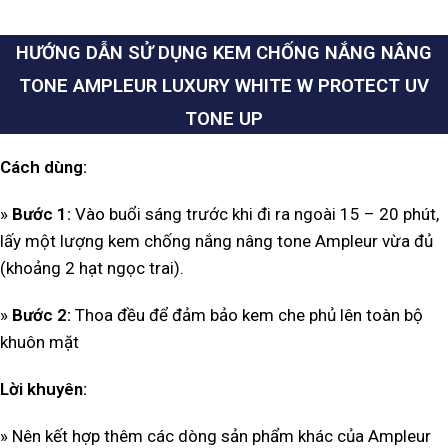
HƯỚNG DẪN SỬ DỤNG KEM CHỐNG NẮNG NÂNG
TONE AMPLEUR LUXURY WHITE W PROTECT UV
TONE UP
Cách dùng:
»
Bước 1:
Vào buổi sáng trước khi đi ra ngoài 15 – 20 phút,
lấy một lượng kem chống nắng nâng tone Ampleur vừa đủ
(khoảng 2 hạt ngọc trai).
»
Bước 2:
Thoa đều để đảm bảo kem che phủ lên toàn bộ
khuôn mặt
Lời khuyên:
» Nên kết hợp thêm các dòng sản phẩm khác của Ampleur