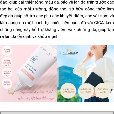
đạo, giúp cải thiệntông màu da, bảo vệ làn da trần trước các
tác hại của môi trường, đồng thời sở hữu công thức làm
đẹp da giúp hỗ trợ che phủ các khuyết điểm, các vết sạm và
làm sáng da một cách tự nhiên, bên cạnh đó với CICA, kem
chống nắng này hỗ trợ kháng viêm và kích ứng da, giúp tạo
ra làn da ổn định và khỏe mạnh.