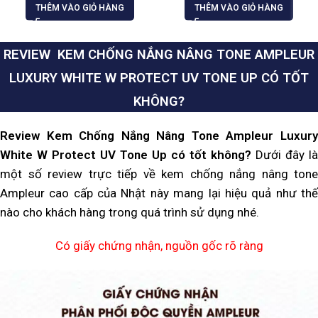
THÊM VÀO GIỎ HÀNG
THÊM VÀO GIỎ HÀNG
REVIEW KEM CHỐNG NẮNG NÂNG TONE AMPLEUR
LUXURY WHITE W PROTECT UV TONE UP CÓ TỐT
KHÔNG?
Review Kem Chống Nắng Nâng Tone Ampleur Luxury
White W Protect UV Tone Up có tốt không?
Dưới đây là
một số review trực tiếp về kem chống nắng nâng tone
Ampleur cao cấp của Nhật này mang lại hiệu quả như thế
nào cho khách hàng trong quá trình sử dụng nhé.
Có giấy chứng nhận, nguồn gốc rõ ràng