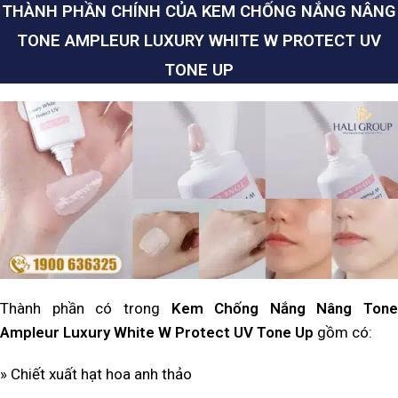
THÀNH PHẦN CHÍNH CỦA KEM CHỐNG NẮNG NÂNG
TONE AMPLEUR LUXURY WHITE W PROTECT UV
TONE UP
Thành phần có trong
Kem Chống Nắng Nâng Tone
Ampleur Luxury White W Protect UV Tone Up
gồm có:
» Chiết xuất hạt hoa anh thảo