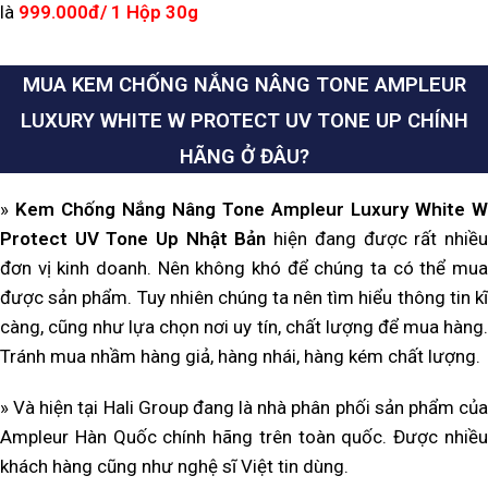
là
999.000đ/ 1 Hộp 30g
MUA KEM CHỐNG NẮNG NÂNG TONE AMPLEUR
LUXURY WHITE W PROTECT UV TONE UP CHÍNH
HÃNG Ở ĐÂU?
»
Kem Chống Nắng Nâng Tone Ampleur Luxury White W
Protect UV Tone Up Nhật Bản
hiện đang được rất nhiề
đơn vị kinh doanh. Nên không khó để chúng ta có thể mua
được sản phẩm. Tuy nhiên chúng ta nên tìm hiểu thông tin kĩ
càng, cũng như lựa chọn nơi uy tín, chất lượng để mua hàng.
Tránh mua nhầm hàng giả, hàng nhái, hàng kém chất lượng.
» Và hiện tại Hali Group đang là nhà phân phối sản phẩm của
Ampleur Hàn Quốc chính hãng trên toàn quốc. Được nhiều
khách hàng cũng như nghệ sĩ Việt tin dùng.