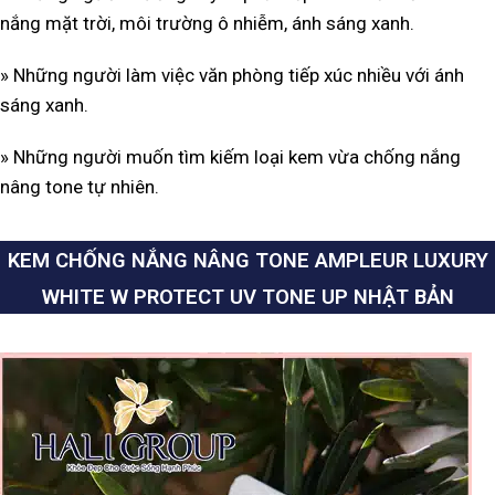
nắng mặt trời, môi trường ô nhiễm, ánh sáng xanh.
» Những người làm việc văn phòng tiếp xúc nhiều với ánh
sáng xanh.
» Những người muốn tìm kiếm loại kem vừa chống nắng
nâng tone tự nhiên.
KEM CHỐNG NẮNG NÂNG TONE AMPLEUR LUXURY
WHITE W PROTECT UV TONE UP NHẬT BẢN