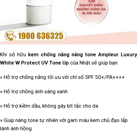
Khi sở hữu
kem chống nắng nâng tone Ampleur Luxur
White W Protect UV Tone Up
của Nhật sẽ giúp bạn:
» Hỗ trợ chống nắng tối ưu với chỉ số SPF 50+/PA++++
» Hỗ trợ chống ánh sáng xanh
» Hỗ trợ kiềm dầu, không gây bít tắc cho da
» Giúp nâng tone tự nhiên với gam màu kem chủ đạo lấp
lánh ánh hồng.