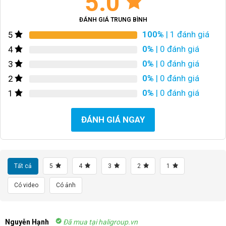
5.0
ĐÁNH GIÁ TRUNG BÌNH
100%
| 1 đánh giá
5
0%
| 0 đánh giá
4
0%
| 0 đánh giá
3
0%
| 0 đánh giá
2
0%
| 0 đánh giá
1
ĐÁNH GIÁ NGAY
Tất cả
5
4
3
2
1
Có video
Có ảnh
Nguyễn Hạnh
Đã mua tại haligroup.vn