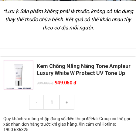
*Lưu ý: Sản phẩm không phải là thuốc, không có tác dụng
thay thế thuốc chửa bệnh. Kết quả có thể khác nhau tùy
theo cơ địa mỗi người.
Kem Chống Nắng Nâng Tone Ampleur
Luxury White W Protect UV Tone Up
949.050
₫
999.000
₫
Quý khách vui lòng nhập đúng số điện thoại để Hali Group có thể gọi
xác nhận đơn hàng trước khi giao hàng. Xin cảm ơn! Hotline:
1900.636325