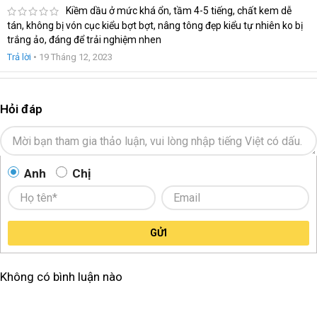
Kiềm dầu ở mức khá ổn, tầm 4-5 tiếng, chất kem dễ
tán, không bị vón cục kiểu bợt bợt, nâng tông đẹp kiểu tự nhiên ko bị
trắng ảo, đáng để trải nghiệm nhen
Trả lời
•
19 Tháng 12, 2023
Hỏi đáp
Anh
Chị
GỬI
Không có bình luận nào