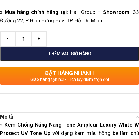
» Mua hàng chính hãng tại:
Hali Group –
Showroom
: 33
Đường 22, P. Bình Hưng Hòa, TP. Hồ Chí Minh.
THÊM VÀO GIỎ HÀNG
ĐẶT HÀNG NHANH
Giao hàng tận nơi - Tích lũy điểm trọn đời
Mô tả
» Kem Chống Nắng Nâng Tone Ampleur Luxury White W
Protect UV Tone Up
với dạng kem màu hồng be làm ch