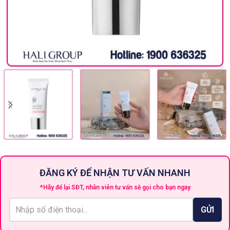
ĐĂNG KÝ ĐỂ NHẬN TƯ VẤN NHANH
*Hãy để lại SĐT, nhân viên tư vấn sẽ gọi cho bạn ngay