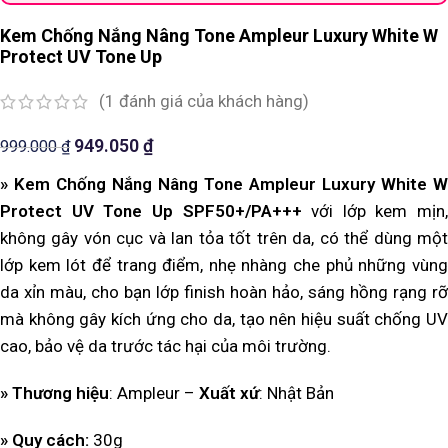
Kem Chống Nắng Nâng Tone Ampleur Luxury White W
Protect UV Tone Up
(
1
đánh giá của khách hàng)
949.050
₫
999.000
₫
» Kem Chống Nắng Nâng Tone Ampleur Luxury White W
Protect UV Tone Up SPF50+/PA+++
với lớp kem mịn,
không gây vón cục và lan tỏa tốt trên da, có thể dùng một
lớp kem lót để trang điểm, nhẹ nhàng che phủ những vùng
da xỉn màu, cho bạn lớp finish hoàn hảo, sáng hồng rạng rỡ
mà không gây kích ứng cho da, tạo nên hiệu suất chống UV
cao, bảo vệ da trước tác hại của môi trường.
» Thương hiệu
: Ampleur –
Xuất xứ
: Nhật Bản
» Quy cách:
30g