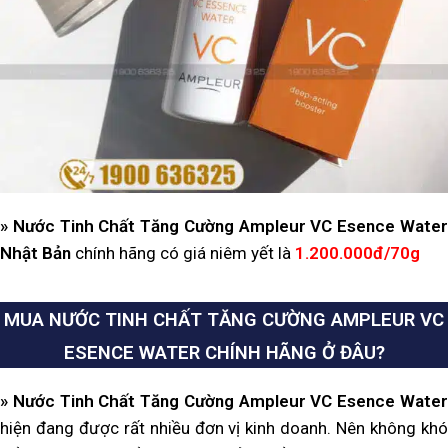
» Nước Tinh Chất Tăng Cường Ampleur VC Esence Water
Nhật Bản
chính hãng có giá niêm yết là
1.200.000đ/70g
MUA NƯỚC TINH CHẤT TĂNG CƯỜNG AMPLEUR VC
ESENCE WATER CHÍNH HÃNG Ở ĐÂU?
» Nước Tinh Chất Tăng Cường Ampleur VC Esence Water
hiện đang được rất nhiều đơn vị kinh doanh. Nên không khó