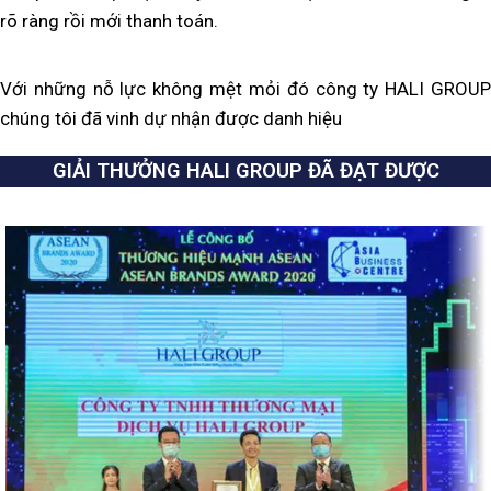
rõ ràng rồi mới thanh toán.
Với những nỗ lực không mệt mỏi đó công ty HALI GROUP
chúng tôi đã vinh dự nhận được danh hiệu
GIẢI THƯỞNG HALI GROUP ĐÃ ĐẠT ĐƯỢC