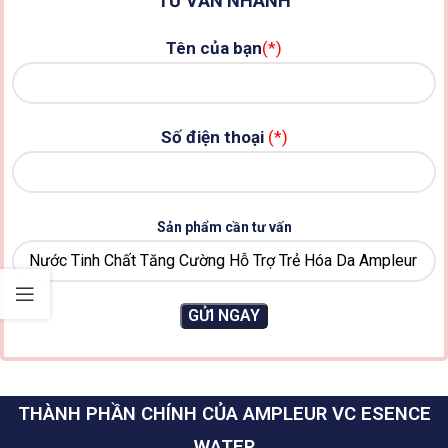
TƯ VẤN NHANH
Tên của bạn
(*)
Số điện thoại
(*)
Sản phẩm cần tư vấn
THÀNH PHẦN CHÍNH CỦA AMPLEUR VC ESENCE
WATER