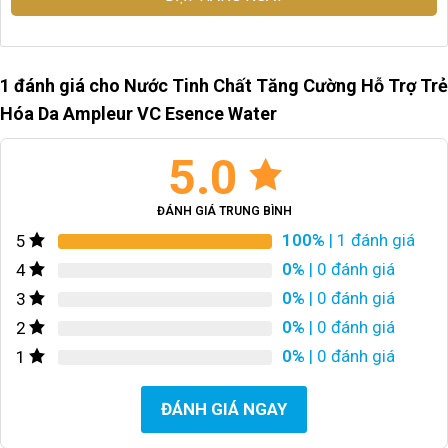
1 đánh giá cho
Nước Tinh Chất Tăng Cường Hỗ Trợ Trẻ
Hóa Da Ampleur VC Esence Water
5.0
ĐÁNH GIÁ TRUNG BÌNH
100%
| 1 đánh giá
5
0%
| 0 đánh giá
4
0%
| 0 đánh giá
3
0%
| 0 đánh giá
2
0%
| 0 đánh giá
1
ĐÁNH GIÁ NGAY