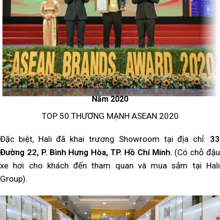
Năm 2020
TOP 50 THƯƠNG MẠNH ASEAN 2020
Đặc biệt, Hali đã khai trương Showroom tại địa chỉ:
33
Đường 22, P. Bình Hưng Hòa, TP. Hồ Chí Minh.
(Có chỗ đậu
xe hơi cho khách đến tham quan và mua sắm tại Hali
Group).