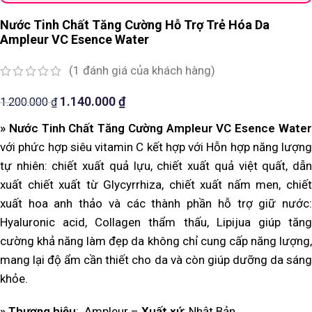
Nước Tinh Chất Tăng Cường Hỗ Trợ Trẻ Hóa Da
Ampleur VC Esence Water
(
1
đánh giá của khách hàng)
1.140.000
₫
1.200.000
₫
» Nước Tinh Chất Tăng Cường Ampleur VC Esence Water
với phức hợp siêu vitamin C kết hợp với Hỗn hợp năng lượng
tự nhiên: chiết xuất quả lựu, chiết xuất quả việt quất, dẫn
xuất chiết xuất từ ​​Glycyrrhiza, chiết xuất nấm men, chiết
xuất hoa anh thảo và các thành phần hỗ trợ giữ nước:
Hyaluronic acid, Collagen thẩm thấu, Lipijua giúp tăng
cường khả năng làm đẹp da không chỉ cung cấp năng lượng,
mang lại độ ẩm cần thiết cho da và còn giúp dưỡng da sáng
khỏe.
» Thương hiệu
: Ampleur –
Xuất xứ
: Nhật Bản