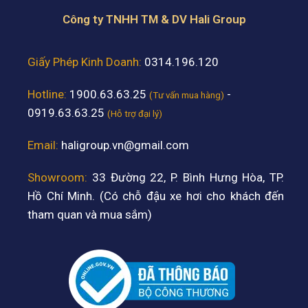
Công ty TNHH TM & DV Hali Group
Giấy Phép Kinh Doanh:
0314.196.120
Hotline:
1900.63.63.25
-
(Tư vấn mua hàng)
0919.63.63.25
(Hỗ trợ đại lý)
Email:
haligroup.vn@gmail.com
Showroom:
33 Đường 22, P. Bình Hưng Hòa, TP.
Hồ Chí Minh. (Có chỗ đậu xe hơi cho khách đến
tham quan và mua sắm)