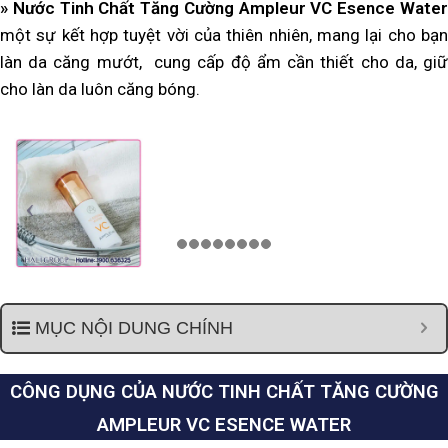
» Nước Tinh Chất Tăng Cường Ampleur VC Esence Water
một sự kết hợp tuyệt vời của thiên nhiên, mang lại cho bạn
làn da căng mướt, cung cấp độ ẩm cần thiết cho da, giữ
cho làn da luôn căng bóng.
MỤC NỘI DUNG CHÍNH
CÔNG DỤNG CỦA NƯỚC TINH CHẤT TĂNG CƯỜNG
AMPLEUR VC ESENCE WATER