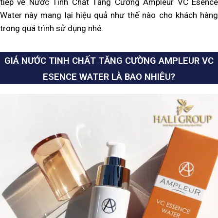
tiếp về Nước Tinh Chất Tăng Cường Ampleur VC Esence
Water này mang lại hiệu quả như thế nào cho khách hàng
trong quá trình sử dụng nhé.
GIÁ NƯỚC TINH CHẤT TĂNG CƯỜNG AMPLEUR VC
ESENCE WATER LÀ BAO NHIÊU?