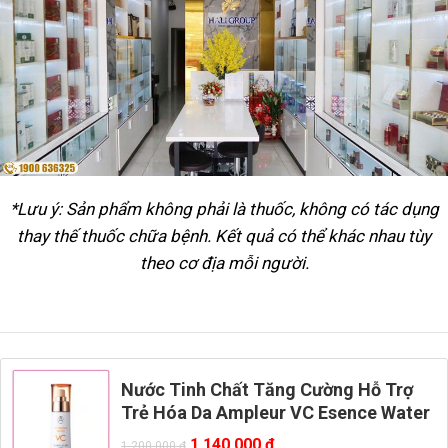
*Lưu ý: Sản phẩm không phải là thuốc, không có tác dụng
thay thế thuốc chữa bệnh. Kết quả có thể khác nhau tùy
theo cơ địa mỗi người.
Nước Tinh Chất Tăng Cường Hỗ Trợ
Trẻ Hóa Da Ampleur VC Esence Water
1.140.000
₫
1.200.000
₫