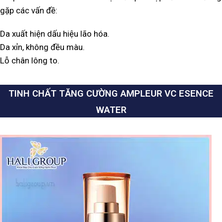
gặp các vấn đề:
Da xuất hiện dấu hiệu lão hóa.
Da xỉn, không đều màu.
Lỗ chân lông to.
TINH CHẤT TĂNG CƯỜNG AMPLEUR VC ESENCE
WATER