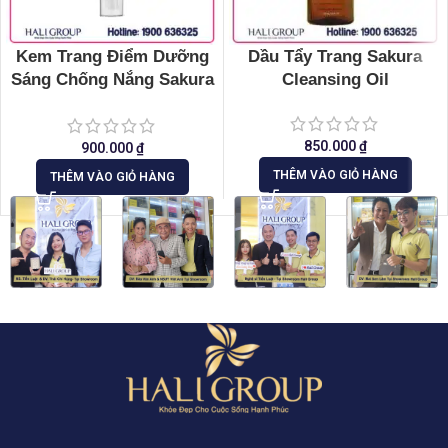
Kem Trang Điểm Dưỡng
Dầu Tẩy Trang Sakura
Sáng Chống Nắng Sakura
Cleansing Oil
CC Cream Flawless
Control Base
850.000
₫
900.000
₫
THÊM VÀO GIỎ HÀNG
THÊM VÀO GIỎ HÀNG