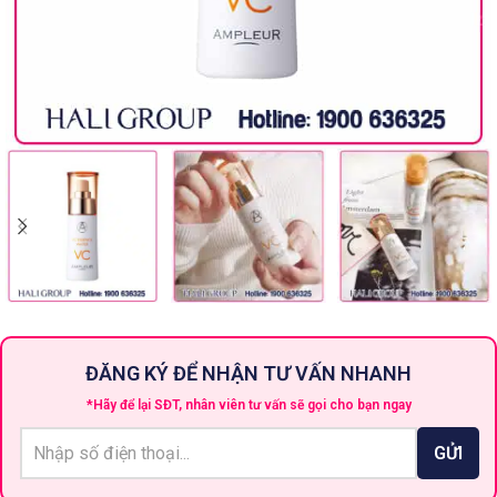
ĐĂNG KÝ ĐỂ NHẬN TƯ VẤN NHANH
*Hãy để lại SĐT, nhân viên tư vấn sẽ gọi cho bạn ngay