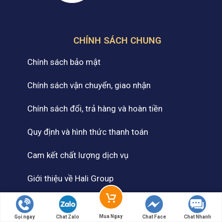
CHÍNH SÁCH CHUNG
Chính sách bảo mật
Chính sách vận chuyển, giao nhận
Chính sách đổi, trả hàng và hoàn tiền
Quy định và hình thức thanh toán
Cam kết chất lượng dịch vụ
Giới thiệu về Hali Group
Thương hiệu đối tác của Hali Group
Mua Ngay
Gọi ngay
Chat Zalo
Chat Face
Chat Nhanh