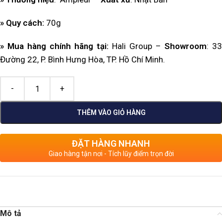
» Quy cách:
70g
» Mua hàng chính hãng tại:
Hali Group –
Showroom
: 33
Đường 22, P. Bình Hưng Hòa, TP. Hồ Chí Minh.
THÊM VÀO GIỎ HÀNG
ĐẶT HÀNG NHANH
Giao hàng tận nơi - Tích lũy điểm trọn đời
Mô tả