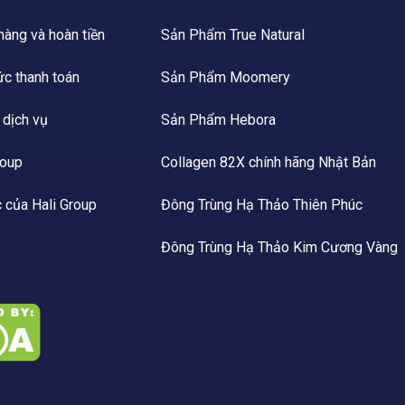
 hàng và hoàn tiền
Sản Phẩm True Natural
ức thanh toán
Sản Phẩm Moomery
 dịch vụ
Sản Phẩm Hebora
roup
Collagen 82X chính hãng Nhật Bản
c của Hali Group
Đông Trùng Hạ Thảo Thiên Phúc
Đông Trùng Hạ Thảo Kim Cương Vàng