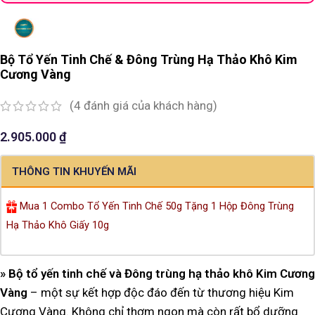
Bộ Tổ Yến Tinh Chế & Đông Trùng Hạ Thảo Khô Kim
Cương Vàng
(
4
đánh giá của khách hàng)
2.905.000
₫
THÔNG TIN KHUYẾN MÃI
Mua 1 Combo Tổ Yến Tinh Chế 50g Tặng 1 Hộp Đông Trùng
Hạ Thảo Khô Giấy 10g
» Bộ tổ yến tinh chế và Đông trùng hạ thảo khô Kim Cương
Vàng
– một sự kết hợp độc đáo đến từ thương hiệu Kim
Cương Vàng. Không chỉ thơm ngon mà còn rất bổ dưỡng