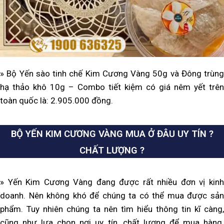
» Bộ Yến sào tinh chế Kim Cương Vàng 50g và Đông trùng
hạ thảo khô 10g – Combo tiết kiệm có giá nêm yết trên
toàn quốc là: 2.905.000 đồng.
BỘ YẾN KIM CƯƠNG VÀNG MUA Ở ĐÂU UY TÍN ?
CHẤT LƯỢNG ?
» Yến Kim Cương Vàng đang được rất nhiều đơn vị kinh
doanh. Nên không khó để chúng ta có thể mua được sản
phẩm. Tuy nhiên chúng ta nên tìm hiểu thông tin kĩ càng,
cũng như lựa chọn nơi uy tín, chất lượng để mua hàng.