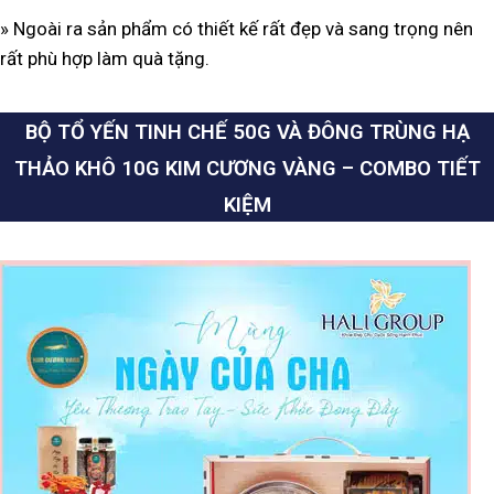
» Ngoài ra sản phẩm có thiết kế rất đẹp và sang trọng nên
rất phù hợp làm quà tặng.
BỘ TỔ YẾN TINH CHẾ 50G VÀ ĐÔNG TRÙNG HẠ
THẢO KHÔ 10G KIM CƯƠNG VÀNG – COMBO TIẾT
KIỆM