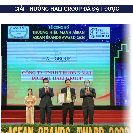
GIẢI THƯỞNG HALI GROUP ĐÃ ĐẠT ĐƯỢC