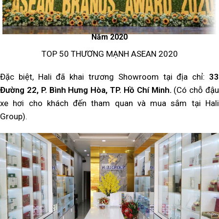
Năm 2020
TOP 50 THƯƠNG MẠNH ASEAN 2020
Đặc biệt, Hali đã khai trương Showroom tại địa chỉ:
33
Đường 22, P. Bình Hưng Hòa, TP. Hồ Chí Minh.
(Có chỗ đậu
xe hơi cho khách đến tham quan và mua sắm tại Hali
Group).