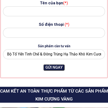
Tên của bạn
(*)
Số điện thoại
(*)
Sản phẩm cần tư vấn
CAM KẾT AN TOÀN THỰC PHẨM TỪ CÁC SẢN PHẨM
KIM CƯƠNG VÀNG