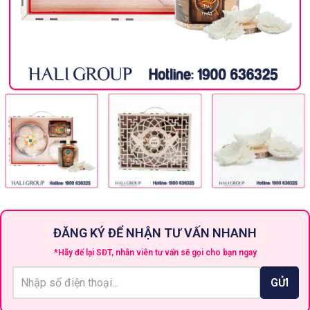
ĐĂNG KÝ ĐỂ NHẬN TƯ VẤN NHANH
*Hãy để lại SĐT, nhân viên tư vấn sẽ gọi cho bạn ngay