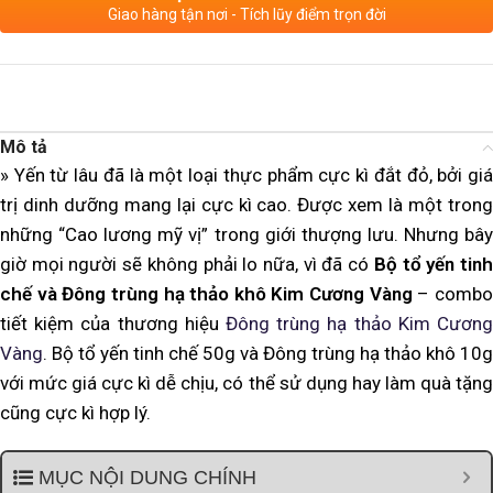
Giao hàng tận nơi - Tích lũy điểm trọn đời
Mô tả
» Yến từ lâu đã là một loại thực phẩm cực kì đắt đỏ, bởi giá
trị dinh dưỡng mang lại cực kì cao. Được xem là một trong
những “Cao lương mỹ vị” trong giới thượng lưu.
Nhưng bâ
giờ mọi người sẽ không phải lo nữa, vì đã có
Bộ tổ yến tin
chế và Đông trùng hạ thảo khô Kim Cương Vàng
– comb
tiết kiệm của thương hiệu
Đông trùng hạ thảo Kim Cương
Vàng
. Bộ tổ yến tinh chế 50g và Đông trùng hạ thảo khô 10g
với mức giá cực kì dễ chịu, có thể sử dụng hay làm quà tặng
cũng cực kì hợp lý.
MỤC NỘI DUNG CHÍNH