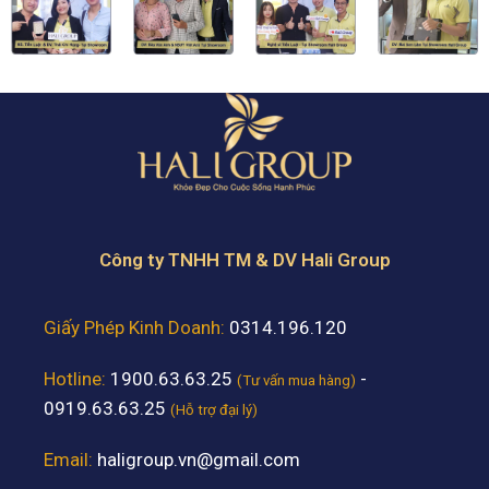
Công ty TNHH TM & DV Hali Group
Giấy Phép Kinh Doanh:
0314.196.120
Hotline:
1900.63.63.25
-
(Tư vấn mua hàng)
0919.63.63.25
(Hỗ trợ đại lý)
Email:
haligroup.vn@gmail.com