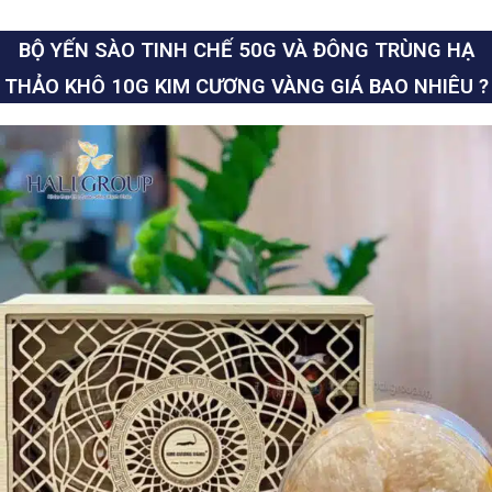
BỘ YẾN SÀO TINH CHẾ 50G VÀ ĐÔNG TRÙNG HẠ
THẢO KHÔ 10G KIM CƯƠNG VÀNG GIÁ BAO NHIÊU ?