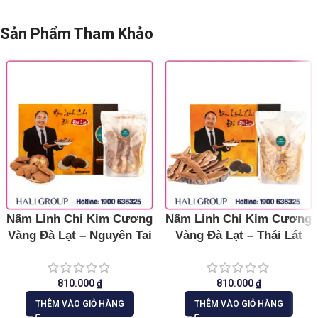
Sản Phẩm Tham Khảo
Nấm Linh Chi Kim Cương
Nấm Linh Chi Kim Cương
Vàng Đà Lạt – Nguyên Tai
Vàng Đà Lạt – Thái Lát
250g
250g
810.000
₫
810.000
₫
THÊM VÀO GIỎ HÀNG
THÊM VÀO GIỎ HÀNG