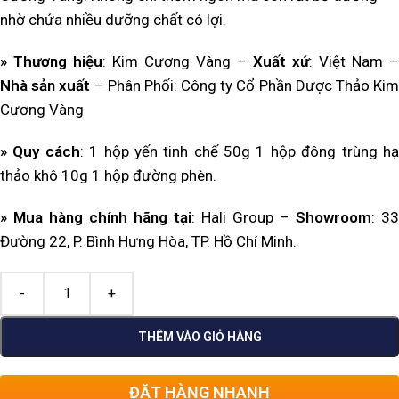
nhờ chứa nhiều dưỡng chất có lợi.
» Thương hiệu
: Kim Cương Vàng –
Xuất xứ
: Việt Nam –
Nhà sản xuất
– Phân Phối: Công ty Cổ Phần Dược Thảo Ki
Cương Vàng
»
Quy cách
: 1 hộp yến tinh chế 50g 1 hộp đông trùng h
thảo khô 10g 1 hộp đường phèn.
» Mua hàng chính hãng tại
: Hali Group –
Showroom
: 33
Đường 22, P. Bình Hưng Hòa, TP. Hồ Chí Minh.
THÊM VÀO GIỎ HÀNG
ĐẶT HÀNG NHANH