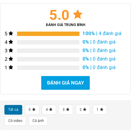
5.0
ĐÁNH GIÁ TRUNG BÌNH
100%
| 4 đánh giá
5
0%
| 0 đánh giá
4
0%
| 0 đánh giá
3
0%
| 0 đánh giá
2
0%
| 0 đánh giá
1
ĐÁNH GIÁ NGAY
Tất cả
5
4
3
2
1
Có video
Có ảnh