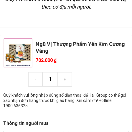
theo cơ địa mỗi người.
Ngũ Vị Thượng Phẩm Yến Kim Cương
Vàng
702.000
₫
Quý khách vui lòng nhập đúng số điện thoại để Hali Group có thể gọi
xác nhận đơn hàng trước khi giao hàng. Xin cảm ơn! Hotline:
1900.636325
Thông tin người mua