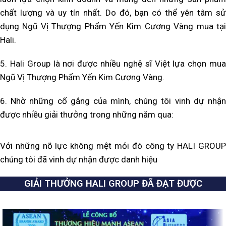
chất lượng và uy tín nhất. Do đó, bạn có thể yên tâm sử
dụng Ngũ Vị Thượng Phẩm Yến Kim Cương Vàng mua tại
Hali.
5. Hali Group là nơi được nhiều nghệ sĩ Việt lựa chọn mua
Ngũ Vị Thượng Phẩm Yến Kim Cương Vàng.
6. Nhờ những cố gắng của mình, chúng tôi vinh dự nhận
được nhiều giải thưởng trong những năm qua:
Với những nỗ lực không mệt mỏi đó công ty HALI GROUP
chúng tôi đã vinh dự nhận được danh hiệu
GIẢI THƯỞNG HALI GROUP ĐÃ ĐẠT ĐƯỢC