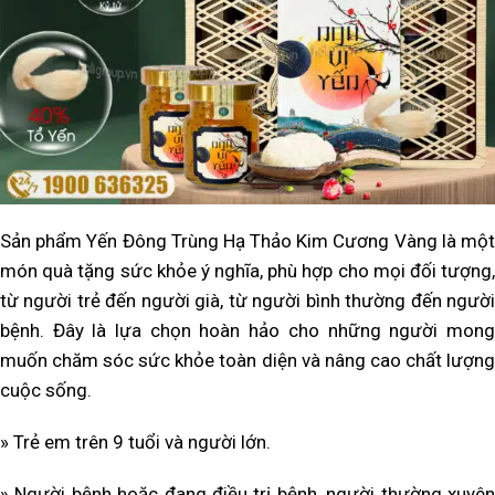
Sản phẩm Yến Đông Trùng Hạ Thảo Kim Cương Vàng là một
món quà tặng sức khỏe ý nghĩa, phù hợp cho mọi đối tượng,
từ người trẻ đến người già, từ người bình thường đến người
bệnh. Đây là lựa chọn hoàn hảo cho những người mong
muốn chăm sóc sức khỏe toàn diện và nâng cao chất lượng
cuộc sống.
»
Trẻ em trên 9 tuổi và người lớn.
» Người bệnh hoặc đang điều trị bệnh, người thường xuyên