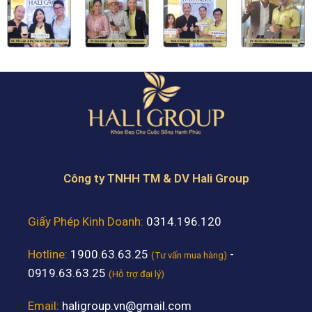
Công ty TNHH TM & DV Hali Group
Giấy Phép Kinh Doanh:
0314.196.120
Hotline:
1900.63.63.25
-
(Tư vấn mua hàng)
0919.63.63.25
(Hỗ trợ đại lý)
Email:
haligroup.vn@gmail.com