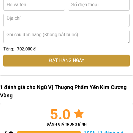
Tổng:
702.000 ₫
ĐẶT HÀNG NGAY
1 đánh giá cho
Ngũ Vị Thượng Phẩm Yến Kim Cương
Vàng
5.0
ĐÁNH GIÁ TRUNG BÌNH
100%
| 1 đánh giá