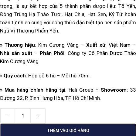
trọng,
là sự kết hợp của 5 thành phần dược liệu: Tổ Yến,
Đông Trùng Hạ Thảo Tươi, Hạt Chia, Hạt Sen, Kỷ Tử hoàn
toàn tự nhiên cùng với công thức đặc biệt tạo nên sản phẩm
Ngũ Vị Thượng Phẩm Yến.
» Thương hiệu
: Kim Cương Vàng –
Xuất xứ
: Việt Nam –
Nhà sản xuất
–
Phân Phối
: Công ty Cổ Phần Dược Thả
Kim Cương Vàng
»
Quy cách
: Hộp gỗ 6 hũ – Mỗi hũ 70ml.
»
Mua hàng chính hãng tại
: Hali Group –
Showroom:
33
Đường 22, P. Bình Hưng Hòa, TP. Hồ Chí Minh.
THÊM VÀO GIỎ HÀNG