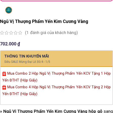
Ngũ Vị Thượng Phẩm Yến Kim Cương Vàng
(
1
đánh giá của khách hàng)
702.000
₫
THÔNG TIN KHUYẾN MÃI
Siêu SALE Mừng Đại Lễ 30/4 - 1/5
Mua Combo 2 Hộp Ngũ Vị Thượng Phẩm Yến KCV Tặng 1 Hộp
Yến ĐTHT (Hộp Giấy)
Mua Combo 4 Hộp Ngũ Vị Thượng Phẩm Yến KCV Tặng 2 Hộp
Yến ĐTHT (Hộp Giấy)
» Ngũ Vị Thượng Phẩm Yến Kim Cương Vàng hộp gỗ
sang