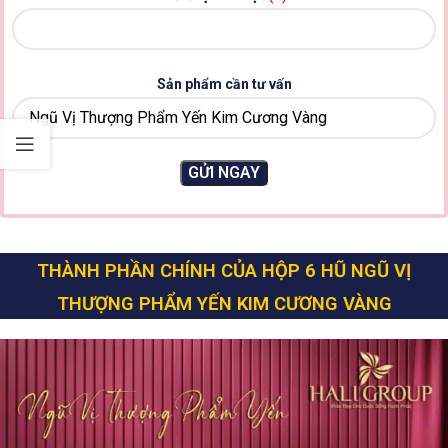
Sản phẩm cần tư vấn
THÀNH PHẦN CHÍNH CỦA HỘP 6 HŨ NGŨ VỊ
THƯỢNG PHẨM YẾN KIM CƯƠNG VÀNG