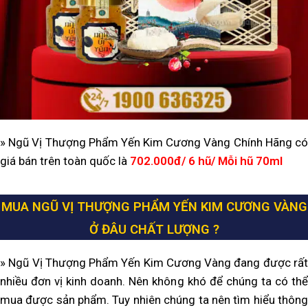
» Ngũ Vị Thượng Phẩm Yến Kim Cương Vàng Chính Hãng có
giá bán trên toàn quốc là
702.000đ/ 6 hũ/ Mỗi hũ 70ml
MUA NGŨ VỊ THƯỢNG PHẨM YẾN KIM CƯƠNG VÀNG
Ở ĐÂU CHẤT LƯỢNG ?
» Ngũ Vị Thượng Phẩm Yến Kim Cương Vàng đang được rất
nhiều đơn vị kinh doanh. Nên không khó để chúng ta có thể
mua được sản phẩm. Tuy nhiên chúng ta nên tìm hiểu thông