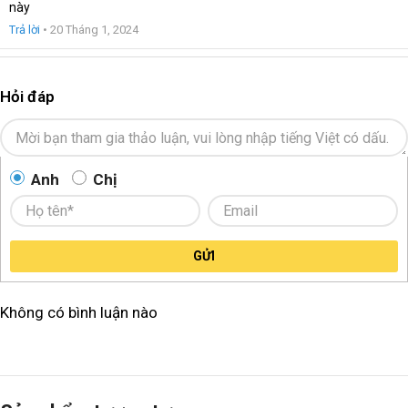
này
Trả lời
•
20 Tháng 1, 2024
Hỏi đáp
Anh
Chị
GỬI
Không có bình luận nào