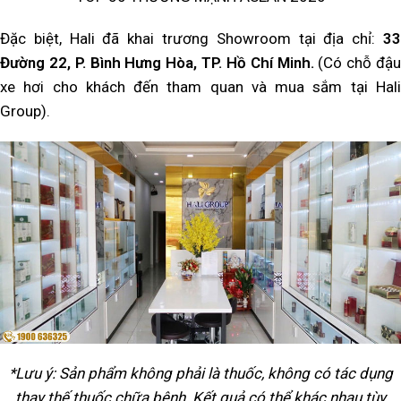
Đặc biệt, Hali đã khai trương Showroom tại địa chỉ:
33
Đường 22, P. Bình Hưng Hòa, TP. Hồ Chí Minh.
(Có chỗ đậu
xe hơi cho khách đến tham quan và mua sắm tại Hali
Group).
*Lưu ý: Sản phẩm không phải là thuốc, không có tác dụng
thay thế thuốc chữa bệnh. Kết quả có thể khác nhau tùy