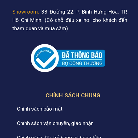
Showroom:
33 Đường 22, P. Bình Hưng Hòa, TP.
Hồ Chí Minh. (Có chỗ đậu xe hơi cho khách đến
tham quan và mua sắm)
CHÍNH SÁCH CHUNG
Chính sách bảo mật
Chính sách vận chuyển, giao nhận
Chính sách đổi, trả hàng và hoàn tiền