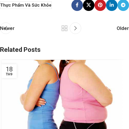
Thực Phẩm Và Sức Khỏe
Newer
Older
Related Posts
18
TH9