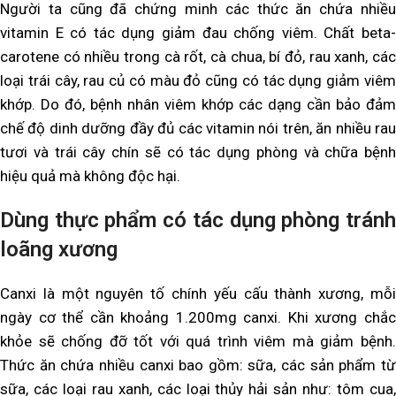
Người ta cũng đã chứng minh các thức ăn chứa nhiều
vitamin E có tác dụng giảm đau chống viêm. Chất beta-
carotene có nhiều trong cà rốt, cà chua, bí đỏ, rau xanh, các
loại trái cây, rau củ có màu đỏ cũng có tác dụng giảm viêm
khớp. Do đó, bệnh nhân viêm khớp các dạng cần bảo đảm
chế độ dinh dưỡng đầy đủ các vitamin nói trên, ăn nhiều rau
tươi và trái cây chín sẽ có tác dụng phòng và chữa bệnh
hiệu quả mà không độc hại.
Dùng thực phẩm có tác dụng phòng tránh
loãng xương
Canxi là một nguyên tố chính yếu cấu thành xương, mỗi
ngày cơ thể cần khoảng 1.200mg canxi. Khi xương chắc
khỏe sẽ chống đỡ tốt với quá trình viêm mà giảm bệnh.
Thức ăn chứa nhiều canxi bao gồm: sữa, các sản phẩm từ
sữa, các loại rau xanh, các loại thủy hải sản như: tôm cua,