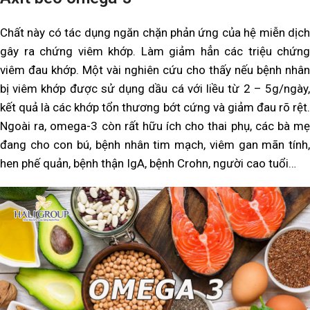
Chất này có tác dụng ngăn chặn phản ứng của hệ miễn dịch
gây ra chứng viêm khớp. Làm giảm hẳn các triệu chứng
viêm đau khớp. Một vài nghiên cứu cho thấy nếu bệnh nhân
bị viêm khớp được sử dụng dầu cá với liều từ 2 – 5g/ngày,
kết quả là các khớp tổn thương bớt cứng và giảm đau rõ rệt.
Ngoài ra, omega-3 còn rất hữu ích cho thai phụ, các bà mẹ
đang cho con bú, bệnh nhân tim mạch, viêm gan mãn tính,
hen phế quản, bệnh thận IgA, bệnh Crohn, người cao tuổi…