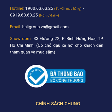
Hotline:
1900.63.63.25
-
(Tư vấn mua hàng)
0919.63.63.25
(Hỗ trợ đại lý)
Email:
haligroup.vn@gmail.com
Showroom:
33 Đường 22, P. Bình Hưng Hòa, TP.
Hồ Chí Minh. (Có chỗ đậu xe hơi cho khách đến
tham quan và mua sắm)
CHÍNH SÁCH CHUNG