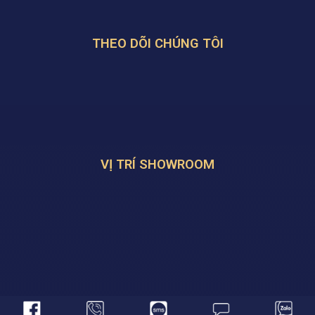
THEO DÕI CHÚNG TÔI
VỊ TRÍ SHOWROOM