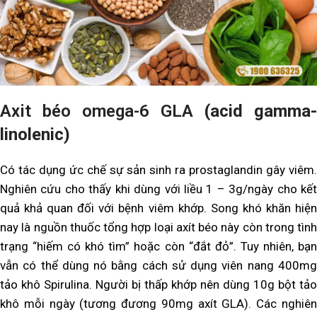
Axit béo omega-6 GLA
(acid gamma-
linolenic)
Có tác dụng ức chế sự sản sinh ra prostaglandin gây viêm.
Nghiên cứu cho thấy khi dùng với liều 1 – 3g/ngày cho kết
quả khả quan đối với bệnh viêm khớp. Song khó khăn hiện
nay là nguồn thuốc tổng hợp loại axít béo này còn trong tình
trạng “hiếm có khó tìm” hoặc còn “đắt đỏ”. Tuy nhiên, bạn
vẫn có thể dùng nó bằng cách sử dụng viên nang 400mg
tảo khô Spirulina. Người bị thấp khớp nên dùng 10g bột tảo
khô mỗi ngày (tương đương 90mg axít GLA). Các nghiên