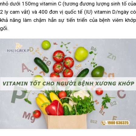
nhỏ dưới 150mg vitamin C (tương đương lượng sinh tố của
2 ly cam vắt) và 400 đơn vị quốc tế (IU) vitamin D/ngày có
khả năng làm chậm hẳn sự tiến triển của bệnh viêm khớp
gối.