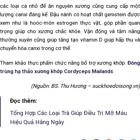
các loại cá nhỏ để ăn nguyên xương cũng cung cấp một
lượng canxi đáng kể. Đậu nành có hoạt chất genistein được
xem như là hoóc-môn estrogen thực vật, góp phần quan
trọng giúp cho xương chắc khỏe. Vận động và tắm nắng
thường xuyên cũng giúp tăng tạo vitamin D giúp hấp thu và
chuyển hóa canxi trong cơ thể.
Tham khảo thực phẩm chức năng bổ trợ xương khớp:
Đông
trùng hạ thảo xương khớp Cordyceps
Mailands
(Nguồn: BS. Thu Hương – suckhoedoisong.vn)
Đọc thêm:
Tổng Hợp Các Loại Trà Giúp Điều Trị Mỡ Máu
Hiệu Quả Hằng Ngày