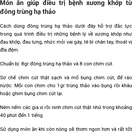
Món ăn giúp điều trị bệnh xương khớp từ
đông trùng hạ thảo
Cách dùng đông trùng hạ thảo dưới đây hỗ trợ đắc lực
trong quá trình điều trị những bệnh lý về xương khớp như
đau khớp, đau lưng, nhức mỏi vai gáy, tê bì chân tay, thoát vị
đĩa đệm.
Chuẩn bị: 8gr đông trùng hạ thảo và 8 con chim cút.
Sơ chế chim cút thật sạch và mổ bụng chim cút, để ráo
nước. Mỗi con chim cho 1gr trùng thảo vào bụng rồi khâu
hoặc ghim bụng chim cút lại.
Nêm nếm các gia vị rồi ninh chim cút thật nhừ trong khoảng
40 phút đến 1 tiếng.
Sử dụng món ăn khi còn nóng sẽ thơm ngon hơn và rất tốt