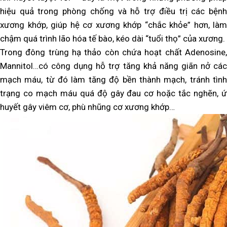
hiệu quả trong phòng chống và hỗ trợ điều trị các bệnh
xương khớp, giúp hệ cơ xương khớp “chắc khỏe” hơn, làm
chậm quá trình lão hóa tế bào, kéo dài “tuổi thọ” của xương.
Trong đông trùng hạ thảo còn chứa hoạt chất Adenosine,
Mannitol…có công dụng hỗ trợ tăng khả năng giãn nở các
mạch máu, từ đó làm tăng độ bền thành mạch, tránh tình
trạng co mạch máu quá độ gây đau cơ hoặc tắc nghẽn, ứ
huyết gây viêm cơ, phù nhũng cơ xương khớp…