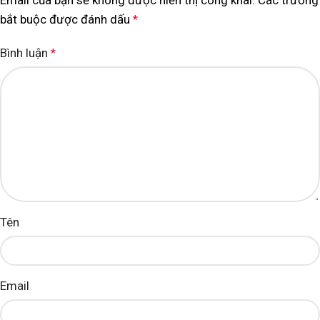
Email của bạn sẽ không được hiển thị công khai.
Các trường
bắt buộc được đánh dấu
*
Bình luận
*
Tên
Email