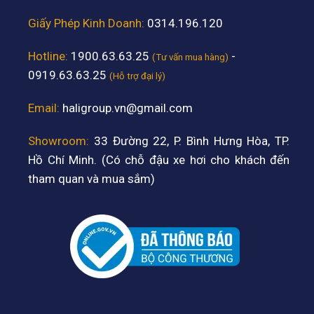
Giấy Phép Kinh Doanh:
0314.196.120
Hotline:
1900.63.63.25
-
(Tư vấn mua hàng)
0919.63.63.25
(Hỗ trợ đại lý)
Email:
haligroup.vn@gmail.com
Showroom:
33 Đường 22, P. Bình Hưng Hòa, TP.
Hồ Chí Minh. (Có chỗ đậu xe hơi cho khách đến
tham quan và mua sắm)