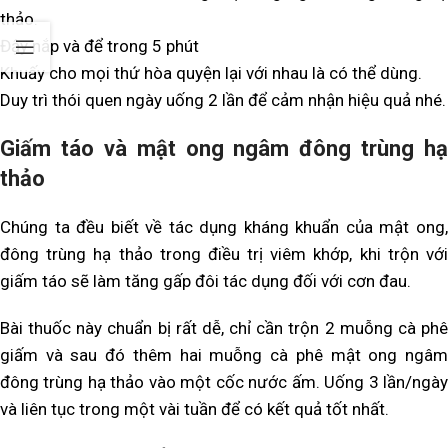
thảo.
Đậy nắp và để trong 5 phút
Khuấy cho mọi thứ hòa quyện lại với nhau là có thể dùng.
Duy trì thói quen ngày uống 2 lần để cảm nhận hiệu quả nhé.
Giấm táo và mật ong ngâm đông trùng hạ
thảo
Chúng ta đều biết về tác dụng kháng khuẩn của mật ong,
đông trùng hạ thảo trong điều trị viêm khớp, khi trộn với
giấm táo sẽ làm tăng gấp đôi tác dụng đối với cơn đau.
Bài thuốc này chuẩn bị rất dễ, chỉ cần trộn 2 muỗng cà phê
giấm và sau đó thêm hai muỗng cà phê mật ong ngâm
đông trùng hạ thảo vào một cốc nước ấm. Uống 3 lần/ngày
và liên tục trong một vài tuần để có kết quả tốt nhất.