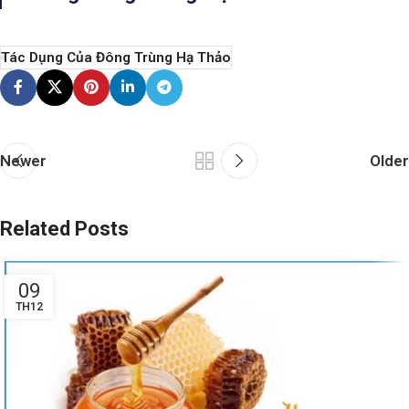
Tác Dụng Của Đông Trùng Hạ Thảo
Newer
Older
Related Posts
09
TH12