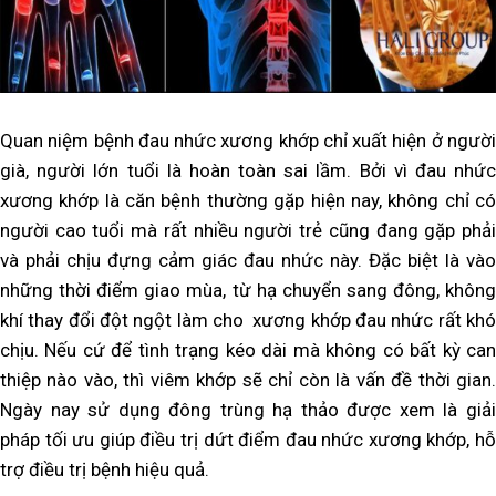
Quan niệm bệnh đau nhức xương khớp chỉ xuất hiện ở người
già, người lớn tuổi là hoàn toàn sai lầm. Bởi vì đau nhức
xương khớp là căn bệnh thường gặp hiện nay, không chỉ có
người cao tuổi mà rất nhiều người trẻ cũng đang gặp phải
và phải chịu đựng cảm giác đau nhức này. Đặc biệt là vào
những thời điểm giao mùa, từ hạ chuyển sang đông, không
khí thay đổi đột ngột làm cho xương khớp đau nhức rất khó
chịu. Nếu cứ để tình trạng kéo dài mà không có bất kỳ can
thiệp nào vào, thì viêm khớp sẽ chỉ còn là vấn đề thời gian.
Ngày nay sử dụng đông trùng hạ thảo được xem là giải
pháp tối ưu giúp điều trị dứt điểm đau nhức xương khớp, hỗ
trợ điều trị bệnh hiệu quả.