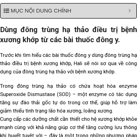
MỤC NỘI DUNG CHÍNH
Dùng đông trùng hạ thảo điều trị bệnh
xương khớp từ các bài thuốc đông y.
Trước khi tìm hiểu các bài thuốc đông y dùng đông trùng hạ
thảo điều trị bệnh xương khớp, Hali sẽ nói sơ qua về công
dụng của đông trùng hạ thảo với bệnh xương khớp.
Trong đông trùng hạ thảo có chứa hoạt hóa enzyme
Superoxide Dismustase (SOD) – một enzyme có tác dụng
tăng sự đào thải gốc tự do trong cơ thể, giúp hỗ trợ làm
giảm thiểu tình trạng lão hóa xương, loãng xương.
Cung cấp các dưỡng chất cần thiết cho hệ xương khớp khỏe
mạnh cùng với khả năng giúp cơ thể tăng cường lưu thông
khí huyết tuyệt vời – đây là một trong những phương pháp