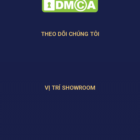
THEO DÕI CHÚNG TÔI
VỊ TRÍ SHOWROOM