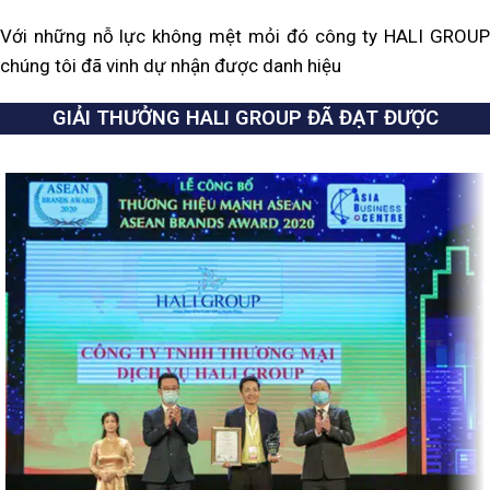
Với những nỗ lực không mệt mỏi đó công ty HALI GROUP
chúng tôi đã vinh dự nhận được danh hiệu
GIẢI THƯỞNG HALI GROUP ĐÃ ĐẠT ĐƯỢC