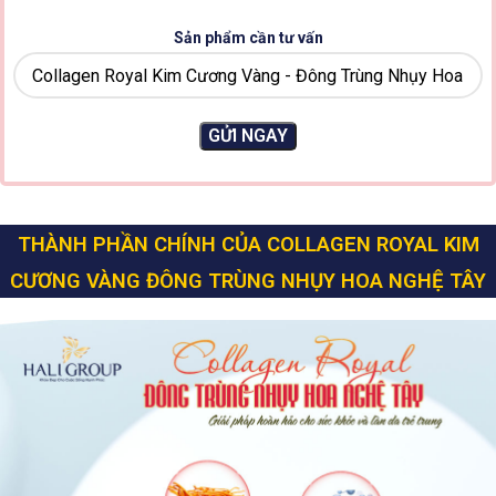
Sản phẩm cần tư vấn
THÀNH PHẦN CHÍNH CỦA COLLAGEN ROYAL KIM
CƯƠNG VÀNG ĐÔNG TRÙNG NHỤY HOA NGHỆ TÂY