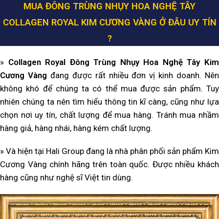
MUA ĐÔNG TRÙNG NHỤY HOA NGHỆ TÂY
COLLAGEN ROYAL KIM CƯƠNG VÀNG Ở ĐÂU UY TÍN
?
»
Collagen Royal Đông Trùng Nhụy Hoa Nghệ Tây
Ki
Cương Vàng
đang được rất nhiều đơn vị kinh doanh. Nê
không khó để chúng ta có thể mua được sản phẩm. Tuy
nhiên chúng ta nên tìm hiểu thông tin kĩ càng, cũng như lựa
chọn nơi uy tín, chất lượng để mua hàng. Tránh mua nhầm
hàng giả, hàng nhái, hàng kém chất lượng.
» Và hiện tại Hali Group đang là nhà phân phối sản phẩm Kim
Cương Vàng chính hãng trên toàn quốc. Được nhiều khách
hàng cũng như nghệ sĩ Việt tin dùng.