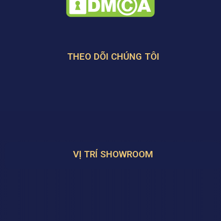
THEO DÕI CHÚNG TÔI
VỊ TRÍ SHOWROOM