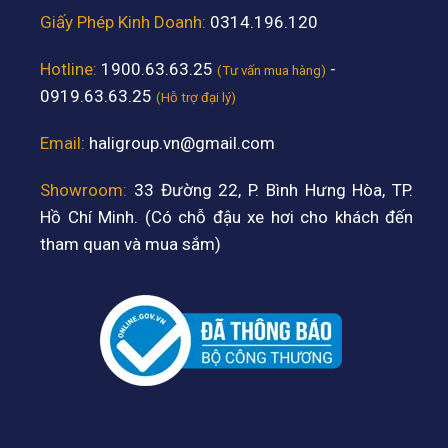
Giấy Phép Kinh Doanh:
0314.196.120
Hotline:
1900.63.63.25
-
(Tư vấn mua hàng)
0919.63.63.25
(Hỗ trợ đại lý)
Email:
haligroup.vn@gmail.com
Showroom:
33 Đường 22, P. Bình Hưng Hòa, TP.
Hồ Chí Minh. (Có chỗ đậu xe hơi cho khách đến
tham quan và mua sắm)