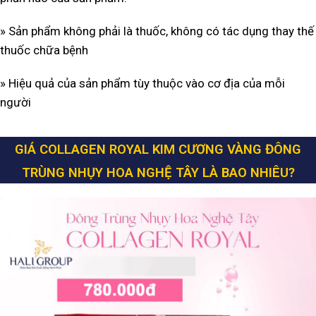
» Sản phẩm không phải là thuốc, không có tác dụng thay thế
thuốc chữa bệnh
» Hiệu quả của sản phẩm tùy thuộc vào cơ địa của mỗi
người
GIÁ COLLAGEN ROYAL KIM CƯƠNG VÀNG ĐÔNG
TRÙNG NHỤY HOA NGHỆ TÂY LÀ BAO NHIÊU?