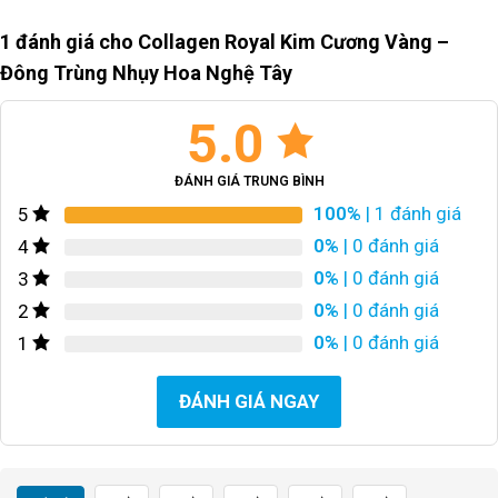
1 đánh giá cho
Collagen Royal Kim Cương Vàng –
Đông Trùng Nhụy Hoa Nghệ Tây
5.0
ĐÁNH GIÁ TRUNG BÌNH
100%
| 1 đánh giá
5
0%
| 0 đánh giá
4
0%
| 0 đánh giá
3
0%
| 0 đánh giá
2
0%
| 0 đánh giá
1
ĐÁNH GIÁ NGAY