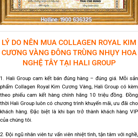
LÝ DO NÊN MUA COLLAGEN ROYAL KIM
CƯƠNG VÀNG ĐÔNG TRÙNG NHỤY HOA
NGHỆ TÂY TẠI HALI GROUP
1. Hali Group cam kết bán đúng hàng – đúng giá. Mỗi sản
phẩm Collagen Royal
Kim Cương Vàng
, Hali Group có kè
theo phiếu cam kết hàng chính hãng 10 triệu đồng. Đồng
thời Hali Group luôn có chương trình khuyến mãi, ưu đãi cho
khách hàng. Đặc biệt là khi bạn trở thành khách hàng VIP
của chúng tôi.
2. Đội ngũ nhân viên tư vấn viên nhiệt tình, tận tâm với nghề,