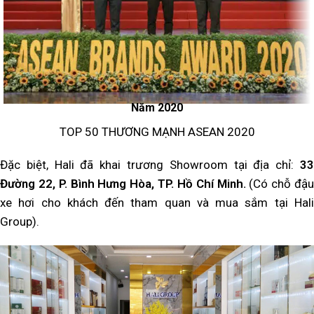
Năm 2020
TOP 50 THƯƠNG MẠNH ASEAN 2020
Đặc biệt, Hali đã khai trương Showroom tại địa chỉ:
33
Đường 22, P. Bình Hưng Hòa, TP. Hồ Chí Minh.
(Có chỗ đậu
xe hơi cho khách đến tham quan và mua sắm tại Hali
Group).