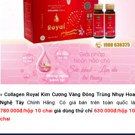
»
Collagen Royal Kim Cương Vàng Đông Trùng Nhụy Ho
Nghệ Tây
Chính Hãng: Có giá bán trên toàn quốc l
780.000đ/hộp 10 chai
giá dùng thử chỉ
630.000đ/hộp 10
chai