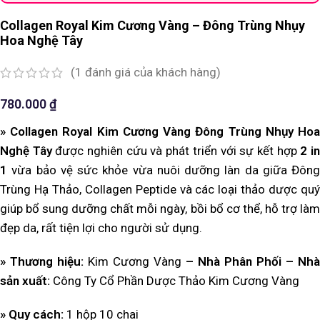
Collagen Royal Kim Cương Vàng – Đông Trùng Nhụy
Hoa Nghệ Tây
(
1
đánh giá của khách hàng)
780.000
₫
» Collagen Royal Kim Cương Vàng Đông Trùng Nhụy Hoa
Nghệ Tây
được nghiên cứu và phát triển với sự kết hợp
2 i
1
vừa bảo vệ sức khỏe vừa nuôi dưỡng làn da giữa Đông
Trùng Hạ Thảo, Collagen Peptide và các loại thảo dược quý
giúp bổ sung dưỡng chất mỗi ngày, bồi bổ cơ thể, hỗ trợ làm
đẹp da, rất tiện lợi cho người sử dụng.
» Thương hiệu:
Kim Cương Vàng
– Nhà Phân Phối – Nhà
sản xuất:
Công Ty Cổ Phần Dược Thảo Kim Cương Vàng
» Quy cách:
1 hộp 10 chai