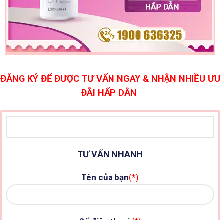
ĐĂNG KÝ ĐỂ ĐƯỢC TƯ VẤN NGAY & NHẬN NHIỀU ƯU
ĐÃI HẤP DẪN
TƯ VẤN NHANH
Tên của bạn
(*)