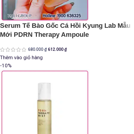
Serum Tế Bào Gốc Cá Hồi Kyung Lab Mẫu
Mới PDRN Therapy Ampoule
680.000
₫
612.000
₫
Thêm vào giỏ hàng
-10%