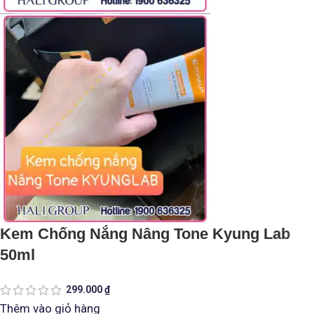
Kem Chống Nắng Nâng Tone Kyung Lab
50ml
299.000
₫
Thêm vào giỏ hàng