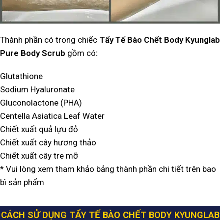
Thành phần có trong chiếc
Tẩy Tế Bào Chết Body Kyunglab
Pure Body Scrub
gồm có
:
Glutathione
Sodium Hyaluronate
Gluconolactone (PHA)
Centella Asiatica Leaf Water
Chiết xuất quả lựu đỏ
Chiết xuất cây hương thảo
Chiết xuất cây tre mỡ
* Vui lòng xem tham khảo bảng thành phần chi tiết trên bao
bì sản phẩm
CÁCH SỬ DỤNG TẨY TẾ BÀO CHẾT BODY KYUNGLAB