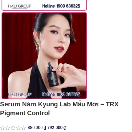
Serum Nám Kyung Lab Mẫu Mới – TRX
Pigment Control
880.000
₫
792.000
₫