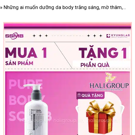
» Những ai muốn dưỡng da body trắng sáng, mờ thâm,…