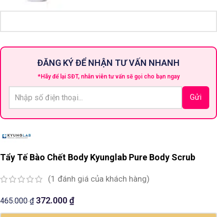
ĐĂNG KÝ ĐỂ NHẬN TƯ VẤN NHANH
*Hãy để lại SĐT, nhân viên tư vấn sẽ gọi cho bạn ngay
Tẩy Tế Bào Chết Body Kyunglab Pure Body Scrub
(
1
đánh giá của khách hàng)
372.000
₫
465.000
₫