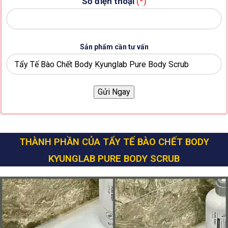
Số điện thoại
(*)
Sản phẩm cần tư vấn
THÀNH PHẦN CỦA TẨY TẾ BÀO CHẾT BODY
KYUNGLAB PURE BODY SCRUB