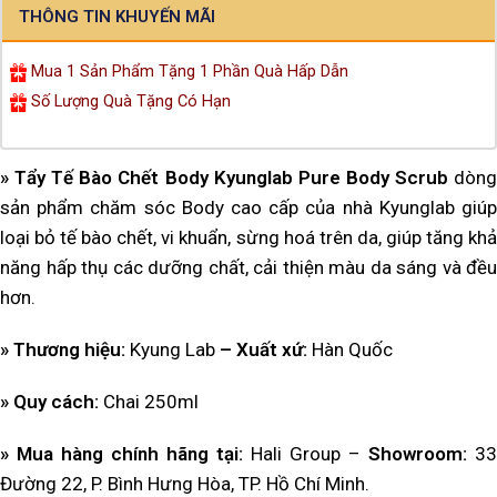
THÔNG TIN KHUYẾN MÃI
Mua 1 Sản Phẩm Tặng 1 Phần Quà Hấp Dẫn
Số Lượng Quà Tặng Có Hạn
» Tẩy Tế Bào Chết Body Kyunglab Pure Body Scrub
dòng
sản phẩm chăm sóc Body cao cấp của nhà Kyunglab giúp
loại bỏ tế bào chết, vi khuẩn, sừng hoá trên da, giúp tăng khả
năng hấp thụ các dưỡng chất, cải thiện màu da sáng và đều
hơn.
» Thương hiệu:
Kyung Lab
– Xuất xứ:
Hàn Quốc
» Quy cách:
Chai 250ml
» Mua hàng chính hãng tại:
Hali Group –
Showroom:
33
Đường 22, P. Bình Hưng Hòa, TP. Hồ Chí Minh.