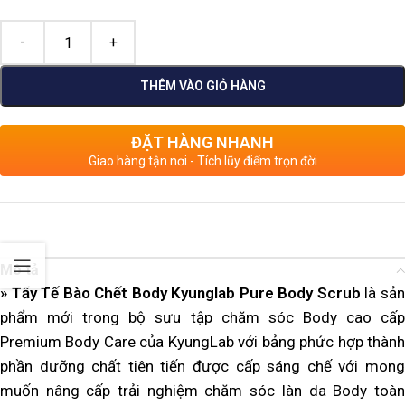
THÊM VÀO GIỎ HÀNG
ĐẶT HÀNG NHANH
Giao hàng tận nơi - Tích lũy điểm trọn đời
Mô tả
» Tẩy Tế Bào Chết Body Kyunglab Pure Body Scrub
là sả
phẩm mới trong bộ sưu tập chăm sóc Body cao cấp
Premium Body Care của KyungLab với bảng phức hợp thành
phần dưỡng chất tiên tiến được cấp sáng chế với mong
muốn nâng cấp trải nghiệm chăm sóc làn da Body toàn