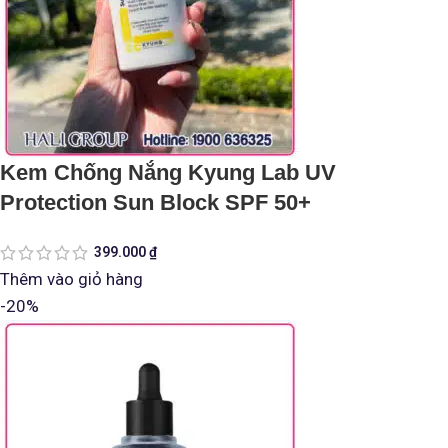
Kem Chống Nắng Kyung Lab UV
Protection Sun Block SPF 50+
399.000
₫
Thêm vào giỏ hàng
-20%