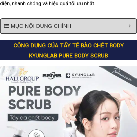
diện, nhanh chóng và hiệu quả tối ưu nhất.
MỤC NỘI DUNG CHÍNH
CÔNG DỤNG CỦA TẨY TẾ BÀO CHẾT BODY
KYUNGLAB PURE BODY SCRUB