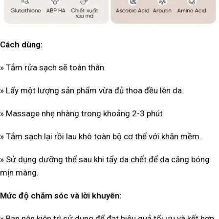
Cách dùng:
» Tắm rửa sạch sẽ toàn thân.
» Lấy một lượng sản phẩm vừa đủ thoa đều lên da.
» Massage nhẹ nhàng trong khoảng 2-3 phút
»
Tắm sạch lại rồi lau khô toàn bộ cơ thể với khăn mềm.
»
Sử dụng dưỡng thể sau khi tẩy da chết để da căng bóng
mịn màng.
Mức độ chăm sóc và lời khuyên:
» Bạn nên kiên trì sử dụng để đạt hiệu quả tối ưu và kết hợp