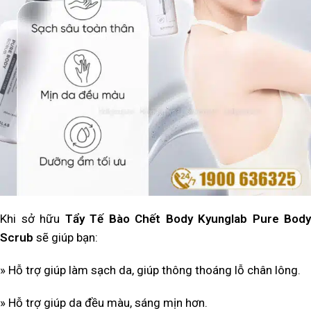
Khi sở hữu
Tẩy Tế Bào Chết Body Kyunglab Pure Body
Scrub
sẽ giúp bạn:
» Hỗ trợ giúp làm sạch da, giúp thông thoáng lỗ chân lông.
» Hỗ trợ giúp da đều màu, sáng mịn hơn.