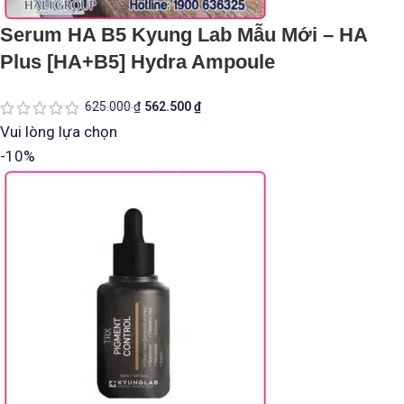
Serum HA B5 Kyung Lab Mẫu Mới – HA
Plus [HA+B5] Hydra Ampoule
625.000
₫
562.500
₫
Vui lòng lựa chọn
-10%