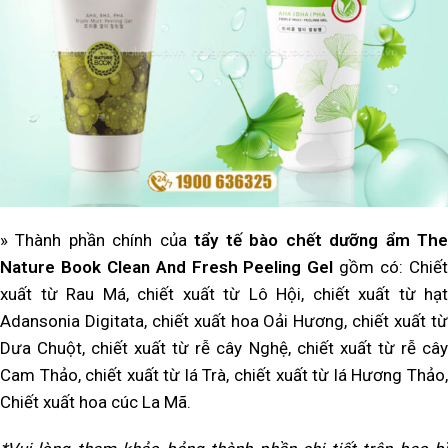
» Thành phần chính của
tẩy tế bào chết dưỡng ẩm Th
Nature Book Clean And Fresh Peeling Gel
gồm có: Chiế
xuất từ Rau Má, chiết xuất từ Lô Hội, chiết xuất từ hạt
Adansonia Digitata, chiết xuất hoa Oải Hương, chiết xuất từ
Dưa Chuột, chiết xuất từ rễ cây Nghệ, chiết xuất từ rễ cây
Cam Thảo, chiết xuất từ lá Trà, chiết xuất từ lá Hương Thảo,
Chiết xuất hoa cúc La Mã.