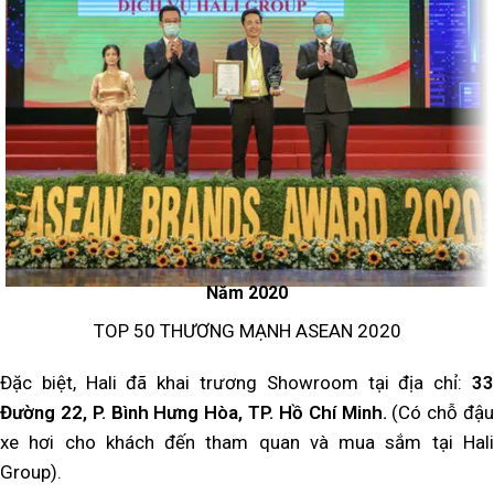
Năm 2020
TOP 50 THƯƠNG MẠNH ASEAN 2020
Đặc biệt, Hali đã khai trương Showroom tại địa chỉ:
33
Đường 22, P. Bình Hưng Hòa, TP. Hồ Chí Minh.
(Có chỗ đậu
xe hơi cho khách đến tham quan và mua sắm tại Hali
Group).