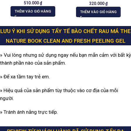
510.000
₫
320.000
₫
THÊM VÀO GIỎ HÀNG
THÊM VÀO GIỎ HÀNG
LƯU Ý KHI SỬ DỤNG TẨY TẾ BÀO CHẾT RAU MÁ THE
NATURE BOOK CLEAN AND FRESH PEELING GEL
» Vui lòng nhưng sử dụng ngay nếu bạn mẫn cảm với bất kỳ
thành phần nào của sản phẩm.
» Để xa tầm tay trẻ em.
» Hiệu quả của sản phẩm tùy thuộc vào cơ địa của mỗi
người.
» Tránh ánh nắng trực tiếp.