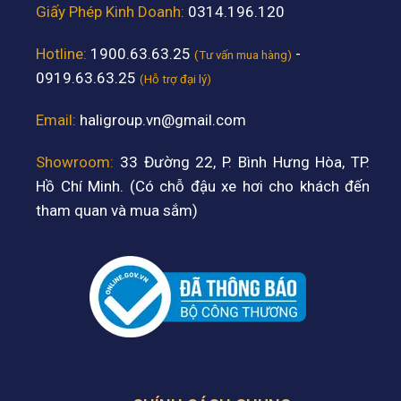
Giấy Phép Kinh Doanh:
0314.196.120
Hotline:
1900.63.63.25
-
(Tư vấn mua hàng)
0919.63.63.25
(Hỗ trợ đại lý)
Email:
haligroup.vn@gmail.com
Showroom:
33 Đường 22, P. Bình Hưng Hòa, TP.
Hồ Chí Minh. (Có chỗ đậu xe hơi cho khách đến
tham quan và mua sắm)