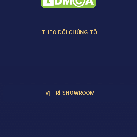
THEO DÕI CHÚNG TÔI
VỊ TRÍ SHOWROOM