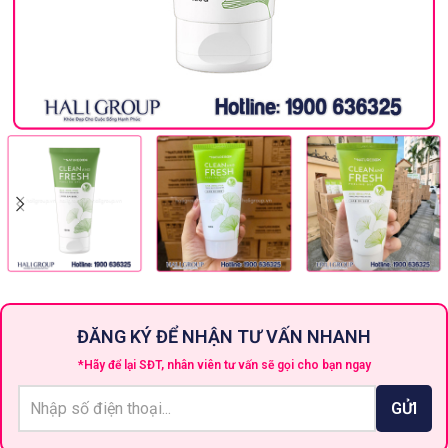
ĐĂNG KÝ ĐỂ NHẬN TƯ VẤN NHANH
*Hãy để lại SĐT, nhân viên tư vấn sẽ gọi cho bạn ngay