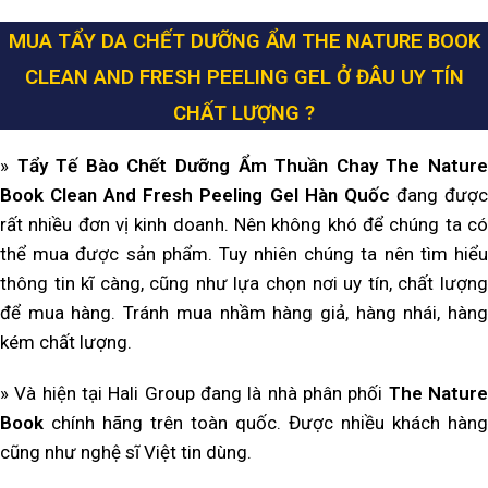
MUA TẨY DA CHẾT DƯỠNG ẨM THE NATURE BOOK
CLEAN AND FRESH PEELING GEL
Ở ĐÂU UY TÍN
CHẤT LƯỢNG ?
»
Tẩy Tế Bào Chết Dưỡng Ẩm Thuần Chay The Natur
Book Clean And Fresh Peeling Gel Hàn Quốc
đang đượ
rất nhiều đơn vị kinh doanh. Nên không khó để chúng ta có
thể mua được sản phẩm. Tuy nhiên chúng ta nên tìm hiểu
thông tin kĩ càng, cũng như lựa chọn nơi uy tín, chất lượng
để mua hàng. Tránh mua nhầm hàng giả, hàng nhái, hàng
kém chất lượng.
» Và hiện tại Hali Group đang là nhà phân phối
The Natur
Book
chính hãng trên toàn quốc. Được nhiều khách hàng
cũng như nghệ sĩ Việt tin dùng.