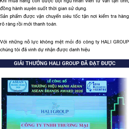
Khi mua hàng còn được đội ngũ nhân viên tư vấn tận tình,
đồng hành xuyên suốt thời gian sử dụng.
Sản phẩm được vận chuyển siêu tốc tận nơi kiểm tra hàng
rõ ràng rồi mới thanh toán.
Với những nỗ lực không mệt mỏi đó công ty HALI GROUP
chúng tôi đã vinh dự nhận được danh hiệu
GIẢI THƯỞNG HALI GROUP ĐÃ ĐẠT ĐƯỢC