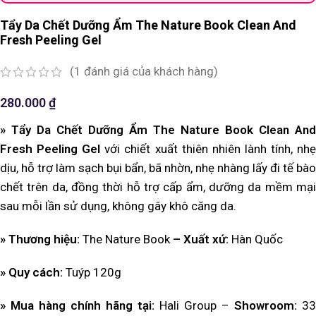
Tẩy Da Chết Dưỡng Ẩm The Nature Book Clean And
Fresh Peeling Gel
(
1
đánh giá của khách hàng)
280.000
₫
» Tẩy Da Chết Dưỡng Ẩm The Nature Book Clean And
Fresh Peeling Gel
với chiết xuất thiên nhiên lành tính, nh
dịu, hỗ trợ làm sạch bụi bẩn, bã nhờn, nhẹ nhàng lấy đi tế bào
chết trên da, đồng thời hỗ trợ cấp ẩm, dưỡng da mềm mại
sau mỗi lần sử dụng, không gây khô căng da.
» Thương hiệu:
The Nature Book
– Xuất xứ:
Hàn Quốc
» Quy cách:
Tuýp 120g
» Mua hàng chính hãng tại:
Hali Group –
Showroom:
33