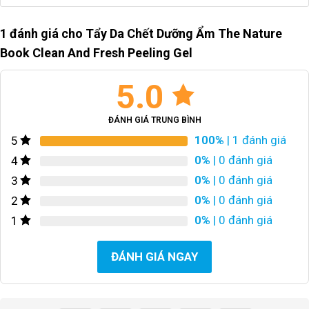
1 đánh giá cho
Tẩy Da Chết Dưỡng Ẩm The Nature
Book Clean And Fresh Peeling Gel
5.0
ĐÁNH GIÁ TRUNG BÌNH
100%
| 1 đánh giá
5
0%
| 0 đánh giá
4
0%
| 0 đánh giá
3
0%
| 0 đánh giá
2
0%
| 0 đánh giá
1
ĐÁNH GIÁ NGAY