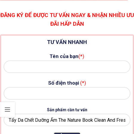
ĐĂNG KÝ ĐỂ ĐƯỢC TƯ VẤN NGAY & NHẬN NHIỀU ƯU
ĐÃI HẤP DẪN
TƯ VẤN NHANH
Tên của bạn
(*)
Số điện thoại
(*)
Sản phẩm cần tư vấn