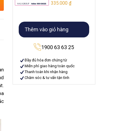
335.000
₫
Thêm vào giỏ hàng
1900 63 63 25
Đầy đủ hóa đơn chứng từ
Miễn phí giao hàng toàn quốc
ạn
Thanh toán khi nhận hàng
nd
Chăm sóc & tư vấn tận tình
t.
oa
ắc