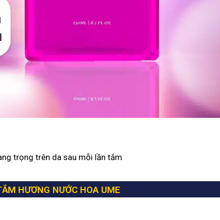
ng trọng trên da sau mỗi lần tắm
 TẮM HƯƠNG NƯỚC HOA UME