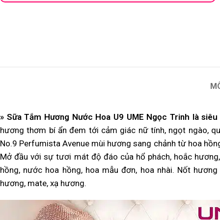
M
» Sữa Tắm Hương Nước Hoa U9 UME Ngọc Trinh là siê
hương thơm bí ẩn đem tới cảm giác nữ tính, ngọt ngào, q
No.9 Perfumista Avenue mùi hương sang chảnh từ hoa hồng v
Mở đầu với sự tươi mát độ đáo của hổ phách, hoắc hương, 
hồng, nước hoa hồng, hoa mẫu đơn, hoa nhài. Nốt hương 
hương, mate, xạ hương.