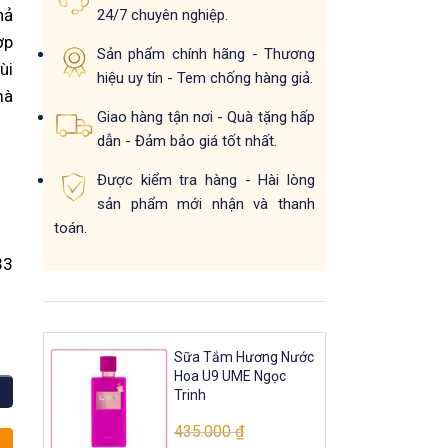
hả
24/7 chuyên nghiệp.
ợp
Sản phẩm chính hãng - Thương
ùi
hiệu uy tín - Tem chống hàng giả.
mà
Giao hàng tận nơi - Quà tặng hấp
dẫn - Đảm bảo giá tốt nhất.
Được kiểm tra hàng - Hài lòng
sản phẩm mới nhận và thanh
toán.
3
Sữa Tắm Hương Nước
Hoa U9 UME Ngọc
Trinh
435.000
₫