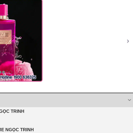
GỌC TRINH
E NGỌC TRINH