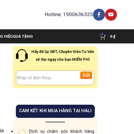
Hotline: 1900636325
0
G HIỆU
QUÀ TẶNG
0
₫
Hãy để lại SĐT, Chuyên Viên Tư Vấn
sẽ Gọi ngay cho bạn MIỄN PHÍ
CAM KẾT KHI MUA HÀNG TẠI HALI
ùi
Dịch vụ chăm sóc khách hàng