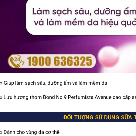
» Giúp làm sạch sâu, dưỡng ẩm và làm mềm da
» Lưu hương thơm Bond No.9 Perfumista Avenue cao cấp sa
ĐỐI TƯỢNG SỬ DỤNG SỮA
» Dành cho vùng da cơ thể.