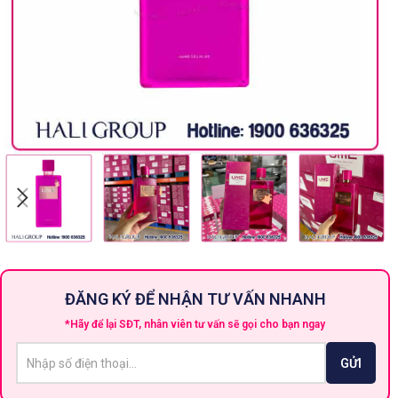
ĐĂNG KÝ ĐỂ NHẬN TƯ VẤN NHANH
*Hãy để lại SĐT, nhân viên tư vấn sẽ gọi cho bạn ngay