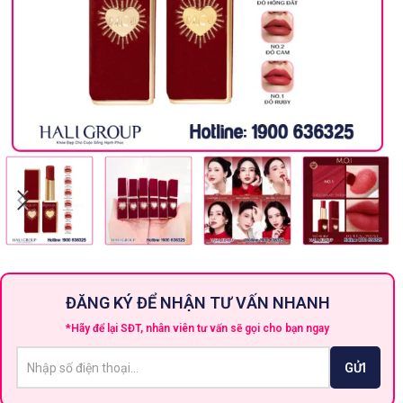
ĐĂNG KÝ ĐỂ NHẬN TƯ VẤN NHANH
*Hãy để lại SĐT, nhân viên tư vấn sẽ gọi cho bạn ngay