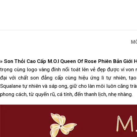
M
» Son Thỏi Cao Cấp M.O.I Queen Of Rose Phiên Bản Giới 
trọng cùng logo vàng đính nổi toát lên vẻ đẹp được ví vo
đại với chất son đẳng cấp cùng hiệu ứng lì tự nhiên,
Squalane tự nhiên và sáp ong, giữ cho làn môi luôn căng t
phong cách, từ quyến rũ, cá tính, đến thanh lịch, nhẹ nhàng.