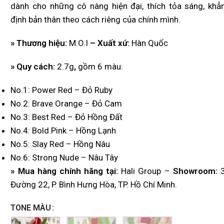
dành cho những cô nàng hiện đại, thích tỏa sáng, khẳ
định bản thân theo cách riêng của chính mình.
» Thương hiệu:
M.O.I
– Xuất xứ:
Hàn Quốc
» Quy cách:
2.7g
,
gồm 6 màu:
No.1: Power Red – Đỏ Ruby
No.2: Brave Orange – Đỏ Cam
No.3: Best Red – Đỏ Hồng Đất
No.4: Bold Pink – Hồng Lạnh
No.5: Slay Red – Hồng Nâu
No.6: Strong Nude – Nâu Tây
» Mua hàng chính hãng tại:
Hali Group –
Showroom:
3
Đường 22, P. Bình Hưng Hòa, TP. Hồ Chí Minh.
TONE MÀU