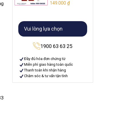
149.000
₫
ng
Vui lòng lựa chọn
1900 63 63 25
Đầy đủ hóa đơn chứng từ
Miễn phí giao hàng toàn quốc
Thanh toán khi nhận hàng
Chăm sóc & tư vấn tận tình
3