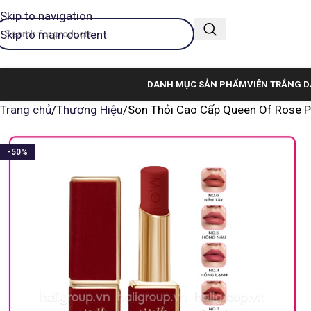
Skip to navigation
Skip to main content
DANH MỤC SẢN PHẨM
VIÊN TRẮNG D
Trang chủ
Thương Hiệu
Son Thỏi Cao Cấp Queen Of Rose Ph
-50%