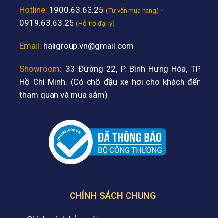
Hotline:
1900.63.63.25
-
(Tư vấn mua hàng)
0919.63.63.25
(Hỗ trợ đại lý)
Email:
haligroup.vn@gmail.com
Showroom:
33 Đường 22, P. Bình Hưng Hòa, TP.
Hồ Chí Minh. (Có chỗ đậu xe hơi cho khách đến
tham quan và mua sắm)
CHÍNH SÁCH CHUNG