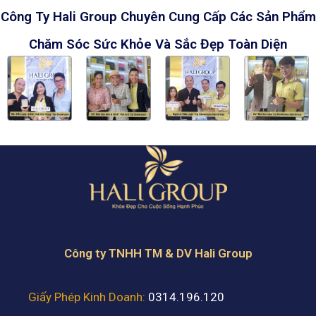
Công Ty Hali Group Chuyên Cung Cấp Các Sản Phẩm
Chăm Sóc Sức Khỏe Và Sắc Đẹp Toàn Diện
Công ty TNHH TM & DV Hali Group
Giấy Phép Kinh Doanh:
0314.196.120