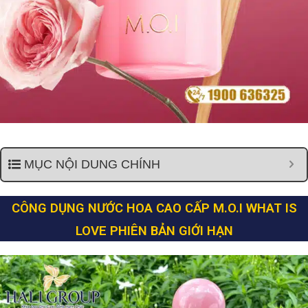
MỤC NỘI DUNG CHÍNH
CÔNG DỤNG NƯỚC HOA CAO CẤP M.O.I WHAT IS
LOVE PHIÊN BẢN GIỚI HẠN