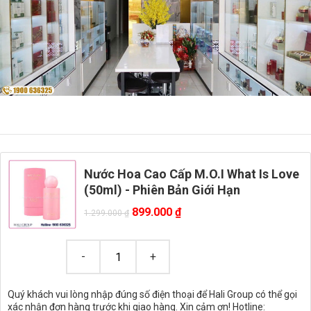
Nước Hoa Cao Cấp M.O.I What Is Love
(50ml) - Phiên Bản Giới Hạn
899.000
₫
1.299.000
₫
Quý khách vui lòng nhập đúng số điện thoại để Hali Group có thể gọi
xác nhận đơn hàng trước khi giao hàng. Xin cảm ơn! Hotline: