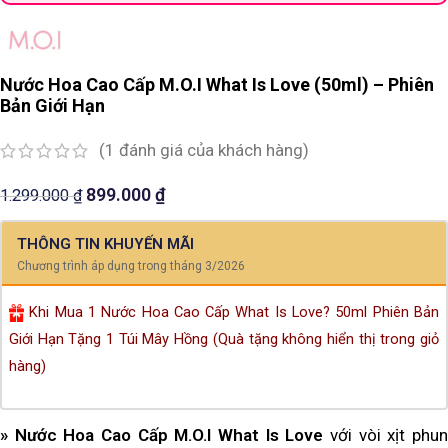
Nước Hoa Cao Cấp M.O.I What Is Love (50ml) – Phiên
Bản Giới Hạn
(
1
đánh giá của khách hàng)
899.000
₫
1.299.000
₫
THÔNG TIN KHUYẾN MÃI
Chương trình áp dụng trong tháng 3/2026
Khi Mua 1 Nước Hoa Cao Cấp What Is Love? 50ml Phiên Bản
Giới Hạn Tặng 1 Túi Mây Hồng (Quà tặng không hiển thị trong giỏ
hàng)
» Nước Hoa Cao Cấp M.O.I What Is Love
với vòi xịt phu