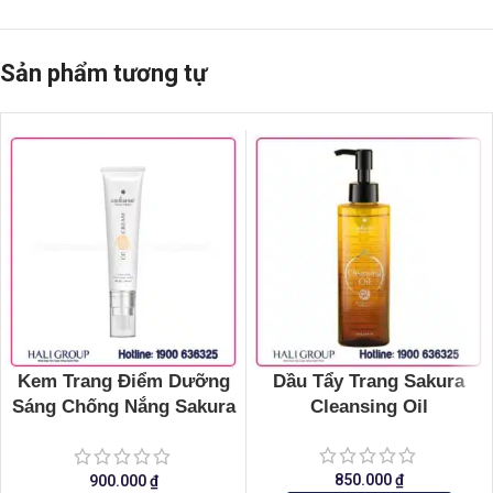
Sản phẩm tương tự
Kem Trang Điểm Dưỡng
Dầu Tẩy Trang Sakura
Sáng Chống Nắng Sakura
Cleansing Oil
CC Cream Flawless
Control Base
850.000
₫
900.000
₫