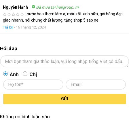
Nguyễn Hạnh
Đã mua tại haligroup.vn
nước hoa thơm lắm ạ, mẫu rất xinh nữa, gói hàng đẹp,
giao nhanh, nói chung chất lượng, tặng shop 5 sao nè
Trả lời
•
16 Tháng 12, 2024
Hỏi đáp
Anh
Chị
GỬI
Không có bình luận nào