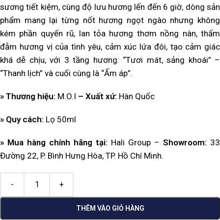
sương tiết kiệm, cùng độ lưu hương lến đến 6 giờ, dòng sản
phẩm mang lại từng nốt hương ngọt ngào nhưng không
kém phần quyến rũ, lan tỏa hương thơm nồng nàn, thấm
đẫm hương vị của tình yêu, cảm xúc lứa đôi, tạo cảm giác
khá dễ chịu, với 3 tầng hương: “Tươi mát, sảng khoái” –
“Thanh lịch” và cuối cùng là “Ấm áp”.
» Thương hiệu:
M.O.I
– Xuất xứ:
Hàn Quốc
» Quy cách:
Lọ 50ml
» Mua hàng chính hãng tại:
Hali Group –
Showroom:
33
Đường 22, P. Bình Hưng Hòa, TP. Hồ Chí Minh.
THÊM VÀO GIỎ HÀNG