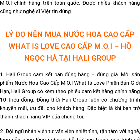
M.O.I chính hãng trên toàn quốc. Được nhiều khách hàng
cũng như nghệ sĩ Việt tin dùng.
LÝ DO NÊN MUA NƯỚC HOA CAO CẤP
WHAT IS LOVE CAO CẤP M.O.I – HỒ
NGỌC HÀ TẠI HALI GROUP
1. Hali Group cam kết bán đúng hàng – đúng giá. Mỗi sản
phẩm Nước Hoa Cao Cấp M.O.I What Is Love Phiên Bản Giới
Hạn, Hali Group có kèm theo phiếu cam kết hàng chính hãng
10 triệu đồng. Đồng thời Hali Group luôn có chương trình
khuyến mãi, ưu đãi cho khách hàng. Đặc biệt là khi bạn trở
thành khách hàng VIP của chúng tôi.
2. Đội ngũ nhân viên tư vấn viên nhiệt tình, tận tâm với nghề,
luôn sẵn sàng lắng nghe và hỗ trợ bạn trong quá trình sử