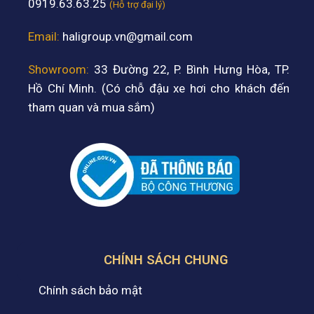
0919.63.63.25
(Hỗ trợ đại lý)
Email:
haligroup.vn@gmail.com
Showroom:
33 Đường 22, P. Bình Hưng Hòa, TP.
Hồ Chí Minh. (Có chỗ đậu xe hơi cho khách đến
tham quan và mua sắm)
CHÍNH SÁCH CHUNG
Chính sách bảo mật