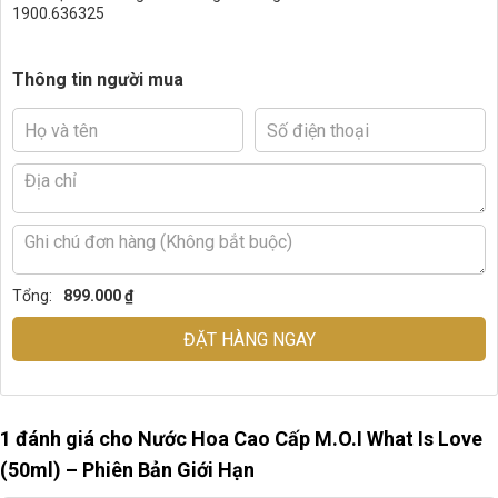
1900.636325
Thông tin người mua
Tổng:
899.000 ₫
ĐẶT HÀNG NGAY
1 đánh giá cho
Nước Hoa Cao Cấp M.O.I What Is Love
(50ml) – Phiên Bản Giới Hạn