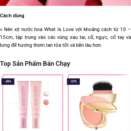
Cách dùng
» Nên xịt nước hoa What Is Love với khoảng cách từ 10 –
15cm, tập trung vào các vùng sau tai, cổ, ngực, cổ tay và
lưng để hương thơm lan tỏa tốt và bền lâu hơn.
Top Sản Phẩm Bán Chạy
-28%
-33%