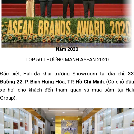
Năm 2020
TOP 50 THƯƠNG MẠNH ASEAN 2020
Đặc biệt, Hali đã khai trương Showroom tại địa chỉ:
33
Đường 22, P. Bình Hưng Hòa, TP. Hồ Chí Minh.
(Có chỗ đậu
xe hơi cho khách đến tham quan và mua sắm tại Hali
Group).