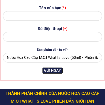
Tên của bạn
(*)
Số điện thoại
(*)
Sản phẩm cần tư vấn
THÀNH PHẦN CHÍNH CỦA
NƯỚC HOA CAO CẤP
M.O.I WHAT IS LOVE PHIÊN BẢN GIỚI HẠN