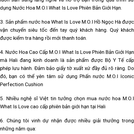
dụng Nước Hoa M.O.I What Is Love Phiên Bản Giới Hạn
.
3. Sản phẩm nước hoa What Is Love M.O.I Hồ Ngọc Hà
đượ
vận chuyển siêu tốc đến tay quý khách hàng. Quý khách
được kiểm tra hàng rồi mới thanh toán.
4. Nước Hoa Cao Cấp M.O.I What Is Love Phiên Bản Giới Hạn
mà Hali đang kinh doanh là sản phẩm được Bộ Y Tế cấp
phép lưu hành. Đảm bảo giấy tờ xuất xứ đầy đủ rõ ràng. Do
đó, bạn có thể yên tâm sử dụng Phấn nước M.O.I Iconic
Perfection Cushion
5. Nhiều nghệ sĩ Việt tin tưởng chọn mua nước hoa M.O.I
What Is Love cao cấp phiên bản giới hạn tại Hali
6. Chúng tôi vinh dự nhận được nhiều giải thưởng trong
những năm qua: