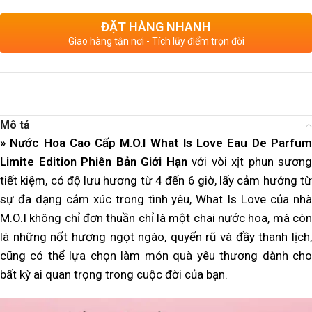
ĐẶT HÀNG NHANH
Giao hàng tận nơi - Tích lũy điểm trọn đời
Mô tả
» Nước Hoa Cao Cấp M.O.I What Is Love Eau De Parfum
Limite Edition Phiên Bản Giới Hạn
với vòi xịt phun sương
tiết kiệm, có độ lưu hương từ 4 đến 6 giờ, lấy cảm hướng từ
sự đa dạng cảm xúc trong tình yêu, What Is Love của nhà
M.O.I không chỉ đơn thuần chỉ là một chai nước hoa, mà còn
là những nốt hương ngọt ngào, quyến rũ và đầy thanh lịch,
cũng có thể lựa chọn làm món quà yêu thương dành cho
bất kỳ ai quan trọng trong cuộc đời của bạn.