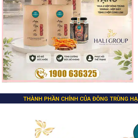
THÀNH PHẦN CHÍNH CỦA ĐÔNG TRÙNG HẠ