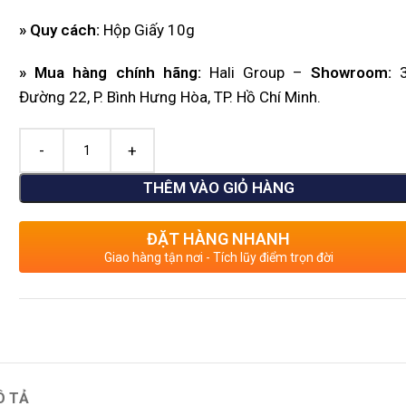
» Quy cách:
Hộp Giấy 10g
» Mua hàng chính hãng:
Hali Group –
Showroom
:
3
Đường 22, P. Bình Hưng Hòa, TP. Hồ Chí Minh.
THÊM VÀO GIỎ HÀNG
ĐẶT HÀNG NHANH
Giao hàng tận nơi - Tích lũy điểm trọn đời
Ô TẢ