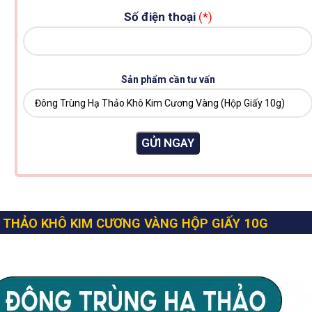
Số điện thoại
(*)
Sản phẩm cần tư vấn
 THẢO KHÔ KIM CƯƠNG VÀNG HỘP GIẤY 10G