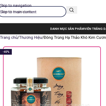
Skip to navigation
Skip to main content
DANH MỤC SẢN PHẨM
VIÊN TRẮNG D
Trang chủ
Thương Hiệu
Đông Trùng Hạ Thảo Khô Kim Cươn
-40%