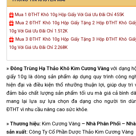
Mua 1 ĐTHT Khô 10g Hộp Giấy Với Giá Ưu Đãi Chỉ 455K
Mua 2 ĐTHT Khô 10g Hộp Giấy Tặng 2 Hộp ĐTHT Khô Giấ
10g Với Giá Ưu Đãi Chỉ 1.512K
Mua 3 ĐTHT Khô 10g Hộp Giấy Tặng 3 Hộp ĐTHT Khô Giấ
10g Với Giá Ưu Đãi Chỉ 2.268K
» Đông Trùng Hạ Thảo Khô Kim Cương Vàng
với dạng h
giấy 10g là dòng sản phẩm áp dụng quy trình công ng
hiện đại và điều kiện thổ nhưỡng thuận lợi, giúp duy trì 
đảm bảo chất lượng sản phẩm tối ưu mà giá cả bình dâ
mang lại lựa sự lựa chọn đa dạng cho người tin dù
ĐTHT vì nhu cầu nâng cao sức khỏe.
» Thương hiệu:
Kim Cương Vàng
– Nhà Phân Phối – Nhà
sản xuất:
Công Ty Cổ Phần Dược Thảo Kim Cương Vàng