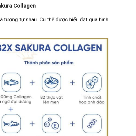
akura Collagen
là tương tự nhau. Cụ thể được biểu đạt qua hình