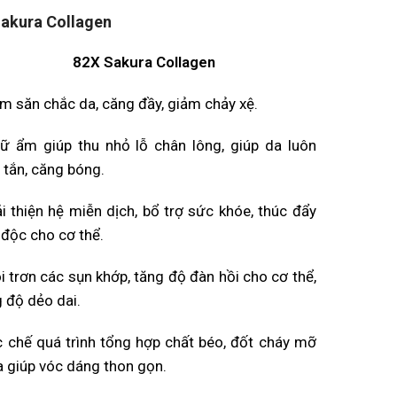
Sakura Collagen
82X Sakura Collagen
m săn chắc da, căng đầy, giảm chảy xệ.
iữ ẩm giúp thu nhỏ lỗ chân lông, giúp da luôn
 tắn, căng bóng.
i thiện hệ miễn dịch, bổ trợ sức khóe, thúc đẩy
 độc cho cơ thể.
i trơn các sụn khớp, tăng độ đàn hồi cho cơ thể,
 độ dẻo dai.
c chế quá trình tổng hợp chất béo, đốt cháy mỡ
a giúp vóc dáng thon gọn.