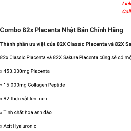
Lin
Col
Combo 82x Placenta Nhật Bản Chính Hãng
Thành phần ưu việt của 82X Classic Placenta và 82X S
82x Classic Placenta và 82X Sakura Placenta cũng sẽ có m
» 450.000mg Placenta
» 15.000mg Collagen Peptide
» 82 thực vật lên men
» Tinh chất hoa anh đào
» Axit Hyaluronic