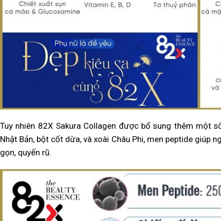
Tuy nhiên 82X Sakura Collagen được bổ sung thêm một số 
Nhật Bản, bột cốt dừa, và xoài Châu Phi, men peptide giúp n
gọn, quyến rũ.