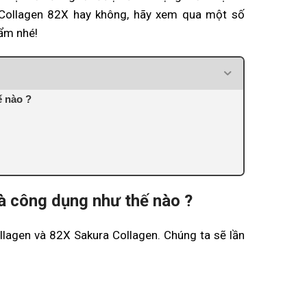
Collagen 82X hay không, hãy xem qua một số
ẩm nhé!
ế nào ?
à công dụng như thế nào ?
llagen và 82X Sakura Collagen. Chúng ta sẽ lần