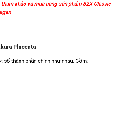
k tham khảo và mua hàng sản phẩm 82X Classic
lagen
akura Placenta
ột số thành phần chính như nhau. Gồm: