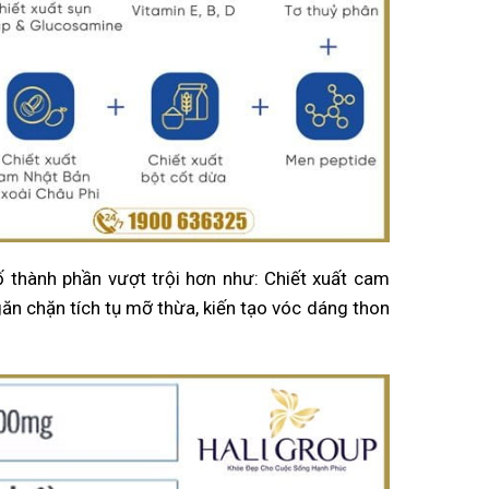
thành phần vượt trội hơn như: Chiết xuất cam
găn chặn tích tụ mỡ thừa, kiến tạo vóc dáng thon