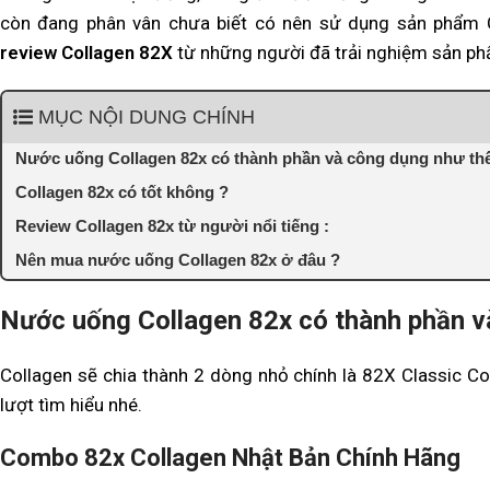
còn đang phân vân chưa biết có nên sử dụng sản phẩm 
review Collagen 82X
từ những người đã trải nghiệm sản ph
MỤC NỘI DUNG CHÍNH
Nước uống Collagen 82x có thành phần và công dụng như th
Collagen 82x có tốt không ?
Review Collagen 82x từ người nổi tiếng :
Nên mua nước uống Collagen 82x ở đâu ?
Nước uống Collagen 82x có thành phần v
Collagen sẽ chia thành 2 dòng nhỏ chính là 82X Classic Co
lượt tìm hiểu nhé.
Combo 82x Collagen Nhật Bản Chính Hãng