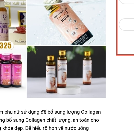
em phụ nữ sử dụng để bổ sung lượng Collagen
ng bổ sung Collagen chất lượng, an toàn cho
g khỏe đẹp. Để hiểu rõ hơn về nước uống