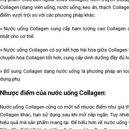
Collagen (dạng viên uống, nước uống, kẹo ăn, thạch Collag
điểm vượt trội so với các phương pháp khác:
» Nước uống Collagen cung cấp hàm lượng cao Collagen d
nhất cho cơ thể.
» Nước uống Collagen có sự kết hợp hài hòa giữa Collagen v
chuyển hóa Collagen tốt hơn, cung cấp dinh dưỡng đầy đủ 
» Bổ sung Collagen dạng nước uống là phương pháp an toà
dụng phụ.
Nhược điểm của nước uống Collagen:
Nước uống Collagen cũng có một số nhược điểm như giá th
Collagen khác, hạn sử dụng sau khi mở nắp ngắn. Tuy nhi
hiệu quả mà sản phẩm mang lại. Để hiểu hơn về nước uống C