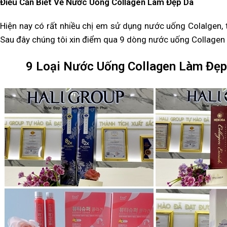
Điều Cần Biết Về Nước Uống Collagen Làm Đẹp Da
Hiện nay có rất nhiều chị em sử dụng nước uống Colalgen, t
Sau đây chúng tôi xin điểm qua 9 dòng nước uống Collagen 
9 Loại Nước Uống Collagen Làm Đẹp