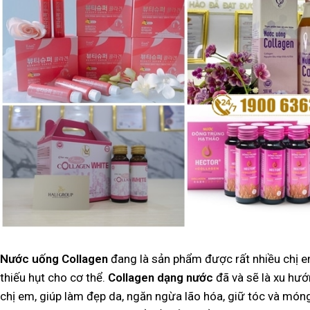
Nước uống Collagen
đang là sản phẩm được rất nhiều chị 
thiếu hụt cho cơ thể.
Collagen dạng nước
đã và sẽ là xu hướ
chị em, giúp làm đẹp da, ngăn ngừa lão hóa, giữ tóc và món