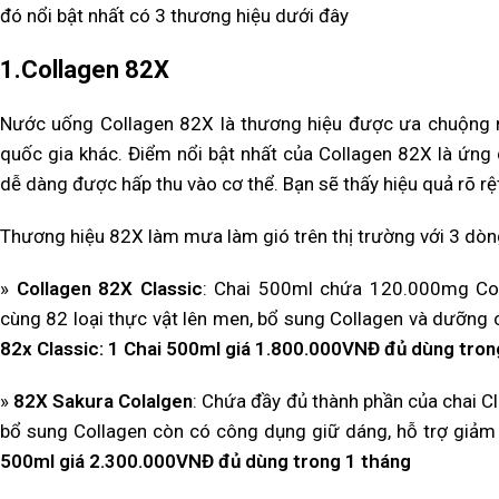
đó nổi bật nhất có 3 thương hiệu dưới đây
1.Collagen 82X
Nước uống Collagen 82X là thương hiệu được ưa chuộng nh
quốc gia khác. Điểm nổi bật nhất của Collagen 82X là ứng
dễ dàng được hấp thu vào cơ thể. Bạn sẽ thấy hiệu quả rõ rệ
Thương hiệu 82X làm mưa làm gió trên thị trường với 3 dòn
»
Collagen 82X Classic
: Chai 500ml chứa 120.000mg Co
cùng 82 loại thực vật lên men, bổ sung Collagen và dưỡng c
82x Classic: 1 Chai 500ml giá 1.800.000VNĐ đủ dùng tron
»
82X Sakura Colalgen
: Chứa đầy đủ thành phần của chai C
bổ sung Collagen còn có công dụng giữ dáng, hỗ trợ giảm
500ml giá 2.300.000VNĐ đủ dùng trong 1 tháng