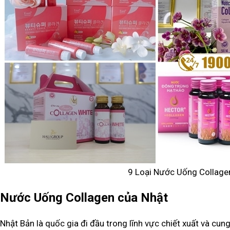
9 Loại Nước Uống Collage
Nước Uống Collagen của Nhật
Nhật Bản là quốc gia đi đầu trong lĩnh vực chiết xuất và c