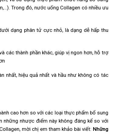
en,…). Trong đó, nước uống Collagen có nhiều ưu
ưới dạng phân tử cực nhỏ, là dạng dễ hấp thu
à các thành phần khác, giúp vị ngon hơn, hỗ trợ
hơn
n nhất, hiệu quả nhất và hầu như không có tác
ành cao hơn so với các loại thực phẩm bổ sung
ên những nhược điểm này không đáng kể so với
ollagen, mời chị em tham khảo bài viết:
Những