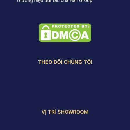
Thương hiệu đối tác của Hali Group
THEO DÕI CHÚNG TÔI
VỊ TRÍ SHOWROOM