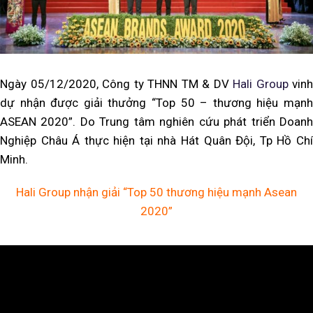
Ngày 05/12/2020, Công ty THNN TM & DV
Hali Group
vinh
dự nhận được giải thưởng “Top 50 – thương hiệu mạnh
ASEAN 2020”. Do Trung tâm nghiên cứu phát triển Doanh
Nghiệp Châu Á thực hiện tại nhà Hát Quân Đội, Tp Hồ Chí
Minh.
Hali Group nhận giải “Top 50 thương hiệu mạnh Asean
2020”