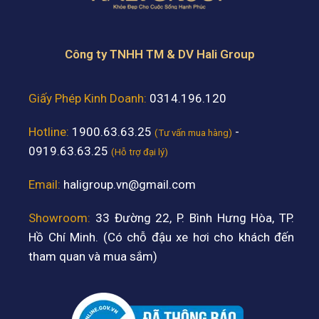
Công ty TNHH TM & DV Hali Group
Giấy Phép Kinh Doanh:
0314.196.120
Hotline:
1900.63.63.25
-
(Tư vấn mua hàng)
0919.63.63.25
(Hỗ trợ đại lý)
Email:
haligroup.vn@gmail.com
Showroom:
33 Đường 22, P. Bình Hưng Hòa, TP.
Hồ Chí Minh. (Có chỗ đậu xe hơi cho khách đến
tham quan và mua sắm)