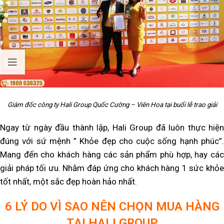
Giám đốc công ty Hali Group Quốc Cường – Viên Hoa tại buổi lễ trao giải
Ngay từ ngày đầu thành lập, Hali Group đã luôn thực hiện
đúng với sứ mệnh ” Khỏe đẹp cho cuộc sống hạnh phúc”.
Mang đến cho khách hàng các sản phẩm phù hợp, hay các
giải pháp tối ưu. Nhằm đáp ứng cho khách hàng 1 sức khỏe
tốt nhất, một sắc đẹp hoàn hảo nhất.
6 LÝ DO VÌ SAO NÊN CHỌN MUA HÀNG
TẠI HALI GROUP