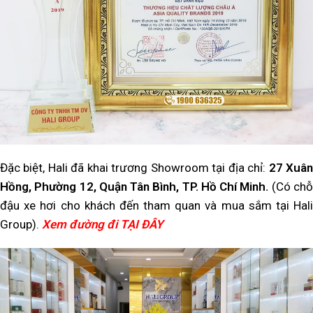
Đặc biệt, Hali đã khai trương Showroom tại địa chỉ:
27 Xuâ
Hồng, Phường 12, Quận Tân Bình, TP. Hồ Chí Minh.
(Có ch
đậu xe hơi cho khách đến tham quan và mua sắm tại Hali
Group).
Xem đường đi TẠI ĐÂY