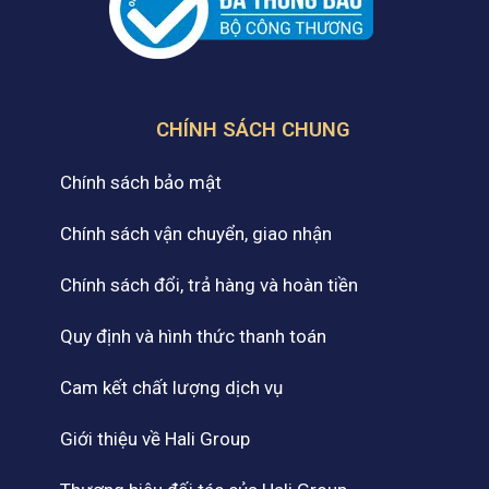
CHÍNH SÁCH CHUNG
Chính sách bảo mật
Chính sách vận chuyển, giao nhận
Chính sách đổi, trả hàng và hoàn tiền
Quy định và hình thức thanh toán
Cam kết chất lượng dịch vụ
Giới thiệu về Hali Group