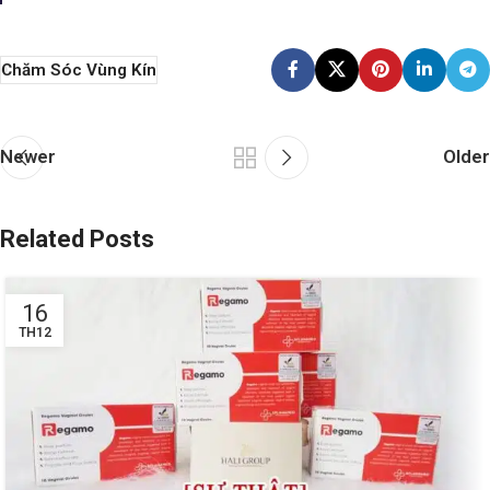
Chăm Sóc Vùng Kín
Newer
Older
Related Posts
16
TH12