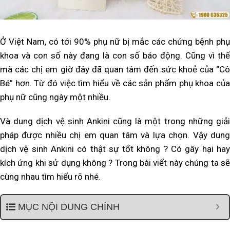
Ở Việt Nam, có tới 90% phụ nữ bị mắc các chứng bệnh phụ
khoa và con số này đang là con số báo động. Cũng vì thế
mà các chị em giờ đây đã quan tâm đến sức khoẻ của “Cô
Bé” hơn. Từ đó việc tìm hiểu về các sản phẩm phụ khoa của
phụ nữ cũng ngày một nhiều.
Và dung dịch vệ sinh Ankini cũng là một trong những giải
pháp được nhiều chị em quan tâm và lựa chọn. Vậy
dung
dịch vệ sinh Ankini có thật sự tốt không ? Có gây hại hay
kích ứng khi sử dụng không ?
Trong bài viết này chúng ta s
cùng nhau tìm hiểu rõ nhé.
MỤC NỘI DUNG CHÍNH