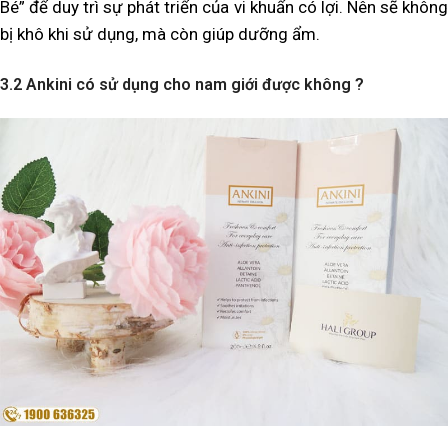
Bé” để duy trì sự phát triển của vi khuẩn có lợi. Nên sẽ không
bị khô khi sử dụng, mà còn giúp dưỡng ẩm.
3.2 Ankini có sử dụng cho nam giới được không ?