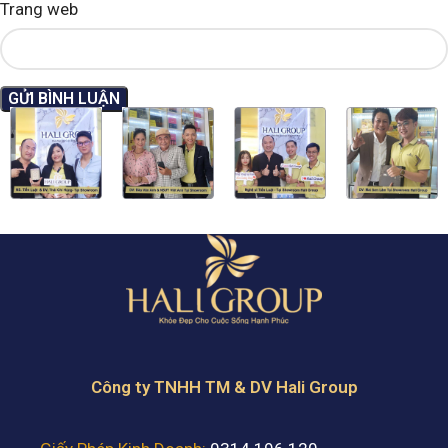
Trang web
Công ty TNHH TM & DV Hali Group