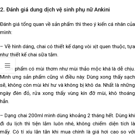
2.
Đánh giá dung dịch vệ sinh phụ nữ Ankini
Đánh giá tổng quan về sản phẩm thì theo ý kiến cá nhân của
mình:
–
Về hình dáng, chai có thiết kế dạng vòi xịt quen thuộc, tự
như thiết kế chai sữa tắm.
–
Sản phẩm có mùi thơm như mùi thảo mộc khá là dễ chịu
Mình ưng sản phẩm cũng vì điều này. Dùng xong thấy sạch
sẽ, không còn mùi khí hư và không bị khô da. Nhất là những
ngày đèn đỏ, rửa xong thấy vùng kín đỡ mùi, khô thoáng
hẳn.
–
Dạng chai 200ml mình dùng khoảng 2 tháng hết. Dùng kh
đi du lịch thì tiện lắm luôn nhé, không chiếm diện tích là
mấy. Có tí xíu lăn tăn khi mua chính là giá hơi cao so với