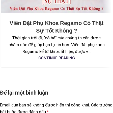
Viên Đặt Phụ Khoa Regamo Có Thật
Sự Tốt Không ?
Thời gian trôi đi, "cô bé'' của chúng ta cần được
chăm sóc để giúp bạn tự tin hơn. Viên đặt phụ khoa
Regamo kể từ khi xuất hiện, được v...
CONTINUE READING
Để lại một bình luận
Email của bạn sẽ không được hiển thị công khai.
Các trường
bắt buộc được đánh dấu
*