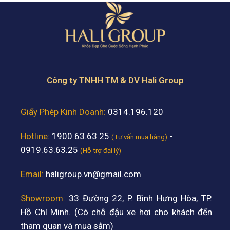
Công ty TNHH TM & DV Hali Group
Giấy Phép Kinh Doanh:
0314.196.120
Hotline:
1900.63.63.25
-
(Tư vấn mua hàng)
0919.63.63.25
(Hỗ trợ đại lý)
Email:
haligroup.vn@gmail.com
Showroom:
33 Đường 22, P. Bình Hưng Hòa, TP.
Hồ Chí Minh. (Có chỗ đậu xe hơi cho khách đến
tham quan và mua sắm)