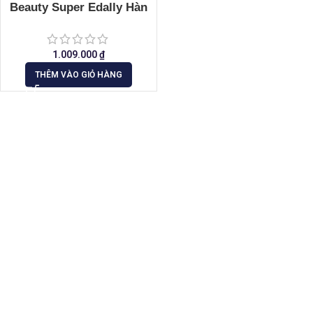
Beauty Super Edally Hàn
Quốc Chính Hãng
1.009.000
₫
THÊM VÀO GIỎ HÀNG