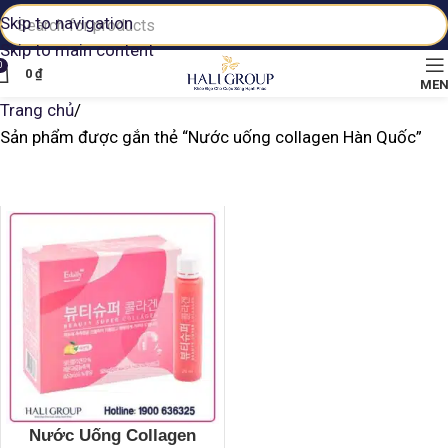
Skip to navigation
Skip to main content
0
0
₫
ME
Trang chủ
Sản phẩm được gắn thẻ “Nước uống collagen Hàn Quốc”
Nước Uống Collagen