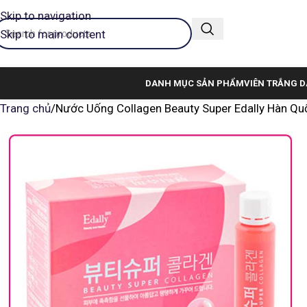
Skip to navigation
Skip to main content
DANH MỤC SẢN PHẨM
VIÊN TRẮNG D
Trang chủ
Nước Uống Collagen Beauty Super Edally Hàn Qu