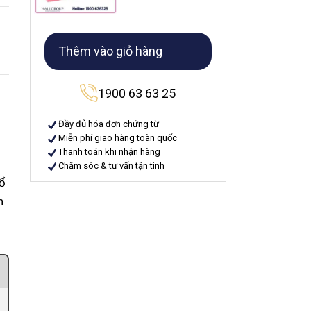
Thêm vào giỏ hàng
1900 63 63 25
Đầy đủ hóa đơn chứng từ
Miễn phí giao hàng toàn quốc
Thanh toán khi nhận hàng
Chăm sóc & tư vấn tận tình
bổ
n