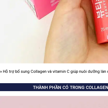
» Hỗ trợ bổ sung Collagen và vitamin C giúp nuôi dưỡng làn 
THÀNH PHẦN CÓ TRONG COLLAGEN