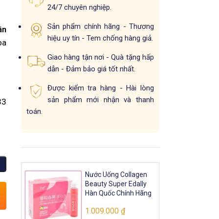
24/7 chuyên nghiệp.
Sản phẩm chính hãng - Thương
ân
hiệu uy tín - Tem chống hàng giả.
òa
Giao hàng tận nơi - Quà tặng hấp
dẫn - Đảm bảo giá tốt nhất.
Được kiểm tra hàng - Hài lòng
sản phẩm mới nhận và thanh
3
toán.
Nước Uống Collagen
Beauty Super Edally
Hàn Quốc Chính Hãng
1.009.000
₫