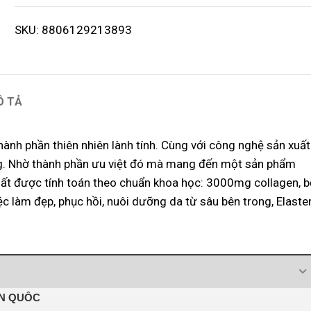
SKU:
8806129213893
Ô TẢ
hành phần thiên nhiên lành tính. Cùng với công nghệ sản xuất
àng. Nhờ thành phần ưu việt đó mà mang đến một sản phẩm
hất được tính toán theo chuẩn khoa học: 3000mg collagen, 
iệc làm đẹp, phục hồi, nuôi dưỡng da từ sâu bên trong, Elaste
ÀN QUỐC