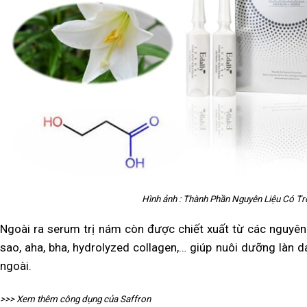
Hình ảnh : Thành Phần Nguyên Liệu Có T
Ngoài ra serum trị nám còn được chiết xuất từ các nguyên 
sao, aha, bha, hydrolyzed collagen,… giúp nuôi dưỡng làn 
ngoài.
>>> Xem thêm công dụng của Saffron