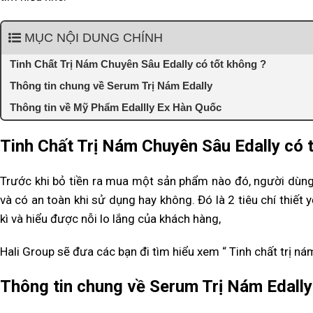
MỤC NỘI DUNG CHÍNH
Tinh Chất Trị Nám Chuyên Sâu Edally có tốt không ?
Thông tin chung về Serum Trị Nám Edally
Thông tin về Mỹ Phẩm Edallly Ex Hàn Quốc
Tinh Chất Trị Nám Chuyên Sâu Edally có 
Trước khi bỏ tiền ra mua một sản phẩm nào đó, người dùng
và có an toàn khi sử dụng hay không. Đó là 2 tiêu chí thi
kì và hiểu được nỗi lo lắng của khách hàng,
Hali Group sẽ đưa các bạn đi tìm hiểu xem “ Tinh chất trị ná
Thông tin chung về Serum Trị Nám Edally