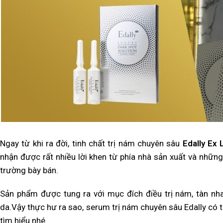
Ngay từ khi ra đời, tinh chất trị nám chuyên sâu
Edally Ex 
nhận được rất nhiều lời khen từ phía nhà sản xuất và nhữn
trường bày bán.
Sản phẩm được tung ra với mục đích điều trị nám, tàn nha
da.Vậy thực hư ra sao, serum trị nám chuyên sâu Edally có t
tìm hiểu nhé.