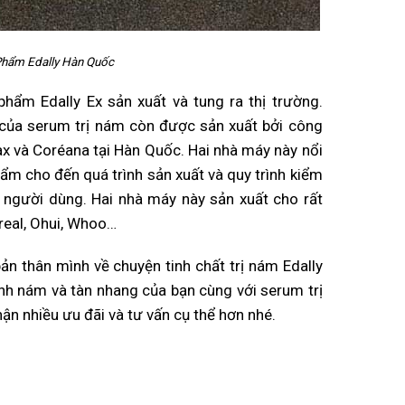
 Phẩm Edally Hàn Quốc
ẩm Edally Ex sản xuất và tung ra thị trường.
của serum trị nám còn được sản xuất bởi công
ax và Coréana tại Hàn Quốc. Hai nhà máy này nổi
hẩm cho đến quá trình sản xuất và quy trình kiểm
y người dùng. Hai nhà máy này sản xuất cho rất
real, Ohui, Whoo…
bản thân mình về chuyện tinh chất trị nám Edally
anh nám và tàn nhang của bạn cùng với serum trị
ận nhiều ưu đãi và tư vấn cụ thể hơn nhé.