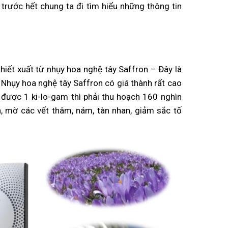
, trước hết chung ta đi tìm hiểu những thông tin
hiết xuất từ nhụy hoa nghệ tây Saffron – Đây là
 Nhụy hoa nghệ tây Saffron có giá thành rất cao
 được 1 ki-lo-gam thì phải thu hoạch 160 nghìn
, mờ các vết thâm, nám, tàn nhan, giảm sắc tố