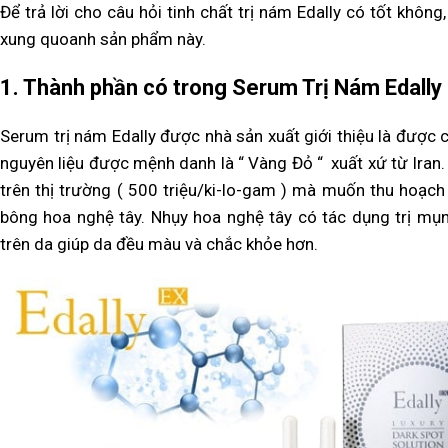
Để trả lời cho câu hỏi tinh chất trị nám Edally có tốt không
xung quoanh sản phẩm này.
1. Thành phần có trong Serum Trị Nám Edally
Serum trị nám Edally được nhà sản xuất giới thiệu là được c
nguyên liệu được mệnh danh là “ Vàng Đỏ “ xuất xứ từ Iran.
trên thị trường ( 500 triệu/ki-lo-gam ) mà muốn thu hoạch
bông hoa nghệ tây. Nhụy hoa nghệ tây có tác dụng trị mụn
trên da giúp da đều màu và chắc khỏe hơn.