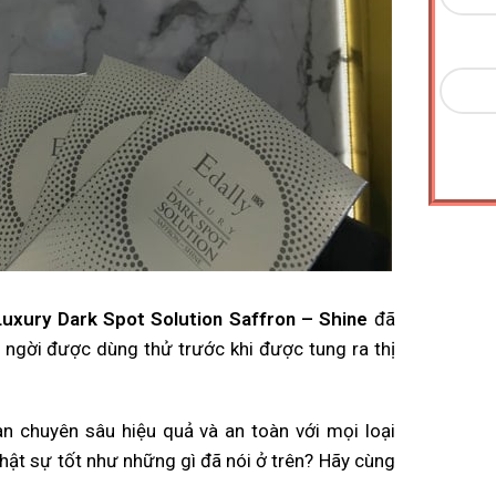
Luxury Dark Spot Solution Saffron – Shine
đã
g ngời được dùng thử trước khi được tung ra thị
n chuyên sâu hiệu quả và an toàn với mọi loại
hật sự tốt như những gì đã nói ở trên? Hãy cùng