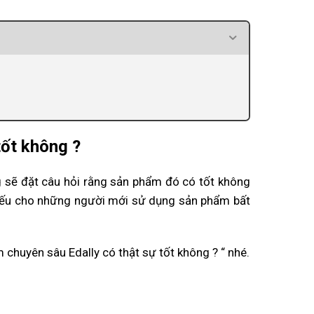
tốt không ?
 sẽ đặt câu hỏi rằng sản phẩm đó có tốt không
ết yếu cho những người mới sử dụng sản phẩm bất
m chuyên sâu Edally có thật sự tốt không ? “ nhé.