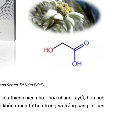
rong Serum Trị Nám Edally
liệu thiên nhiên như : hoa nhung tuyết, hoa huệ
da khỏe mạnh từ bên trong và trắng sáng từ bên