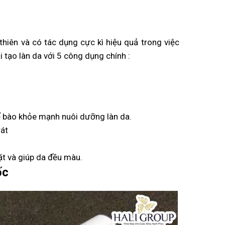
thiên và có tác dụng cực kì hiệu quả trong việc
 tạo làn da với 5 công dụng chính :
ế bào khỏe mạnh nuôi dưỡng làn da.
át
t và giúp da đều màu.
ốc