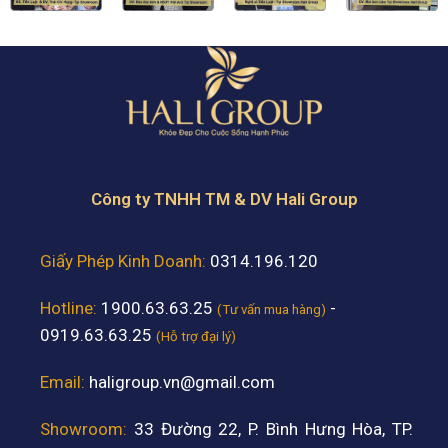
Công ty TNHH TM & DV Hali Group
Giấy Phép Kinh Doanh:
0314.196.120
Hotline:
1900.63.63.25
-
(Tư vấn mua hàng)
0919.63.63.25
(Hỗ trợ đại lý)
Email:
haligroup.vn@gmail.com
Showroom:
33 Đường 22, P. Bình Hưng Hòa, TP.