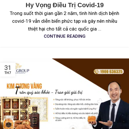
Hy Vọng Điều Trị Covid-19
Trong suốt thời gian gần 2 năm, tình hình dịch bệnh
covid-19 vẫn diễn biến phức tạp và gây nên nhiều
thiệt hại cho tất cả các quốc gia ...
CONTINUE READING
31
TH7