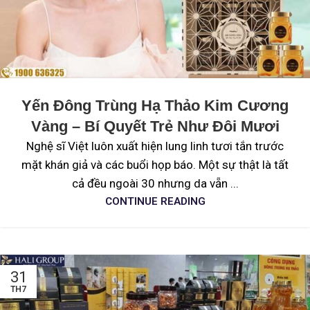
Yến Đông Trùng Hạ Thảo Kim Cương
Vàng – Bí Quyết Trẻ Như Đôi Mươi
Nghệ sĩ Việt luôn xuất hiện lung linh tươi tắn trước
mặt khán giả và các buổi họp báo. Một sự thật là tất
cả đều ngoài 30 nhưng da vẵn ...
CONTINUE READING
31
TH7