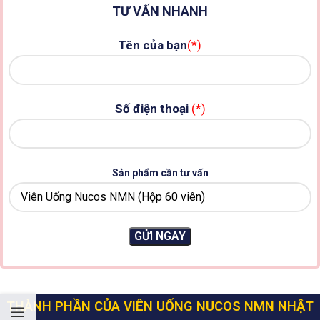
TƯ VẤN NHANH
Tên của bạn
(*)
Số điện thoại
(*)
Sản phẩm cần tư vấn
THÀNH PHẦN CỦA VIÊN UỐNG NUCOS NMN NHẬT