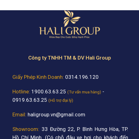
Công ty TNHH TM & DV Hali Group
Giấy Phép Kinh Doanh:
0314.196.120
Hotline:
1900.63.63.25
-
(Tư vấn mua hàng)
0919.63.63.25
(Hỗ trợ đại lý)
Email:
haligroup.vn@gmail.com
Showroom:
33 Đường 22, P. Bình Hưng Hòa, TP.
Hồ Chí Minh. (Có chỗ đậu xe hơi cho khách đến