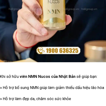
Khi sở hữu
viên NMN Nucos của Nhật Bản
sẽ giúp bạn:
» Hỗ trợ bổ sung NMN giúp làm giảm thiểu dấu hiệu lão hóa
» Hỗ trợ làm đẹp da, chăm sóc sức khỏe