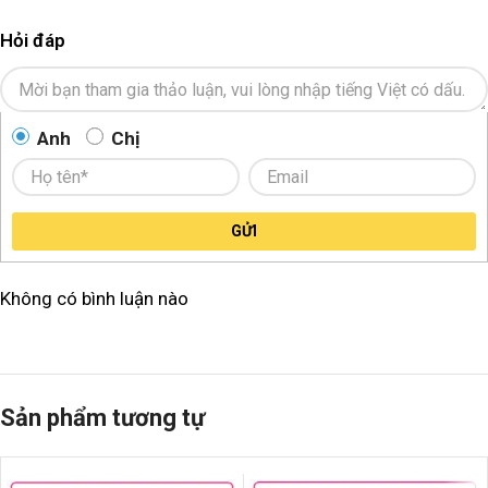
Hỏi đáp
Anh
Chị
GỬI
Không có bình luận nào
Sản phẩm tương tự