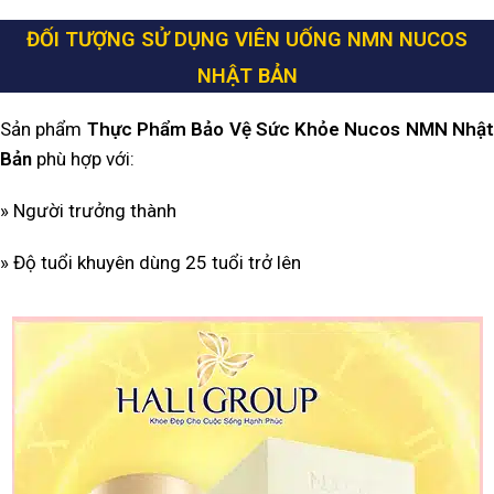
ĐỐI TƯỢNG SỬ DỤNG
VIÊN UỐNG NMN NUCOS
NHẬT BẢN
Sản phẩm
Thực Phẩm Bảo Vệ Sức Khỏe Nucos NMN
Nhậ
Bản
phù hợp với:
» Người trưởng thành
» Độ tuổi khuyên dùng 25 tuổi trở lên