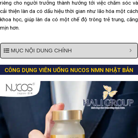
riêng cho người trưởng thành hướng tới việc chăm sóc và
cải thiện làn da có dấu hiệu thời gian như lão hóa một cách
khoa học, giúp làn da có một chế độ trông trẻ trung, căng
mịn hơn.
MỤC NỘI DUNG CHÍNH
CÔNG DỤNG VIÊN UỐNG NUCOS NMN NHẬT BẢN