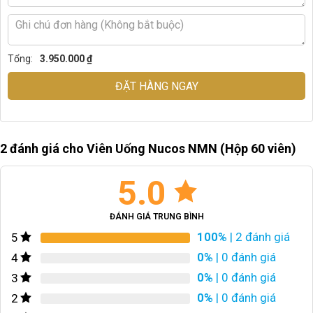
Tổng:
3.950.000 ₫
ĐẶT HÀNG NGAY
2 đánh giá cho
Viên Uống Nucos NMN (Hộp 60 viên)
5.0
ĐÁNH GIÁ TRUNG BÌNH
100%
| 2 đánh giá
5
0%
| 0 đánh giá
4
0%
| 0 đánh giá
3
0%
| 0 đánh giá
2