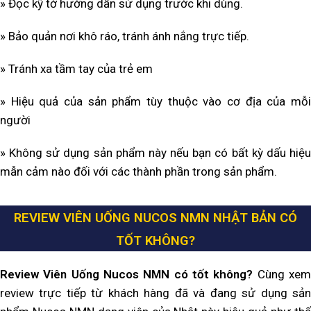
» Đọc kỹ tờ hướng dẫn sử dụng trước khi dùng.
» Bảo quản nơi khô ráo, tránh ánh nắng trực tiếp.
» Tránh xa tầm tay của trẻ em
» Hiệu quả của sản phẩm tùy thuộc vào cơ địa của mỗi
người
» Không sử dụng sản phẩm này nếu bạn có bất kỳ dấu hiệu
mẫn cảm nào đối với các thành phần trong sản phẩm.
REVIEW VIÊN UỐNG NUCOS NMN NHẬT BẢN
CÓ
TỐT KHÔNG?
Review Viên Uống Nucos NMN có tốt không?
Cùng xe
review trực tiếp từ khách hàng đã và đang sử dụng sản