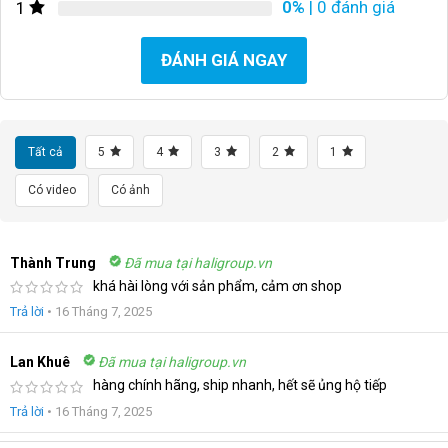
0%
| 0 đánh giá
1
ĐÁNH GIÁ NGAY
Tất cả
5
4
3
2
1
Có video
Có ảnh
Thành Trung
Đã mua tại haligroup.vn
khá hài lòng với sản phẩm, cảm ơn shop
Trả lời
•
16 Tháng 7, 2025
Lan Khuê
Đã mua tại haligroup.vn
hàng chính hãng, ship nhanh, hết sẽ ủng hộ tiếp
Trả lời
•
16 Tháng 7, 2025