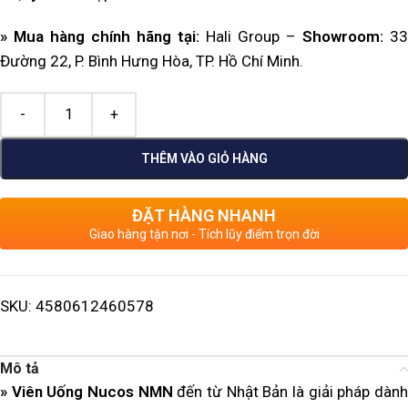
» Mua hàng chính hãng tại:
Hali Group –
Showroom:
33
Đường 22, P. Bình Hưng Hòa, TP. Hồ Chí Minh.
THÊM VÀO GIỎ HÀNG
ĐẶT HÀNG NHANH
Giao hàng tận nơi - Tích lũy điểm trọn đời
SKU:
4580612460578
Mô tả
» Viên Uống Nucos NMN
đến từ Nhật Bản
là giải pháp dàn