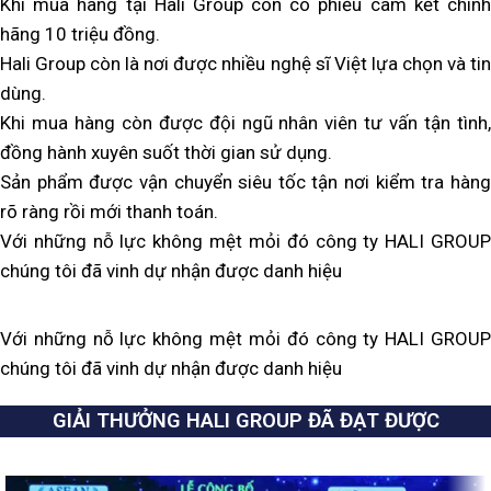
Khi mua hàng tại Hali Group còn có phiếu cam kết chính
hãng 10 triệu đồng.
Hali Group còn là nơi được nhiều nghệ sĩ Việt lựa chọn và tin
dùng.
Khi mua hàng còn được đội ngũ nhân viên tư vấn tận tình,
đồng hành xuyên suốt thời gian sử dụng.
Sản phẩm được vận chuyển siêu tốc tận nơi kiểm tra hàng
rõ ràng rồi mới thanh toán.
Với những nỗ lực không mệt mỏi đó công ty HALI GROUP
chúng tôi đã vinh dự nhận được danh hiệu
Với những nỗ lực không mệt mỏi đó công ty HALI GROUP
chúng tôi đã vinh dự nhận được danh hiệu
GIẢI THƯỞNG HALI GROUP ĐÃ ĐẠT ĐƯỢC