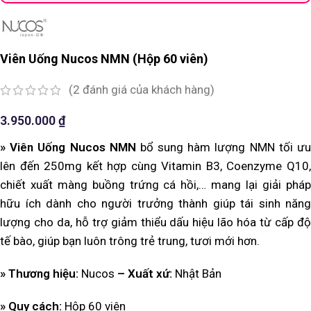
Viên Uống Nucos NMN (Hộp 60 viên)
(
2
đánh giá của khách hàng)
3.950.000
₫
» Viên Uống Nucos NMN
bổ sung hàm lượng NMN tối ư
lên đến 250mg kết hợp cùng Vitamin B3, Coenzyme Q10,
chiết xuất màng buồng trứng cá hồi,… mang lại giải pháp
hữu ích dành cho người trưởng thành giúp tái sinh năng
lượng cho da, hỗ trợ giảm thiểu dấu hiệu lão hóa từ cấp độ
tế bào, giúp bạn luôn trông trẻ trung, tươi mới hơn.
» Thương hiệu:
Nucos
– Xuất xứ:
Nhật Bản
» Quy cách:
Hộp 60 viên