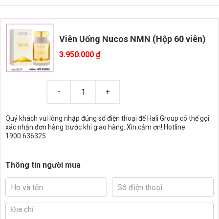
Viên Uống Nucos NMN (Hộp 60 viên)
3.950.000
₫
Quý khách vui lòng nhập đúng số điện thoại để Hali Group có thể gọi
xác nhận đơn hàng trước khi giao hàng. Xin cảm ơn! Hotline:
1900.636325
Thông tin người mua