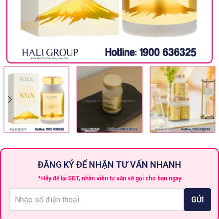
ĐĂNG KÝ ĐỂ NHẬN TƯ VẤN NHANH
*Hãy để lại SĐT, nhân viên tư vấn sẽ gọi cho bạn ngay