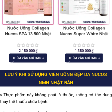
Nước Uống Collagen
Nước Uống Collagen
Nucos SPA 13.500 Nhật
Nucos Super White Nhật
Bản
Bản
2.150.000
₫
1.350.000
₫
THÊM VÀO GIỎ HÀNG
THÊM VÀO GIỎ HÀNG
LƯU Ý KHI SỬ DỤNG VIÊN UỐNG ĐẸP DA NUCOS
NMN NHẬT BẢN
» Thực phẩm này không phải là thuốc, không có tác dụng
thay thế thuốc chữa bệnh.