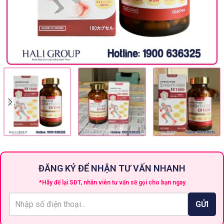
ĐĂNG KÝ ĐỂ NHẬN TƯ VẤN NHANH
*Hãy để lại SĐT, nhân viên tư vấn sẽ gọi cho bạn ngay