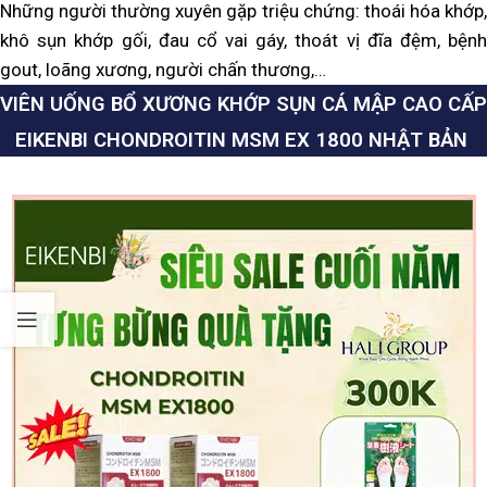
Những người thường xuyên gặp triệu chứng: thoái hóa khớp,
khô sụn khớp gối, đau cổ vai gáy, thoát vị đĩa đệm, bệnh
gout, loãng xương, người chấn thương,…
VIÊN UỐNG BỔ XƯƠNG KHỚP SỤN CÁ MẬP CAO CẤP
EIKENBI CHONDROITIN MSM EX 1800 NHẬT BẢN