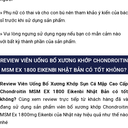
» Phụ nữ có thai và cho con bú nên tham khảo ý kiến của bác
sĩ trước khi sử dụng sản phẩm.
» Vui lòng ngưng sử dụng ngay nếu bạn có mẫn cảm nào
với bất kỳ thành phần của sản phẩm.
REVIEW
VIÊN UỐNG BỔ XƯƠNG KHỚP CHONDROITIN
MSM EX 1800 EIKENBI NHẬT BẢN
CÓ TỐT KHÔNG?
Review Viên Uống Bổ Xương Khớp Sụn Cá Mập Cao Cấp
Chondroitin MSM EX 1800 Eikenbi Nhật Bản
có tốt
không?
Cùng xem review trực tiếp từ khách hàng đã v
đang sử dụng sản phẩm viên bổ
xương khớp Chondroiti
MSM Ex 1800mg Eikenbi của Nhật này hiệu quả như thế nào
nhé