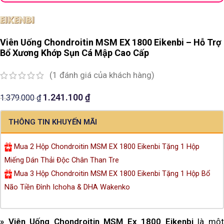
Viên Uống Chondroitin MSM EX 1800 Eikenbi – Hỗ Trợ
Bổ Xương Khớp Sụn Cá Mập Cao Cấp
(
1
đánh giá của khách hàng)
1.241.100
₫
1.379.000
₫
THÔNG TIN KHUYẾN MÃI
Mua 2 Hộp Chondroitin MSM EX 1800 Eikenbi Tặng 1 Hộp
Miếng Dán Thải Độc Chân Than Tre
Mua 3 Hộp Chondroitin MSM EX 1800 Eikenbi Tặng 1 Hộp Bổ
Não Tiền Đình Ichoha & DHA Wakenko
»
Viên Uống Chondroitin MSM Ex 1800 Eikenbi
là mộ