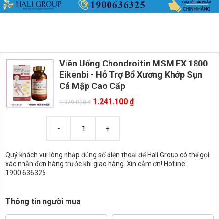
Viên Uống Chondroitin MSM EX 1800
Eikenbi - Hỗ Trợ Bổ Xương Khớp Sụn
Cá Mập Cao Cấp
1.241.100
₫
1.379.000
₫
Quý khách vui lòng nhập đúng số điện thoại để Hali Group có thể gọi
xác nhận đơn hàng trước khi giao hàng. Xin cảm ơn! Hotline:
1900.636325
Thông tin người mua