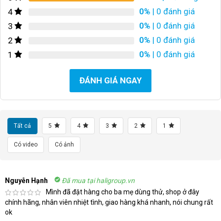
0%
| 0 đánh giá
4
0%
| 0 đánh giá
3
0%
| 0 đánh giá
2
0%
| 0 đánh giá
1
ĐÁNH GIÁ NGAY
Tất cả
5
4
3
2
1
Có video
Có ảnh
Nguyễn Hạnh
Đã mua tại haligroup.vn
Mình đã đặt hàng cho ba mẹ dùng thử, shop ở đây
chính hãng, nhân viên nhiệt tình, giao hàng khá nhanh, nói chung rất
ok