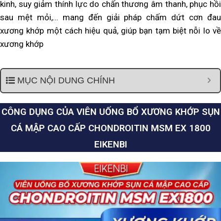
kinh, suy giảm thính lực do chấn thương âm thanh, phục hồi
sau mệt mỏi,… mang đến giải pháp chấm dứt cơn đau
xương khớp một cách hiệu quả, giúp bạn tạm biệt nỗi lo về
xương khớp
MỤC NỘI DUNG CHÍNH
CÔNG DỤNG CỦA VIÊN UỐNG BỔ XƯƠNG KHỚP SỤN
CÁ MẬP CAO CẤP CHONDROITIN MSM EX 1800
EIKENBI