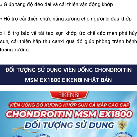
» Giúp tăng độ dẻo dai và cải thiện vận động khớp
» Hỗ trợ cải thiện chức năng xương cho người bị đau khớp.
» Hỗ trợ bảo vệ tái tạo sụn khớp, ức chế các men phá hủy
sụn, cải thiện hấp thu canxi qua đó giúp phòng tránh bệnh
loãng xương.
ĐỐI TƯỢNG SỬ DỤNG VIÊN UỐNG CHONDROITIN
MSM EX1800 EIKENBI NHẬT BẢN