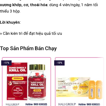
xương khớp, cơ, thoái hóa:
dùng 4 viên/ngày, 1 năm tối
thiểu 3 hộp.
Lời khuyên:
» Cần kiên trì để đạt hiệu quả tối ưu
Top Sản Phẩm Bán Chạy
-11%
-10%