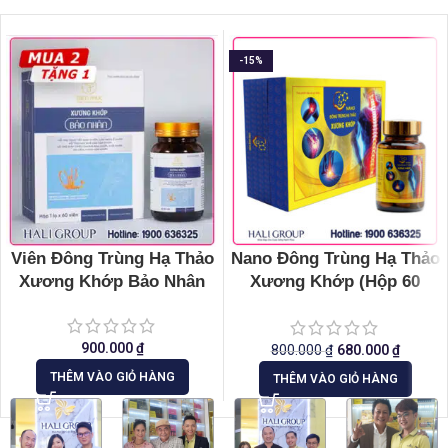
-15%
Viên Đông Trùng Hạ Thảo
Nano Đông Trùng Hạ Thảo
Xương Khớp Bảo Nhân
Xương Khớp (Hộp 60
Viên)
900.000
₫
800.000
₫
680.000
₫
THÊM VÀO GIỎ HÀNG
THÊM VÀO GIỎ HÀNG