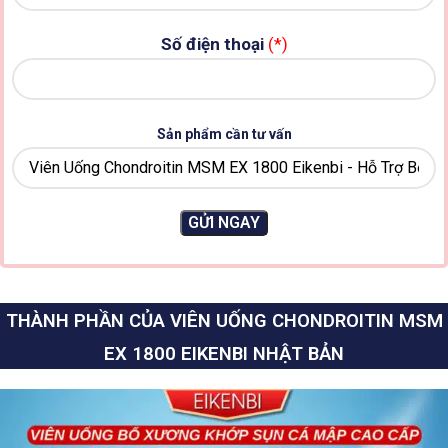
Số điện thoại
(*)
Sản phẩm cần tư vấn
THÀNH PHẦN CỦA VIÊN UỐNG CHONDROITIN MSM
EX 1800 EIKENBI NHẬT BẢN