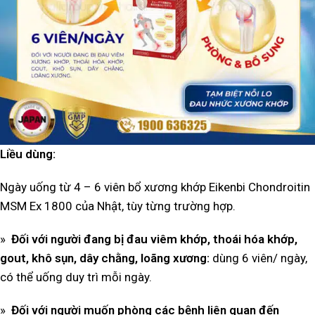
Liều dùng:
Ngày uống từ 4 – 6 viên bổ xương khớp Eikenbi
Chondroitin
MSM Ex 1800 của Nhật, tùy từng trường hợp.
»
Đối với người đang bị đau viêm khớp, thoái hóa khớp,
gout, khô sụn, dây chằng, loãng xương:
dùng 6 viên/ ngày,
có thể uống duy trì mỗi ngày.
»
Đối với người muốn phòng các bệnh liên quan đến