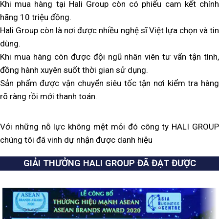
Khi mua hàng tại Hali Group còn có phiếu cam kết chính
hãng 10 triệu đồng.
Hali Group còn là nơi được nhiều nghệ sĩ Việt lựa chọn và tin
dùng.
Khi mua hàng còn được đội ngũ nhân viên tư vấn tận tình,
đồng hành xuyên suốt thời gian sử dụng.
Sản phẩm được vận chuyển siêu tốc tận nơi kiểm tra hàng
rõ ràng rồi mới thanh toán.
Với những nỗ lực không mệt mỏi đó công ty HALI GROUP
chúng tôi đã vinh dự nhận được danh hiệu
GIẢI THƯỞNG HALI GROUP ĐÃ ĐẠT ĐƯỢC