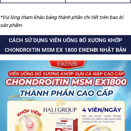
*Vui lòng tham khảo bảng thành phần chi tiết trên bao bì
sản phẩm.
CÁCH SỬ DỤNG
VIÊN UỐNG BỔ XƯƠNG KHỚP
CHONDROITIN MSM EX 1800 EIKENBI NHẬT BẢN