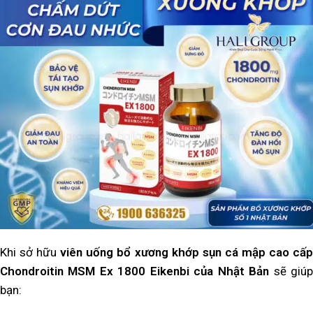
Khi sở hữu
viên uống bổ xương khớp sụn cá mập cao cấp
Chondroitin MSM Ex 1800 Eikenbi của Nhật Bản
sẽ giú
bạn: