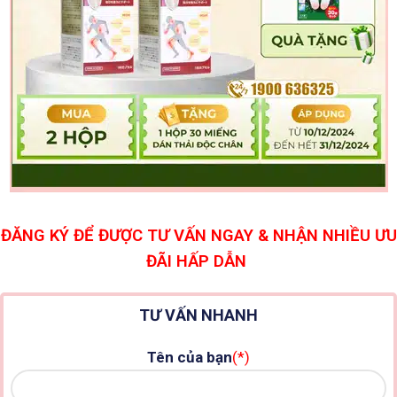
ĐĂNG KÝ ĐỂ ĐƯỢC TƯ VẤN NGAY & NHẬN NHIỀU ƯU
ĐÃI HẤP DẪN
TƯ VẤN NHANH
Tên của bạn
(*)