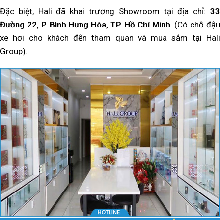
Đặc biệt, Hali đã khai trương Showroom tại địa chỉ:
33
Đường 22, P. Bình Hưng Hòa, TP. Hồ Chí Minh.
(Có chỗ đậu
xe hơi cho khách đến tham quan và mua sắm tại Hali
Group).