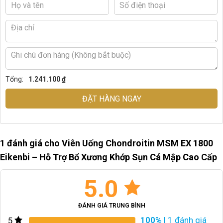
Tổng:
1.241.100 ₫
ĐẶT HÀNG NGAY
1 đánh giá cho
Viên Uống Chondroitin MSM EX 1800
Eikenbi – Hỗ Trợ Bổ Xương Khớp Sụn Cá Mập Cao Cấp
5.0
ĐÁNH GIÁ TRUNG BÌNH
100%
| 1 đánh giá
5