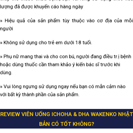
lượng đã được khuyến cáo hàng ngày
» Hiệu quả của sản phẩm tùy thuộc vào cơ địa của mỗi
người
» Không sử dụng cho trẻ em dưới 18 tuổi.
» Phụ nữ mang thai và cho con bú, người đang điều tr.ị bệnh
hoặc dùng thuốc cần tham khảo ý kiến bác sĩ trước khi
dùng.
» Vui lòng ngưng sử dụng ngay nếu bạn có mẫn cảm nào
với bất kỳ thành phần của sản phẩm.
REVIEW VIÊN UỐNG ICHOHA & DHA WAKENKO NHẬT
BẢN
CÓ TỐT KHÔNG?