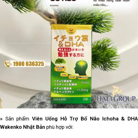
»
Sản phẩm
Viên Uống Hỗ Trợ Bổ Não Ichoha & DH
Wakenko Nhật Bản
phù hợp với: