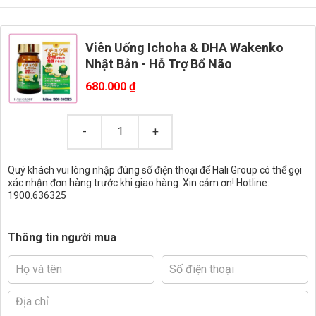
Viên Uống Ichoha & DHA Wakenko
Nhật Bản - Hỗ Trợ Bổ Não
680.000
₫
Quý khách vui lòng nhập đúng số điện thoại để Hali Group có thể gọi
xác nhận đơn hàng trước khi giao hàng. Xin cảm ơn! Hotline:
1900.636325
Thông tin người mua