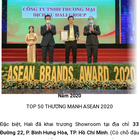
Năm 2020
TOP 50 THƯƠNG MẠNH ASEAN 2020
Đặc biệt, Hali đã khai trương Showroom tại địa chỉ:
33
Đường 22, P. Bình Hưng Hòa, TP. Hồ Chí Minh.
(Có chỗ đậu