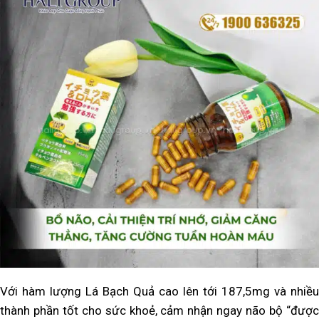
Với hàm lượng Lá Bạch Quả cao lên tới 187,5mg và nhiều
thành phần tốt cho sức khoẻ, cảm nhận ngay não bộ “được