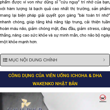
phẩm được ví von như dũng sĩ “cứu nguy” trí nhớ của bạn,
với hàm lượng lá bạch quả cao nhất thị trường, sản phẩm
mang lại biện pháp giải quyết gọn gàng “bài toán trí nhớ”
nhanh chóng, giúp tăng khả năng tập trung, cải thiện tuần
hoàn máu não, giảm chóng mặt, đau đầu, giảm stress, căng
thẳng, nâng cao sức khỏe và sự minh mẫn, cho não bộ ngày
một khỏe mạnh hơn.
MỤC NỘI DUNG CHÍNH
CÔNG DỤNG CỦA VIÊN UỐNG ICHOHA & DHA
WAKENKO NHẬT BẢN