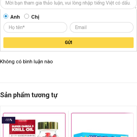
Anh
Chị
GỬI
Không có bình luận nào
Sản phẩm tương tự
-11%