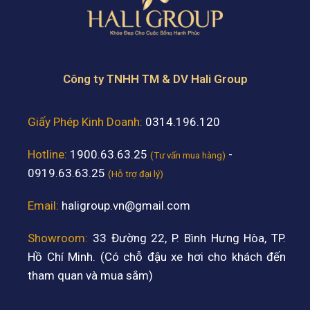
Công ty TNHH TM & DV Hali Group
Giấy Phép Kinh Doanh:
0314.196.120
Hotline:
1900.63.63.25
-
(Tư vấn mua hàng)
0919.63.63.25
(Hỗ trợ đại lý)
Email:
haligroup.vn@gmail.com
Showroom:
33 Đường 22, P. Bình Hưng Hòa, TP.
Hồ Chí Minh. (Có chỗ đậu xe hơi cho khách đến
tham quan và mua sắm)