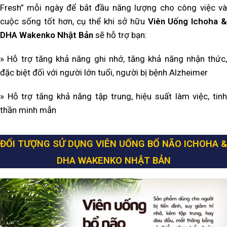
Fresh” mỗi ngày để bắt đầu năng lượng cho công việc và
cuộc sống tốt hơn, cụ thể khi sở hữu
Viên Uống Ichoha &
DHA Wakenko Nhật Bản
sẽ hỗ trợ bạn:
» Hỗ trợ tăng khả năng ghi nhớ, tăng khả năng nhận thức,
đặc biệt đối với người lớn tuổi, người bị bệnh Alzheimer
» Hỗ trợ tăng khả năng tập trung, hiệu suất làm việc, tinh
thần minh mẫn
ĐỐI TƯỢNG SỬ DỤNG VIÊN UỐNG BỔ NÃO ICHOHA &
DHA WAKENKO NHẬT BẢN