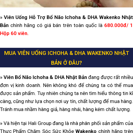
»
Viên Uống Hỗ Trợ Bổ Não Ichoha & DHA Wakenko Nhậ
Bản
chính hãng có giá bán trên toàn quốc là
680.000đ
/
Hộp 60 viên
.
MUA VIÊN UỐNG ICHOHA & DHA WAKENKO NHẬT
BẢN
Ở ĐÂU?
»
Viên Bổ Não Ichoha & DHA Nhật Bản
đang được rất nhiề
đơn vị kinh doanh. Nên không khó để chúng ta có thể mua
được sản phẩm. Tuy nhiên chúng ta nên tìm hiểu thông tin kĩ
càng, cũng như lựa chọn nơi uy tín, chất lượng để mua hàng.
Tránh mua nhầm hàng giả, hàng nhái, hàng kém chất lượng.
» Và hiện tại Hali Group đang là nhà phân phối sản phẩm của
Thực Phẩm Chăm Sóc Sức Khỏe
Wakenko
chính hãng trê