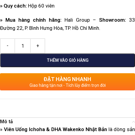
» Quy cách:
Hộp 60 viên
» Mua hàng chính hãng:
Hali Group –
Showroom
:
33
Đường 22, P. Bình Hưng Hòa, TP. Hồ Chí Minh.
THÊM VÀO GIỎ HÀNG
ĐẶT HÀNG NHANH
Giao hàng tận nơi - Tích lũy điểm trọn đời
Mô tả
»
Viên Uống Ichoha & DHA Wakenko Nhật Bản
là dòng sả