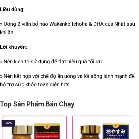
Liều dùng:
» Uống 2 viên bổ não Wakenko Ichoha & DHA của Nhật sau
khi ăn.
Lời khuyên:
» Nên kiên trì sử dụng để đạt hiệu quả tối ưu
» Nên k
ết hợp với chế độ ăn uống và lối sống lành mạnh để
hỗ trợ sức khỏe toàn diện hơn.
Top Sản Phẩm Bán Chạy
-42%