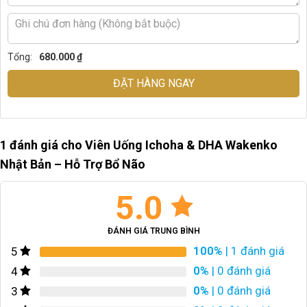
Tổng:
680.000 ₫
ĐẶT HÀNG NGAY
1 đánh giá cho
Viên Uống Ichoha & DHA Wakenko
Nhật Bản – Hỗ Trợ Bổ Não
5.0
ĐÁNH GIÁ TRUNG BÌNH
100%
| 1 đánh giá
5
0%
| 0 đánh giá
4
0%
| 0 đánh giá
3