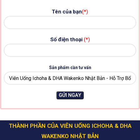
Tên của bạn
(*)
Số điện thoại
(*)
Sản phẩm cần tư vấn
THÀNH PHẦN CỦA VIÊN UỐNG ICHOHA & DHA
WAKENKO NHẬT BẢN