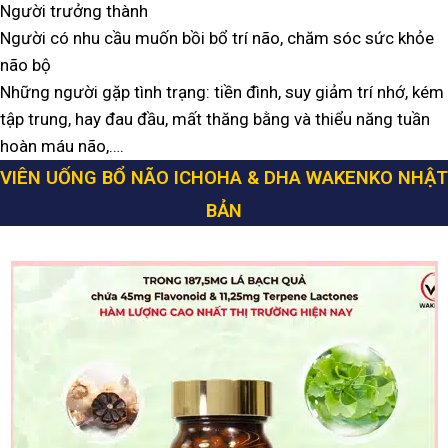
Người trưởng thành
Người có nhu cầu muốn bồi bổ trí não, chăm sóc sức khỏe
não bộ
Những người gặp tình trạng: tiền đình, suy giảm trí nhớ, kém
tập trung, hay đau đầu, mất thăng bằng và thiểu năng tuần
hoàn máu não,….
VIÊN UỐNG BỔ NÃO ICHOHA & DHA WAKENKO NHẬT
BẢN