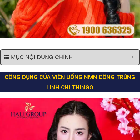
MỤC NỘI DUNG CHÍNH
CÔNG DỤNG CỦA VIÊN UỐNG NMN ĐÔNG TRÙNG
LINH CHI THINGO