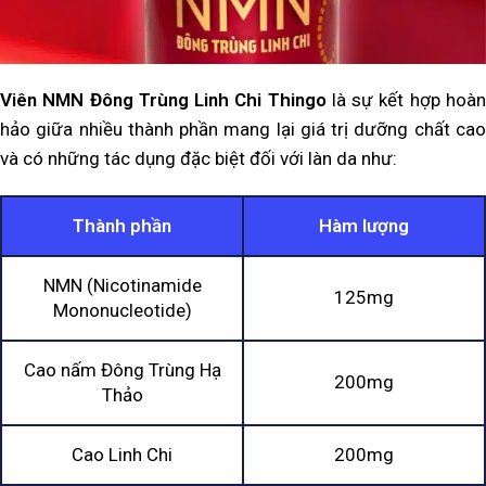
Viên NMN Đông Trùng Linh Chi Thingo
là sự kết hợp hoà
hảo giữa nhiều thành phần mang lại giá trị dưỡng chất cao
và có những tác dụng đặc biệt đối với làn da như:
Thành phần
Hàm lượng
NMN (Nicotinamide
125mg
Mononucleotide)
Cao nấm Đông Trùng Hạ
200mg
Thảo
Cao Linh Chi
200mg