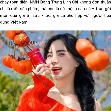
chay toàn diện. NMN Đông Trùng Linh Chi không đơn thuần
chỉ là một sản phẩm, mà còn là sứ mệnh cao cả – trao gửi
món quà giá trị sức khỏe, giá cả phù hợp với người tiêu
dùng Việt Nam.