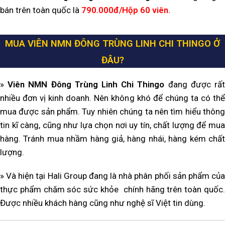
bán trên toàn quốc là
790.000đ/Hộp 60 viên.
MUA VIÊN NMN ĐÔNG TRÙNG LINH CHI THINGO Ở
ĐÂU?
»
Viên NMN Đông Trùng Linh Chi Thingo
đang được rấ
nhiều đơn vị kinh doanh. Nên không khó để chúng ta có thể
mua được sản phẩm. Tuy nhiên chúng ta nên tìm hiểu thông
tin kĩ càng, cũng như lựa chọn nơi uy tín, chất lượng để mua
hàng. Tránh mua nhầm hàng giả, hàng nhái, hàng kém chất
lượng.
» Và hiện tại Hali Group đang là nhà phân phối sản phẩm của
thực phẩm chăm sóc sức khỏe chính hãng trên toàn quốc.
Được nhiều khách hàng cũng như nghệ sĩ Việt tin dùng.