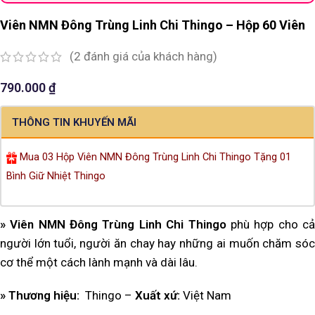
Viên NMN Đông Trùng Linh Chi Thingo – Hộp 60 Viên
(
2
đánh giá của khách hàng)
790.000
₫
THÔNG TIN KHUYẾN MÃI
Mua 03 Hộp Viên NMN Đông Trùng Linh Chi Thingo Tặng 01
Bình Giữ Nhiệt Thingo
» Viên NMN Đông Trùng Linh Chi Thingo
phù hợp cho c
người lớn tuổi, người ăn chay hay những ai muốn chăm sóc
cơ thể một cách lành mạnh và dài lâu.
» Thương hiệu:
Thingo
–
Xuất xứ:
Việt Nam