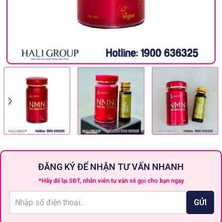
ĐĂNG KÝ ĐỂ NHẬN TƯ VẤN NHANH
*Hãy để lại SĐT, nhân viên tư vấn sẽ gọi cho bạn ngay