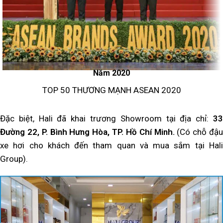
Năm 2020
TOP 50 THƯƠNG MẠNH ASEAN 2020
Đặc biệt, Hali đã khai trương Showroom tại địa chỉ:
33
Đường 22, P. Bình Hưng Hòa, TP. Hồ Chí Minh.
(Có chỗ đậu
xe hơi cho khách đến tham quan và mua sắm tại Hali
Group).