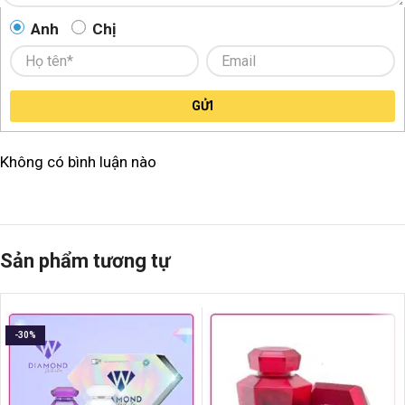
Anh
Chị
GỬI
Không có bình luận nào
Sản phẩm tương tự
-30%