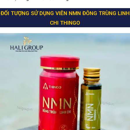
ĐỐI TƯỢNG SỬ DỤNG VIÊN NMN ĐÔNG TRÙNG LINH
CHI THINGO