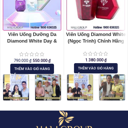
Viên Uống Dưỡng Da
Viên Uống Diamond White
Diamond White Day &
(Ngọc Trinh) Chính Hãng
Night
1.380.000
₫
790.000
₫
550.000
₫
THÊM VÀO GIỎ HÀNG
THÊM VÀO GIỎ HÀNG