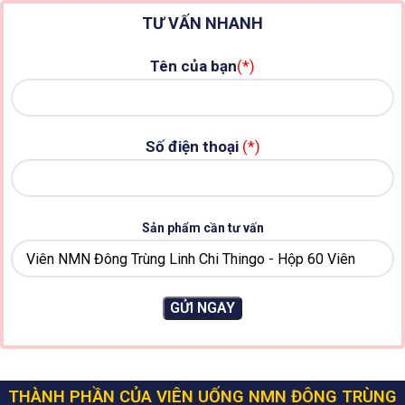
TƯ VẤN NHANH
Tên của bạn
(*)
Số điện thoại
(*)
Sản phẩm cần tư vấn
THÀNH PHẦN CỦA VIÊN UỐNG NMN ĐÔNG TRÙNG