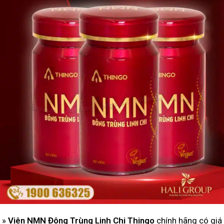
»
Viên NMN Đông Trùng Linh Chi Thingo
chính hãng có giá