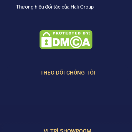
Thương hiệu đối tác của Hali Group
THEO DÕI CHÚNG TÔI
VỊ TRÍ SHOWROOM