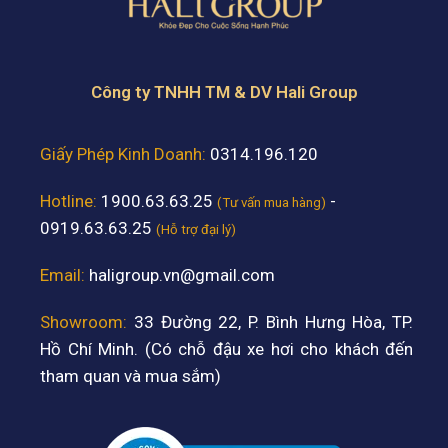
Công ty TNHH TM & DV Hali Group
Giấy Phép Kinh Doanh:
0314.196.120
Hotline:
1900.63.63.25
-
(Tư vấn mua hàng)
0919.63.63.25
(Hỗ trợ đại lý)
Email:
haligroup.vn@gmail.com
Showroom:
33 Đường 22, P. Bình Hưng Hòa, TP.
Hồ Chí Minh. (Có chỗ đậu xe hơi cho khách đến
tham quan và mua sắm)