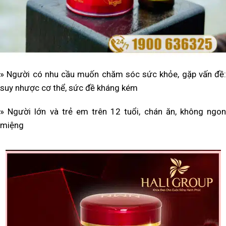
» Người có nhu cầu muốn chăm sóc sức khỏe, gặp vấn đề:
suy nhược cơ thể, sức đề kháng kém
» Người lớn và trẻ em trên 12 tuổi, chán ăn, không ngon
miệng