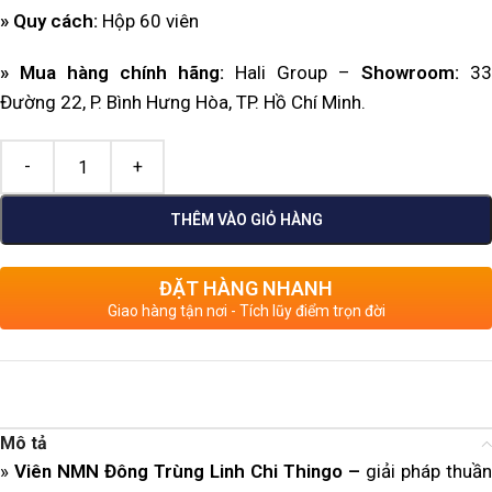
» Quy cách:
Hộp 60 viên
» Mua hàng chính hãng:
Hali Group –
Showroom
:
33
Đường 22, P. Bình Hưng Hòa, TP. Hồ Chí Minh.
THÊM VÀO GIỎ HÀNG
ĐẶT HÀNG NHANH
Giao hàng tận nơi - Tích lũy điểm trọn đời
Mô tả
»
V
iên NMN Đông Trùng Linh Chi Thingo –
giải pháp thuần