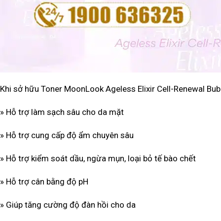
Khi sở hữu Toner MoonLook Ageless Elixir Cell-Renewal Bubb
» Hỗ trợ làm sạch sâu cho da mặt
» Hỗ trợ cung cấp độ ẩm chuyên sâu
» Hỗ trợ kiểm soát dầu, ngừa mụn, loại bỏ tế bào chết
» Hỗ trợ cân bằng độ pH
» Giúp tăng cường độ đàn hồi cho da