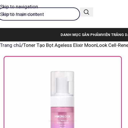
Skip to navigation
Skip to main content
DANH MỤC SẢN PHẨM
VIÊN TRẮNG D
Trang chủ
Toner Tạo Bọt Ageless Elixir MoonLook Cell-Ren