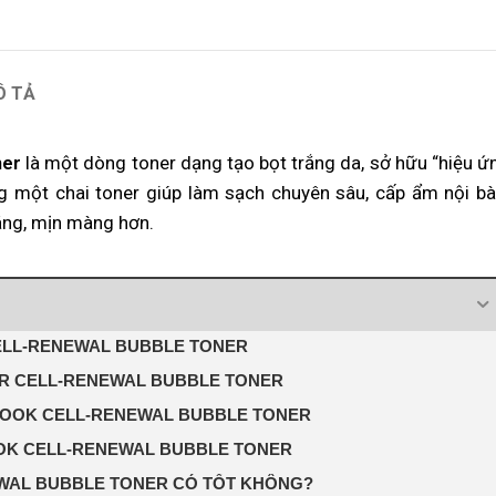
Ô TẢ
ner
là một dòng toner dạng tạo bọt trắng da, sở hữu “hiệu ứ
g một chai toner giúp làm sạch chuyên sâu, cấp ẩm nội bà
áng, mịn màng hơn.
ELL-RENEWAL BUBBLE TONER
IR CELL-RENEWAL BUBBLE TONER
LOOK CELL-RENEWAL BUBBLE TONER
OK CELL-RENEWAL BUBBLE TONER
WAL BUBBLE TONER CÓ TỐT KHÔNG?