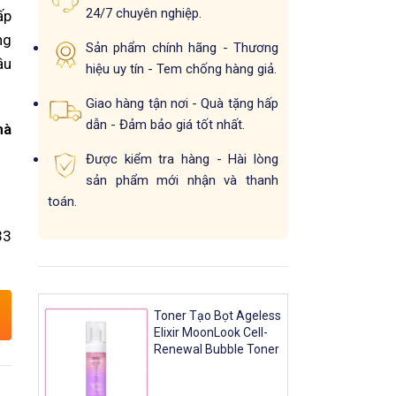
24/7 chuyên nghiệp.
ấp
ng
Sản phẩm chính hãng - Thương
ầu
hiệu uy tín - Tem chống hàng giả.
Giao hàng tận nơi - Quà tặng hấp
dẫn - Đảm bảo giá tốt nhất.
hà
Được kiểm tra hàng - Hài lòng
sản phẩm mới nhận và thanh
toán.
3
Toner Tạo Bọt Ageless
Elixir MoonLook Cell-
Renewal Bubble Toner