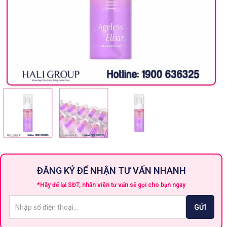
ĐĂNG KÝ ĐỂ NHẬN TƯ VẤN NHANH
*Hãy để lại SĐT, nhân viên tư vấn sẽ gọi cho bạn ngay