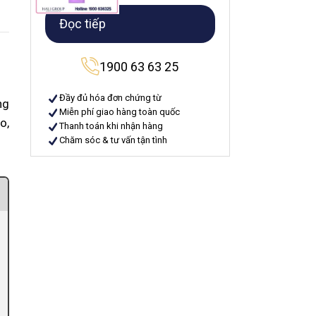
Đọc tiếp
1900 63 63 25
Đầy đủ hóa đơn chứng từ
ng
Miễn phí giao hàng toàn quốc
o,
Thanh toán khi nhận hàng
Chăm sóc & tư vấn tận tình