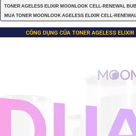
TONER AGELESS ELIXIR MOONLOOK CELL-RENEWAL BUB
MUA TONER MOONLOOK AGELESS ELIXIR CELL-RENEWAL
CÔNG DỤNG CỦA TONER AGELESS ELIXI