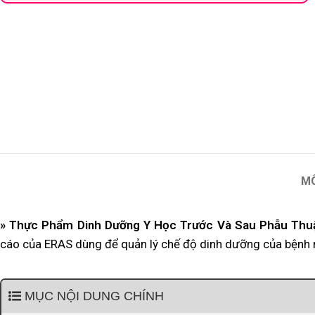
M
» Thực Phẩm Dinh Dưỡng Y Học Trước Và Sau Phẫu Thu
cáo của ERAS dùng để quản lý chế độ dinh dưỡng của bệnh n
MỤC NỘI DUNG CHÍNH