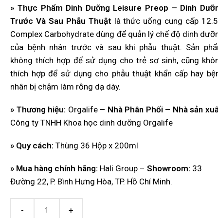
» Thực Phẩm Dinh Dưỡng Leisure Preop – Dinh Dưỡ
Trước Và Sau Phẫu Thuật
là thức uống cung cấp 12.
Complex Carbohydrate dùng để quản lý chế độ dinh dưỡ
của bệnh nhân trước và sau khi phẫu thuật. Sản ph
không thích hợp để sử dụng cho trẻ sơ sinh, cũng khô
thích hợp để sử dụng cho phẫu thuật khẩn cấp hay bệ
nhân bị chậm làm rỗng dạ dày.
» Thương hiệu:
Orgalife
– Nhà Phân Phối – Nhà sản xuấ
Công ty TNHH Khoa học dinh dưỡng Orgalife
» Quy cách:
Thùng 36 Hộp x 200ml
» Mua hàng chính hãng:
Hali Group –
Showroom
:
33
Đường 22, P. Bình Hưng Hòa, TP. Hồ Chí Minh.