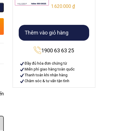
1.620.000
₫
Thêm vào giỏ hàng
1900 63 63 25
Đầy đủ hóa đơn chứng từ
Miễn phí giao hàng toàn quốc
Thanh toán khi nhận hàng
Chăm sóc & tư vấn tận tình
ến