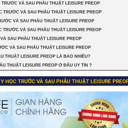
 TRƯỚC VÀ SAU PHẪU THUẬT LEISURE PREOP
C TRƯỚC VÀ SAU PHẪU THUẬT LEISURE PREOP
RƯỚC VÀ SAU PHẪU THUẬT LEISURE PREOP
C TRƯỚC VÀ SAU PHẪU THUẬT LEISURE PREOP
VÀ SAU PHẪU THUẬT LEISURE PREOP
ƯỚC VÀ SAU PHẪU THUẬT LEISURE PREOP
U THUẬT LEISURE PREOP LÀ BAO NHIÊU?
U THUẬT LEISURE PREOP Ở ĐÂU UY TÍN ?
Y HỌC TRƯỚC VÀ SAU PHẪU THUẬT LEISURE PREO