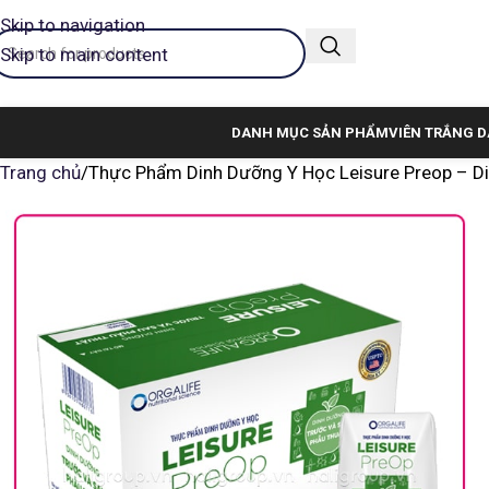
Skip to navigation
Skip to main content
DANH MỤC SẢN PHẨM
VIÊN TRẮNG D
Trang chủ
Thực Phẩm Dinh Dưỡng Y Học Leisure Preop – D