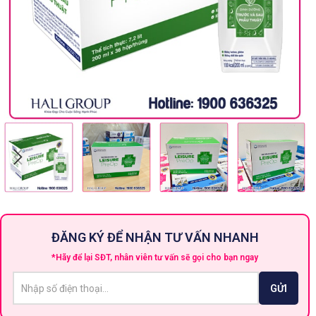
ĐĂNG KÝ ĐỂ NHẬN TƯ VẤN NHANH
*Hãy để lại SĐT, nhân viên tư vấn sẽ gọi cho bạn ngay