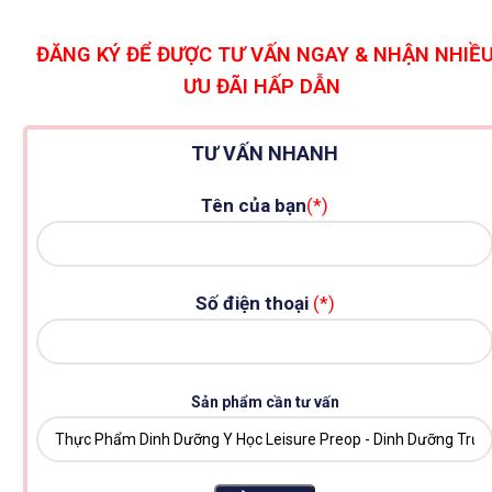
ĐĂNG KÝ ĐỂ ĐƯỢC TƯ VẤN NGAY & NHẬN NHIỀ
ƯU ĐÃI HẤP DẪN
TƯ VẤN NHANH
Tên của bạn
(*)
Số điện thoại
(*)
Sản phẩm cần tư vấn