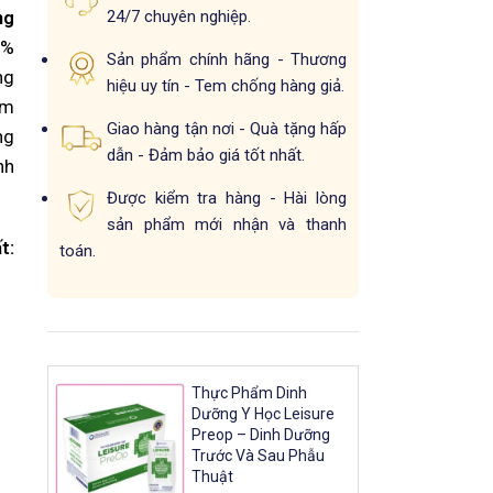
24/7 chuyên nghiệp.
ng
5%
Sản phẩm chính hãng - Thương
ng
hiệu uy tín - Tem chống hàng giả.
ẩm
Giao hàng tận nơi - Quà tặng hấp
ng
dẫn - Đảm bảo giá tốt nhất.
nh
Được kiểm tra hàng - Hài lòng
sản phẩm mới nhận và thanh
t:
toán.
Thực Phẩm Dinh
Dưỡng Y Học Leisure
Preop – Dinh Dưỡng
Trước Và Sau Phẫu
Thuật