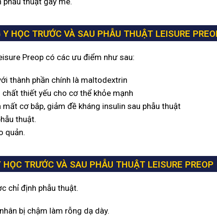
n phẫu thuật gây mê.
 Y HỌC TRƯỚC VÀ SAU PHẪU THUẬT LEISURE PREO
isure Preop có các ưu điểm như sau:
i thành phần chính là maltodextrin
 chất thiết yếu cho cơ thể khỏe mạnh
mất cơ bắp, giảm đề kháng insulin sau phẫu thuật
phẫu thuật.
o quản.
 HỌC TRƯỚC VÀ SAU PHẪU THUẬT LEISURE PREOP
 chỉ định phẫu thuật.
 nhân bị chậm làm rỗng dạ dày.