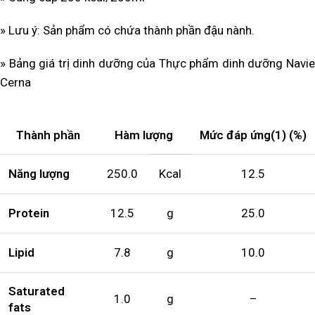
» Lưu ý: Sản phẩm có chứa thành phần đậu nành.
» Bảng giá trị dinh dưỡng của Thực phẩm dinh dưỡng Navie
Cerna
Thành phần
Hàm lượng
Mức
đáp
ứng
(1)
(%)
Năng lượng
250.0
Kcal
12.5
Protein
12.5
g
25.0
Lipid
7.8
g
10.0
Saturated
1.0
g
–
fats