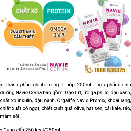
» Thành phần chính trong 1 hộp 250ml Thực phẩm dinh
dưỡng Navie Cerna bao gồm: Gạo lứt, ức gà phi lê, đậu xanh,
chất xơ insulin, đậu nành, Orgalife Navie Premix, khoai lang,
chiết xuất cỏ ngọt, chiết cuất quả olive, hạt sen, cải kale, táo,
mâm sôi….
» Cung cấp 250 kcal/250ml