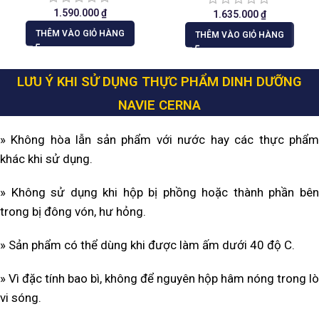
1.590.000
₫
1.635.000
₫
THÊM VÀO GIỎ HÀNG
THÊM VÀO GIỎ HÀNG
LƯU Ý KHI SỬ DỤNG THỰC PHẨM DINH DƯỠNG
NAVIE CERNA
» Không hòa lẫn sản phẩm với nước hay các thực phẩm
khác khi sử dụng.
» Không sử dụng khi hộp bị phồng hoặc thành phần bên
trong bị đông vón, hư hỏng.
» Sản phẩm có thể dùng khi được làm ấm dưới 40 độ C.
» Vì đặc tính bao bì, không để nguyên hộp hâm nóng trong lò
vi sóng.