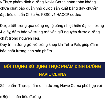
» Thực phẩm dinh dưỡng Navie Cerna hoàn toàn không
chứa chất bảo quản nhờ được sản xuất bằng dây chuyền
đạt tiêu chuẩn Châu Âu FSSC và HACCP codex.
Được tiệt trùng qua công nghệ bằng nhiệt hiện đại chỉ trong
4 giây, đảm bảo vô trùng mà vẫn giữ nguyên được dưỡng
chất trong nguyên liệu.
Quy trình đóng gói vô trùng khép kín Tetra Pak, giúp đảm
bảo chất lượng cho sản phẩm.
ĐỐI TƯỢNG SỬ DỤNG THỰC PHẨM DINH DƯỠNG
NAVIE CERNA
Sản phẩm Thực phẩm dinh dưỡng Navie Cerna phù hợp với:
» Bệnh nhân tiểu đường