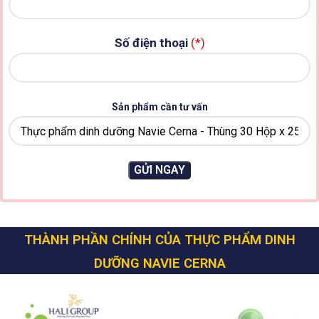
Số điện thoại
(*)
Sản phẩm cần tư vấn
THÀNH PHẦN CHÍNH CỦA THỰC PHẨM DINH
DƯỠNG NAVIE CERNA