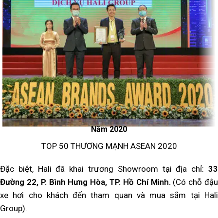
Năm 2020
TOP 50 THƯƠNG MẠNH ASEAN 2020
Đặc biệt, Hali đã khai trương Showroom tại địa chỉ:
33
Đường 22, P. Bình Hưng Hòa, TP. Hồ Chí Minh.
(Có chỗ đậu
xe hơi cho khách đến tham quan và mua sắm tại Hali
Group).