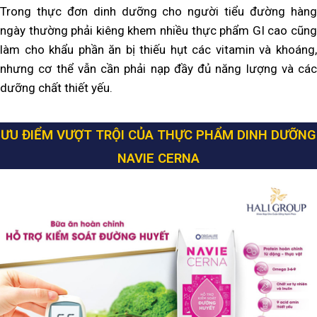
Trong thực đơn dinh dưỡng cho người tiểu đường hàng
ngày thường phải kiêng khem nhiều thực phẩm GI cao cũng
làm cho khẩu phần ăn bị thiếu hụt các vitamin và khoáng,
nhưng cơ thể vẫn cần phải nạp đầy đủ năng lượng và các
dưỡng chất thiết yếu.
ƯU ĐIỂM VƯỢT TRỘI CỦA THỰC PHẨM DINH DƯỠNG
NAVIE CERNA