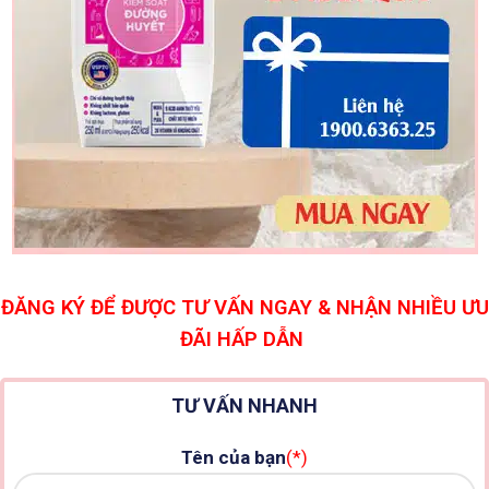
ĐĂNG KÝ ĐỂ ĐƯỢC TƯ VẤN NGAY & NHẬN NHIỀU ƯU
ĐÃI HẤP DẪN
TƯ VẤN NHANH
Tên của bạn
(*)