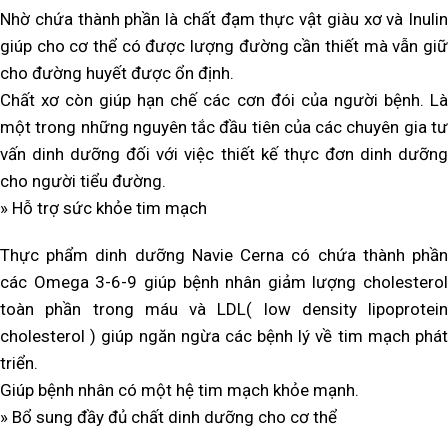
Nhờ chứa thành phần là chất đạm thực vật giàu xơ và Inulin
giúp cho cơ thể có được lượng đường cần thiết mà vẫn giữ
cho đường huyết được ổn định.
Chất xơ còn giúp hạn chế các cơn đói của người bệnh. Là
một trong những nguyên tắc đầu tiên của các chuyên gia tư
vấn dinh dưỡng đối với việc thiết kế thực đơn dinh dưỡng
cho người tiểu đường.
» Hỗ trợ sức khỏe tim mạch
Thực phẩm dinh dưỡng Navie Cerna có chứa thành phần
các Omega 3-6-9 giúp bệnh nhân giảm lượng cholesterol
toàn phần trong máu và LDL( low density lipoprotein
cholesterol ) giúp ngăn ngừa các bệnh lý về tim mạch phát
triển.
Giúp bệnh nhân có một hệ tim mạch khỏe mạnh.
» Bổ sung đầy đủ chất dinh dưỡng cho cơ thể