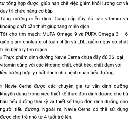
tự tổng hợp được, giúp hạn chế việc giảm khối lượng cơ và
duy trì chức năng cơ bắp.
Tăng cường miễn dịch: Cung cấp đầy đủ các vitamin và
khoáng chất cần thiết giúp tăng miễn dịch.
Tốt cho tim mạch: MUFA Omega 9 và PUFA Omega 3 – 6
giúp giảm cholesterol toàn phần và LDL, giảm nguy cơ phát
triển bệnh lý tim mạch.
» Thực phẩm dinh dưỡng Navie Cerna chứa đầy đủ 26 loại
vitamin cùng với các khoáng chất, chất béo, chất đạm với
liều lượng hợp lý nhất dành cho bệnh nhân tiểu đường.
»
Navie Cerna được các chuyên gia tư vấn dinh dưỡn
khuyên dùng trong việc thiết kế thực đơn dinh dưỡng cho bà
bầu tiểu đường thai kỳ và thiết kế thực đơn dinh dưỡng cho
người tiểu đường. Ngoài ra, Navie Cerna có thể sử dụng
được cho trẻ nhỏ từ 4 tuổi trở lên.