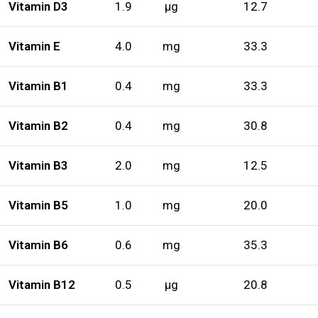
Vitamin D3
1.9
µg
12.7
Vitamin E
4.0
mg
33.3
Vitamin B1
0.4
mg
33.3
Vitamin B2
0.4
mg
30.8
Vitamin B3
2.0
mg
12.5
Vitamin B5
1.0
mg
20.0
Vitamin B6
0.6
mg
35.3
Vitamin B12
0.5
µg
20.8