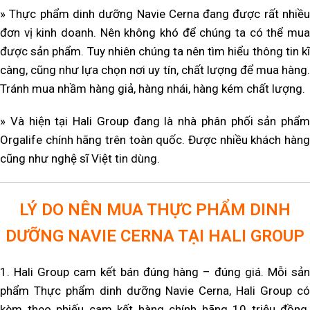
» Thực phẩm dinh dưỡng Navie Cerna đang được rất nhiều
đơn vị kinh doanh. Nên không khó để chúng ta có thể mua
được sản phẩm. Tuy nhiên chúng ta nên tìm hiểu thông tin kĩ
càng, cũng như lựa chọn nơi uy tín, chất lượng để mua hàng.
Tránh mua nhầm hàng giả, hàng nhái, hàng kém chất lượng.
» Và hiện tại Hali Group đang là nhà phân phối sản phẩm
Orgalife chính hãng trên toàn quốc. Được nhiều khách hàng
cũng như nghệ sĩ Việt tin dùng.
LÝ DO NÊN MUA THỰC PHẨM DINH
DƯỠNG NAVIE CERNA TẠI HALI GROUP
1. Hali Group cam kết bán đúng hàng – đúng giá. Mỗi sản
phẩm Thực phẩm dinh dưỡng Navie Cerna, Hali Group có
kèm theo phiếu cam kết hàng chính hãng 10 triệu đồng.