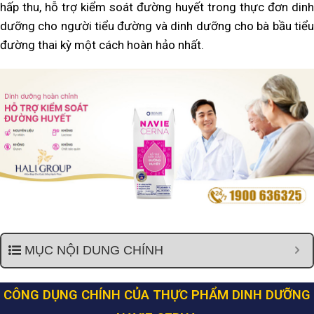
hấp thu, hỗ trợ kiểm soát đường huyết trong thực đơn dinh
dưỡng cho người tiểu đường và dinh dưỡng cho bà bầu tiểu
đường thai kỳ một cách hoàn hảo nhất.
MỤC NỘI DUNG CHÍNH
CÔNG DỤNG CHÍNH CỦA THỰC PHẨM DINH DƯỠNG