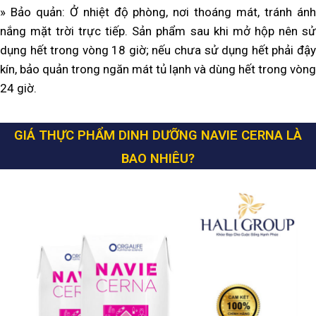
» Bảo quản: Ở nhiệt độ phòng, nơi thoáng mát, tránh ánh
nắng mặt trời trực tiếp. Sản phẩm sau khi mở hộp nên sử
dụng hết trong vòng 18 giờ; nếu chưa sử dụng hết phải đậy
kín, bảo quản trong ngăn mát tủ lạnh và dùng hết trong vòng
24 giờ.
GIÁ THỰC PHẨM DINH DƯỠNG NAVIE CERNA LÀ
BAO NHIÊU?