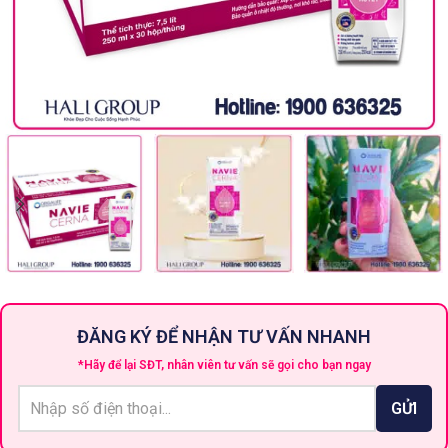
ĐĂNG KÝ ĐỂ NHẬN TƯ VẤN NHANH
*Hãy để lại SĐT, nhân viên tư vấn sẽ gọi cho bạn ngay