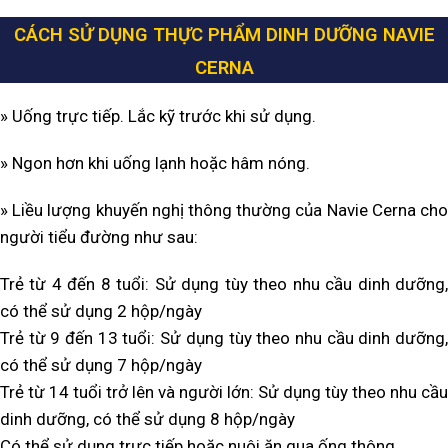
CÁCH SỬ DỤNG THỰC PHẨM DINH DƯỠNG NAVIE
CERNA
» Uống trực tiếp. Lắc kỹ trước khi sử dụng.
» Ngon hơn khi uống lạnh hoặc hâm nóng.
» Liều lượng khuyến nghị thông thường của Navie Cerna cho
người tiểu đường như sau:
Trẻ từ 4 đến 8 tuổi: Sử dụng tùy theo nhu cầu dinh dưỡng,
có thể sử dụng 2 hộp/ngày
Trẻ từ 9 đến 13 tuổi: Sử dụng tùy theo nhu cầu dinh dưỡng,
có thể sử dụng 7 hộp/ngày
Trẻ từ 14 tuổi trở lên và người lớn: Sử dụng tùy theo nhu cầu
dinh dưỡng, có thể sử dụng 8 hộp/ngày
Có thể sử dụng trực tiếp hoặc nuôi ăn qua ống thông