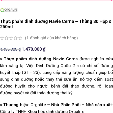
Thực phẩm dinh dưỡng Navie Cerna – Thùng 30 Hộp x
250ml
(
1
đánh giá của khách hàng)
1.470.000
₫
1.485.000
₫
» Thực phẩm dinh dưỡng Navie Cerna
được nghiên cứ
lâm sàng tại Viện Dinh Dưỡng Quốc Gia có chỉ số đường
huyết thấp (GI = 33), cung cấp năng lượng chuẩn giúp bổ
sung dinh dưỡng hoặc thay thế bữa ăn, hỗ trợ kiểm soát
đường huyết cho người bệnh đái tháo đường, rối loạn
đường huyết và đái tháo đường thai kỳ.
» Thương hiệu:
Orgalife
– Nhà Phân Phối – Nhà sản xuất
Công ty TNHH Khoa học dinh dưỡng Orgalife