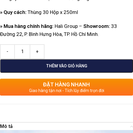
» Quy cách:
Thùng 30 Hộp x 250ml
» Mua hàng chính hãng:
Hali Group –
Showroom
:
33
Đường 22, P. Bình Hưng Hòa, TP. Hồ Chí Minh.
THÊM VÀO GIỎ HÀNG
ĐẶT HÀNG NHANH
Giao hàng tận nơi - Tích lũy điểm trọn đời
Mô tả