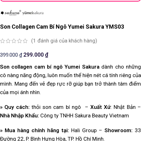
Son Collagen Cam Bí Ngô Yumei Sakura YMS03
(
1
đánh giá của khách hàng)
299.000
₫
399.000
₫
Son collagen cam bí ngô Yumei Sakura
dành cho nhữn
cô nàng năng động, luôn muốn thể hiện nét cá tính riêng của
mình. Mang đến vẻ đẹp rực rỡ giúp bạn trở thành tâm điểm
của mọi ánh nhìn.
» Quy cách:
thỏi son cam bí ngô –
Xuất Xứ
: Nhật Bản 
Nhà Nhập Khẩu:
Công ty TNHH Sakura Beauty Vietnam
» Mua hàng chính hãng tại:
Hali Group –
Showroom:
33
Đường 22, P. Bình Hưng Hòa, TP. Hồ Chí Minh.