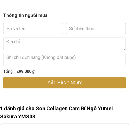
Thông tin người mua
Tổng:
299.000 ₫
ĐẶT HÀNG NGAY
1 đánh giá cho
Son Collagen Cam Bí Ngô Yumei
Sakura YMS03