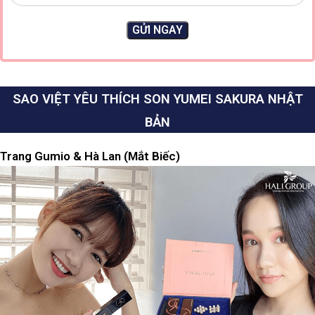
SAO VIỆT YÊU THÍCH SON YUMEI SAKURA NHẬT
BẢN
Trang Gumio & Hà Lan (Mắt Biếc)