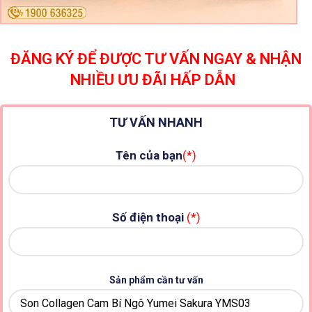
ĐĂNG KÝ ĐỂ ĐƯỢC TƯ VẤN NGAY & NHẬN
NHIỀU ƯU ĐÃI HẤP DẪN
TƯ VẤN NHANH
Tên của bạn
(*)
Số điện thoại
(*)
Sản phẩm cần tư vấn