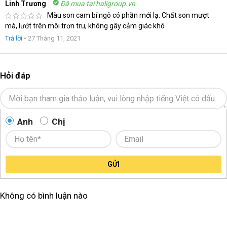
Linh Trương
Đã mua tại haligroup.vn
Màu son cam bí ngô có phần mới lạ. Chất son mượt
mà, lướt trên môi trơn tru, không gây cảm giác khô
Trả lời
•
27 Tháng 11, 2021
Hỏi đáp
Anh
Chị
GỬI
Không có bình luận nào