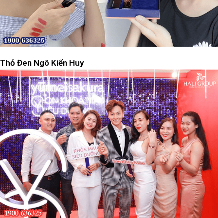
Thỏ Đen Ngô Kiến Huy