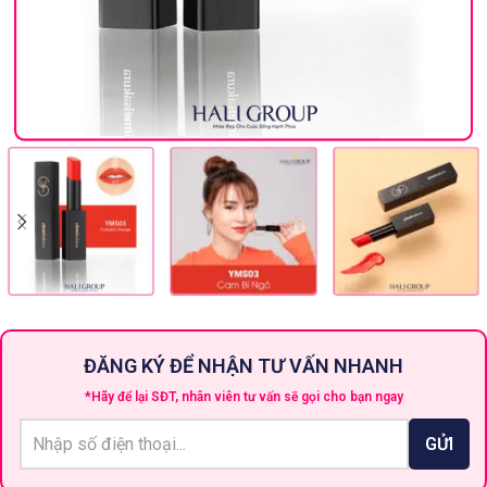
ĐĂNG KÝ ĐỂ NHẬN TƯ VẤN NHANH
*Hãy để lại SĐT, nhân viên tư vấn sẽ gọi cho bạn ngay