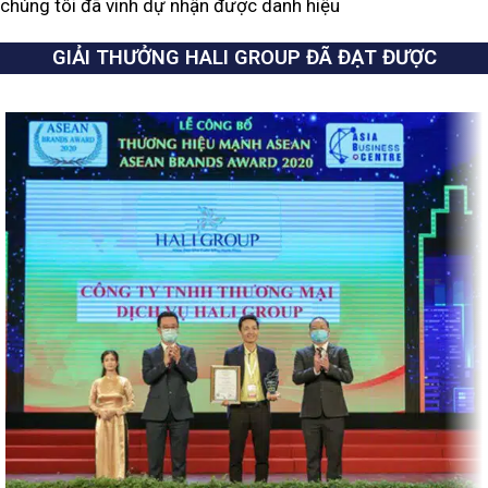
chúng tôi đã vinh dự nhận được danh hiệu
GIẢI THƯỞNG HALI GROUP ĐÃ ĐẠT ĐƯỢC