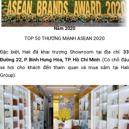
Năm 2020
TOP 50 THƯƠNG MẠNH ASEAN 2020
Đặc biệt, Hali đã khai trương Showroom tại địa chỉ:
33
Đường 22, P. Bình Hưng Hòa, TP. Hồ Chí Minh.
(Có chỗ đậu
xe hơi cho khách đến tham quan và mua sắm tại Hali
Group).