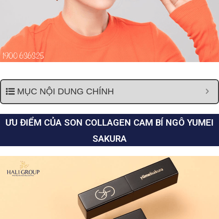
MỤC NỘI DUNG CHÍNH
ƯU ĐIỂM CỦA SON COLLAGEN CAM BÍ NGÔ YUMEI
SAKURA