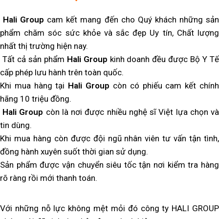
Hali Group
cam kết mang đến cho Quý khách những sả
phẩm chăm sóc sức khỏe và sắc đẹp Uy tín, Chất lượng
nhất thị trường hiện nay.
Tất cả sản phẩm
Hali Group
kinh doanh đều được Bộ Y T
cấp phép lưu hành trên toàn quốc.
Khi mua hàng tại
Hali Group
còn có phiếu cam kết chín
hãng 10 triệu đồng.
Hali Group
còn là nơi được nhiều nghệ sĩ Việt lựa chọn v
tin dùng.
Khi mua hàng còn được đội ngũ nhân viên tư vấn tận tình,
đồng hành xuyên suốt thời gian sử dụng.
Sản phẩm được vận chuyển siêu tốc tận nơi kiểm tra hàng
rõ ràng rồi mới thanh toán.
Với những nỗ lực không mệt mỏi đó công ty HALI GROUP