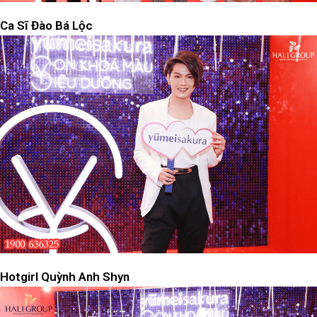
Ca Sĩ Đào Bá Lộc
Hotgirl Quỳnh Anh Shyn