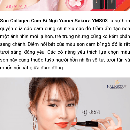
Son Collagen Cam Bí Ngô Yumei Sakura YMS03
là sự hò
quyện của sắc cam cùng chút xíu sắc đỏ trầm ấm tạo nên
một ánh nhìn mới lạ hơn, trẻ trung nhưng cũng ko kém phần
sang chảnh. Điểm nổi bật của màu son cam bí ngô đó là rất
tươi sáng, đáng yêu. Các cô nàng yêu thích lựa chọn màu
son này cũng thuộc tuýp người hồn nhiên vô tư, tươi tắn và
muốn nổi bật giữa đám đông.