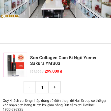
Son Collagen Cam Bí Ngô Yumei
Sakura YMS03
299.000
₫
399.000
₫
Quý khách vui lòng nhập đúng số điện thoại để Hali Group có thể gọi
xác nhận đơn hàng trước khi giao hàng. Xin cảm ơn! Hotline:
1900.636325