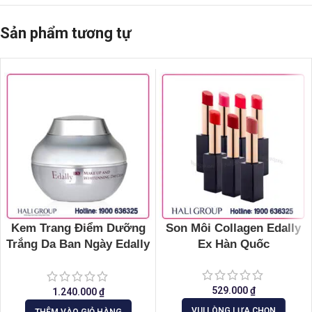
Sản phẩm tương tự
Kem Trang Điểm Dưỡng
Son Môi Collagen Edally
Trắng Da Ban Ngày Edally
Ex Hàn Quốc
Ex
529.000
₫
1.240.000
₫
VUI LÒNG LỰA CHỌN