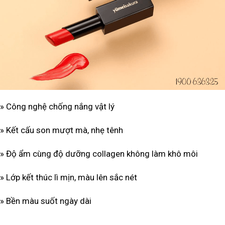
» Công nghệ chống nắng vật lý
» Kết cấu son mượt mà, nhẹ tênh
» Độ ẩm cùng độ dưỡng collagen không làm khô môi
» Lớp kết thúc lì mịn, màu lên sắc nét
» Bền màu suốt ngày dài