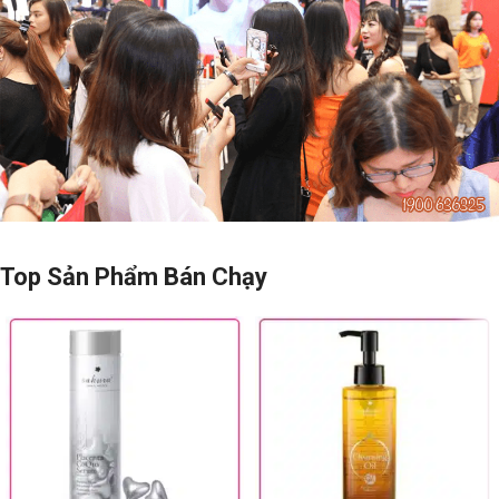
Top Sản Phẩm Bán Chạy