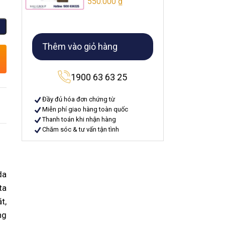
550.000
₫
Thêm vào giỏ hàng
1900 63 63 25
Đầy đủ hóa đơn chứng từ
Miễn phí giao hàng toàn quốc
Thanh toán khi nhận hàng
Chăm sóc & tư vấn tận tình
da
ta
t,
ng