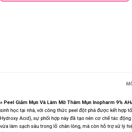
M
» Peel Giảm Mụn Và Làm Mờ Thâm Mụn Inopharm 9% AH
sinh học tại nhà, với công thức peel đột phá được kết hợp 
Hydroxy Acid), sự phối hợp này đã tạo nên cơ chế tác động
vừa làm sạch sâu trong lỗ chân lông, mà còn hỗ trợ xử lý 