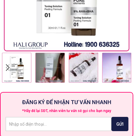
ĐĂNG KÝ ĐỂ NHẬN TƯ VẤN NHANH
*Hãy để lại SĐT, nhân viên tư vấn sẽ gọi cho bạn ngay