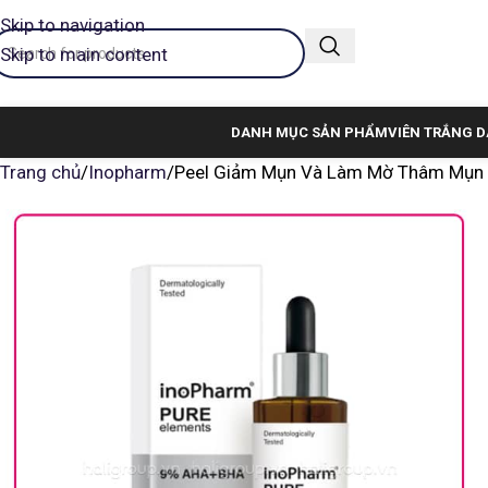
Skip to navigation
Skip to main content
DANH MỤC SẢN PHẨM
VIÊN TRẮNG D
Trang chủ
Inopharm
Peel Giảm Mụn Và Làm Mờ Thâm Mụn 