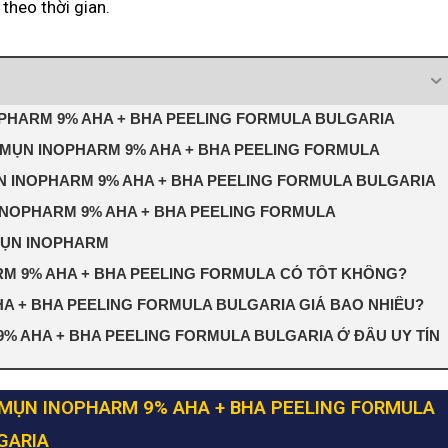
theo thời gian.
PHARM 9% AHA + BHA PEELING FORMULA BULGARIA
 MỤN INOPHARM 9% AHA + BHA PEELING FORMULA
N INOPHARM 9% AHA + BHA PEELING FORMULA BULGARIA
INOPHARM 9% AHA + BHA PEELING FORMULA
MỤN INOPHARM
RM 9% AHA + BHA PEELING FORMULA CÓ TỐT KHÔNG?
A + BHA PEELING FORMULA BULGARIA GIÁ BAO NHIÊU?
% AHA + BHA PEELING FORMULA BULGARIA Ở ĐÂU UY TÍN
MỤN INOPHARM 9% AHA + BHA PEELING FORMULA
GARIA