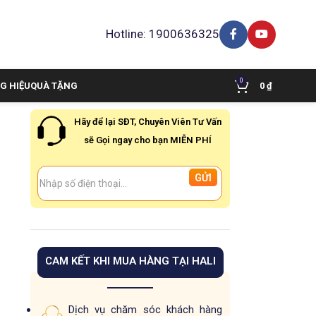
Hotline: 1900636325
0
G HIỆU
QUÀ TẶNG
0
₫
Hãy để lại SĐT, Chuyên Viên Tư Vấn
sẽ Gọi ngay cho bạn MIỄN PHÍ
CAM KẾT KHI MUA HÀNG TẠI HALI
Dịch vụ chăm sóc khách hàng