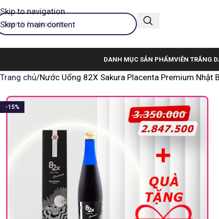
Skip to navigation
Skip to main content
DANH MỤC SẢN PHẨM
VIÊN TRẮNG D
Trang chủ
Nước Uống 82X Sakura Placenta Premium Nhật B
-15%