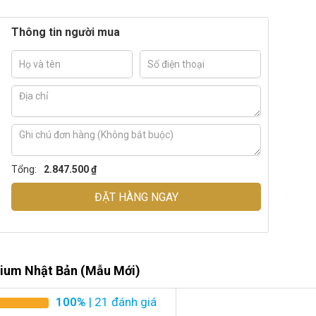
Thông tin người mua
Tổng:
2.847.500 ₫
ĐẶT HÀNG NGAY
ium Nhật Bản (Mẫu Mới)
100%
| 21 đánh giá