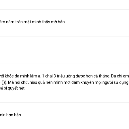
thâm nám trên mặt mình thấy mờ hẳn
i khỏe da mình lắm ạ. 1 chai 3 triệu uống được hơn cả tháng. Da chị em
 =))). Mà nói chứ, hiệu quả nên mình mới dám khuyên mọi người sử dụng
ẻ bí quyết hết.
mịn hơn hẳn