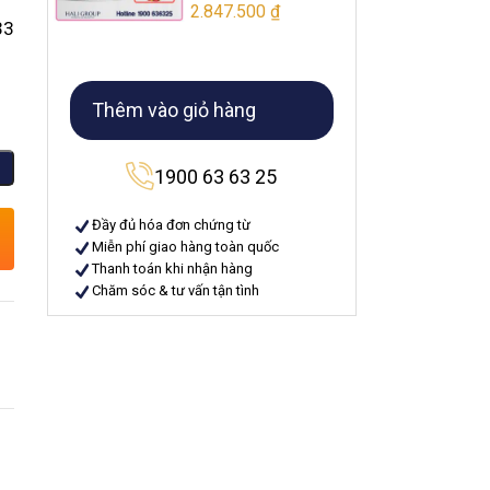
2.847.500
₫
3
Thêm vào giỏ hàng
1900 63 63 25
Đầy đủ hóa đơn chứng từ
Miễn phí giao hàng toàn quốc
Thanh toán khi nhận hàng
Chăm sóc & tư vấn tận tình