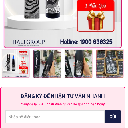
ĐĂNG KÝ ĐỂ NHẬN TƯ VẤN NHANH
*Hãy để lại SĐT, nhân viên tư vấn sẽ gọi cho bạn ngay