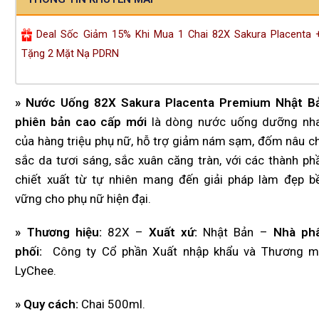
Deal Sốc Giảm 15% Khi Mua 1 Chai 82X Sakura Placenta 
Tặng 2 Mặt Nạ PDRN
» Nước Uống 82X Sakura Placenta Premium Nhật B
phiên bản cao cấp mới
là dòng nước uống dưỡng nh
của hàng triệu phụ nữ, hỗ trợ giảm nám sạm, đốm nâu c
sắc da tươi sáng, sắc xuân căng tràn, với các thành ph
chiết xuất từ tự nhiên mang đến giải pháp làm đẹp b
vững cho phụ nữ hiện đại.
» Thương hiệu:
82X –
Xuất xứ:
Nhật Bản –
Nhà ph
phối:
Công ty Cổ phần Xuất nhập khẩu và Thương m
LyChee.
» Quy cách:
Chai 500ml.