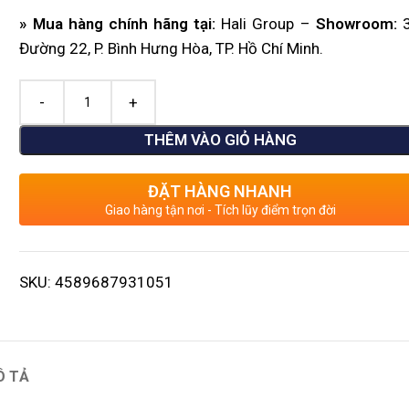
» Mua hàng chính hãng tại:
Hali Group –
Showroom:
3
Đường 22, P. Bình Hưng Hòa, TP. Hồ Chí Minh.
THÊM VÀO GIỎ HÀNG
ĐẶT HÀNG NHANH
Giao hàng tận nơi - Tích lũy điểm trọn đời
SKU:
4589687931051
Ô TẢ