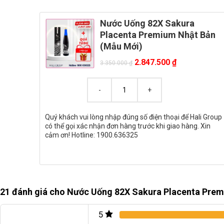
Nước Uống 82X Sakura
Placenta Premium Nhật Bản
(Mẫu Mới)
2.847.500
₫
3.350.000
₫
Quý khách vui lòng nhập đúng số điện thoại để Hali Group
có thể gọi xác nhận đơn hàng trước khi giao hàng. Xin
cảm ơn! Hotline: 1900.636325
21 đánh giá cho
Nước Uống 82X Sakura Placenta Prem
5