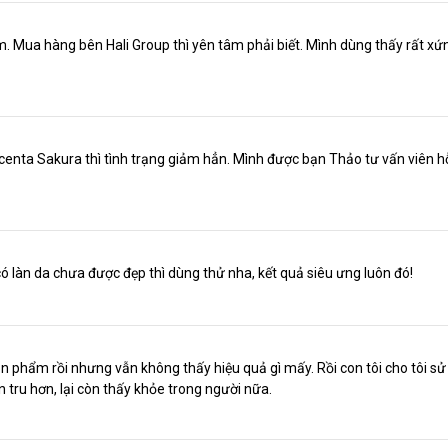
 Mua hàng bên Hali Group thì yên tâm phải biết. Mình dùng thấy rất xứ
enta Sakura thì tình trạng giảm hẳn. Mình được bạn Thảo tư vấn viên h
ó làn da chưa được đẹp thì dùng thử nha, kết quả siêu ưng luôn đó!
n phẩm rồi nhưng vẫn không thấy hiệu quả gì mấy. Rồi con tôi cho tôi sử
 tru hơn, lại còn thấy khỏe trong người nữa.