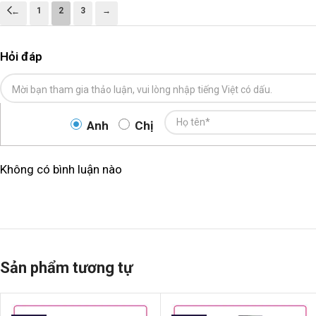
1
2
3
→
←
Hỏi đáp
Anh
Chị
Không có bình luận nào
Sản phẩm tương tự