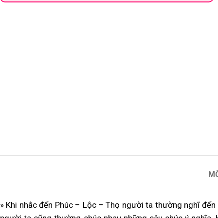
M
» Khi nhắc đến Phúc – Lộc – Thọ người ta thường nghĩ đến 