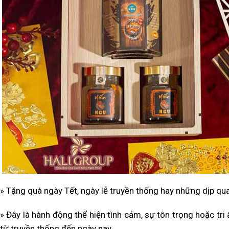
» Tặng quà ngày Tết, ngày lễ truyền thống hay những dịp qua
» Đây là hành động thể hiện tình cảm, sự tôn trọng hoặc tri
từ truyền thống đến ngày nay.