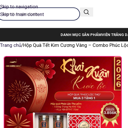
Skip to navigation
Skip to main content
DANH MỤC SẢN PHẨM
VIÊN TRẮNG D
Trang chủ
Hộp Quà Tết Kim Cương Vàng – Combo Phúc Lộ