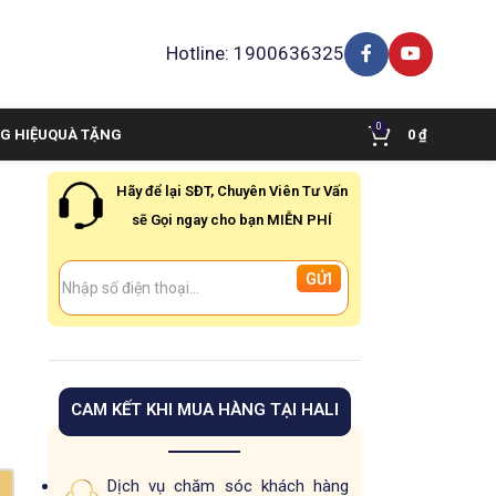
Hotline: 1900636325
0
G HIỆU
QUÀ TẶNG
0
₫
Hãy để lại SĐT, Chuyên Viên Tư Vấn
sẽ Gọi ngay cho bạn MIỄN PHÍ
o
CAM KẾT KHI MUA HÀNG TẠI HALI
Dịch vụ chăm sóc khách hàng