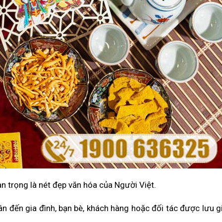
n trọng là nét đẹp văn hóa của Người Việt.
 ân đến gia đình, bạn bè, khách hàng hoặc đối tác được lưu g