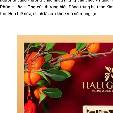
người ta cũng thường chúc nhau những câu chúc ý nghĩa.
Phúc – Lộc – Thọ
của thương hiệu Đông trùng hạ thảo Kim 
thọ. Hơn thế nữa, chính là sức khỏe mà nó mang lại.