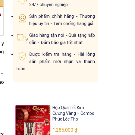
24/7 chuyên nghiệp.
á
Sản phẩm chính hãng - Thương
hiệu uy tín - Tem chống hàng giả.
Giao hàng tận nơi - Quà tặng hấp
dẫn - Đảm bảo giá tốt nhất.
 ý
ng
Được kiểm tra hàng - Hài lòng
sản phẩm mới nhận và thanh
toán.
 –
ảo
Hộp Quà Tết Kim
Cương Vàng – Combo
Phúc Lộc Thọ
1.285.000
₫
33