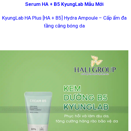
Serum HA + B5 KyungLab Mẫu Mới
KyungLab HA Plus [HA + B5] Hydra Ampoule – Cấp ẩm đa
tầng căng bóng da