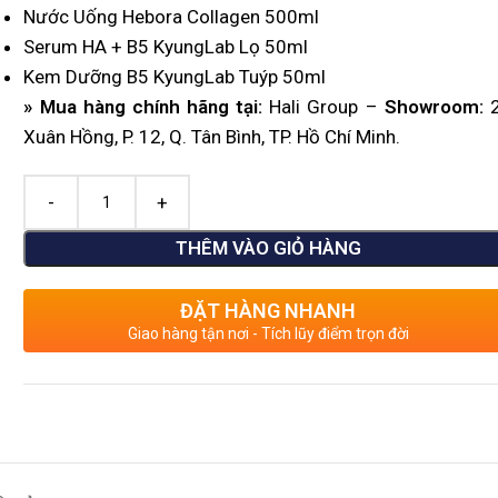
Nước Uống Hebora Collagen 500ml
Serum HA + B5 KyungLab Lọ 50ml
Kem Dưỡng B5 KyungLab Tuýp 50ml
» Mua hàng chính hãng tại:
Hali Group –
Showroom:
2
Xuân Hồng, P. 12, Q. Tân Bình, TP. Hồ Chí Minh.
THÊM VÀO GIỎ HÀNG
ĐẶT HÀNG NHANH
Giao hàng tận nơi - Tích lũy điểm trọn đời