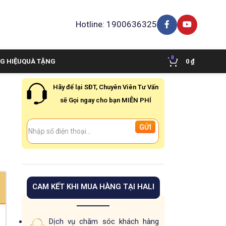
Hotline: 1900636325
0
G HIỆU
QUÀ TẶNG
0
₫
Hãy để lại SĐT, Chuyên Viên Tư Vấn
sẽ Gọi ngay cho bạn MIỄN PHÍ
CAM KẾT KHI MUA HÀNG TẠI HALI
Dịch vụ chăm sóc khách hàng