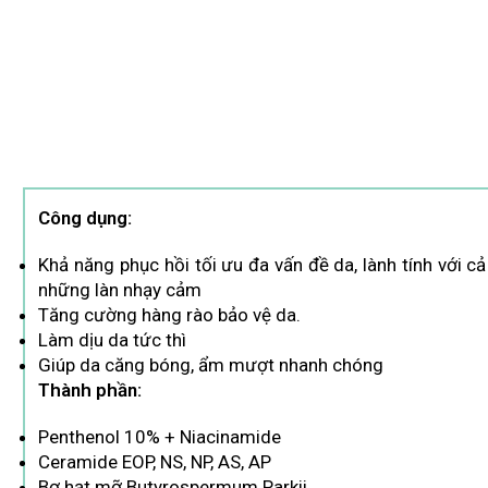
Công dụng:
Khả năng phục hồi tối ưu đa vấn đề da, lành tính với cả
những làn nhạy cảm
Tăng cường hàng rào bảo vệ da.
Làm dịu da tức thì
Giúp da căng bóng, ẩm mượt nhanh chóng
Thành phần:
Penthenol 10% + Niacinamide
Ceramide EOP, NS, NP, AS, AP
Bơ hạt mỡ Butyrospermum Parkii