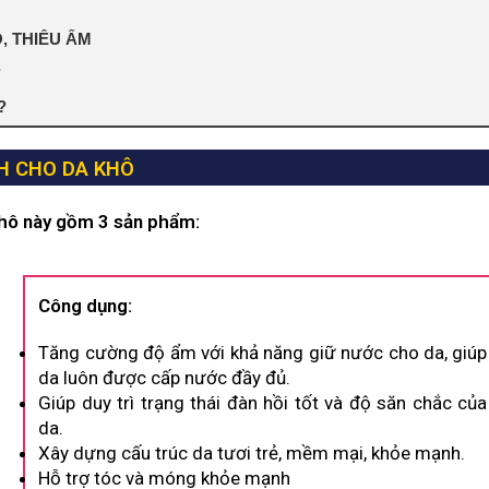
, THIẾU ẨM
?
?
H CHO DA KHÔ
hô này gồm 3 sản phẩm:
Công dụng:
Tăng cường độ ẩm với khả năng giữ nước cho da, giúp
da luôn được cấp nước đầy đủ.
Giúp duy trì trạng thái đàn hồi tốt và độ săn chắc của
da.
Xây dựng cấu trúc da tươi trẻ, mềm mại, khỏe mạnh.
Hỗ trợ tóc và móng khỏe mạnh