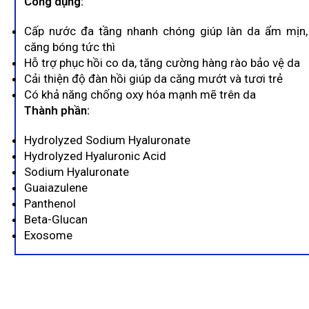
Công dụng:
Cấp nước đa tầng nhanh chóng giúp làn da ẩm mịn,
căng bóng tức thì
Hỗ trợ phục hồi co da, tăng cường hàng rào bảo vệ da
Cải thiện độ đàn hồi giúp da căng mướt và tươi trẻ
Có khả năng chống oxy hóa mạnh mẽ trên da
Thành phần:
Hydrolyzed Sodium Hyaluronate
Hydrolyzed Hyaluronic Acid
Sodium Hyaluronate
Guaiazulene
Panthenol
Beta-Glucan
Exosome