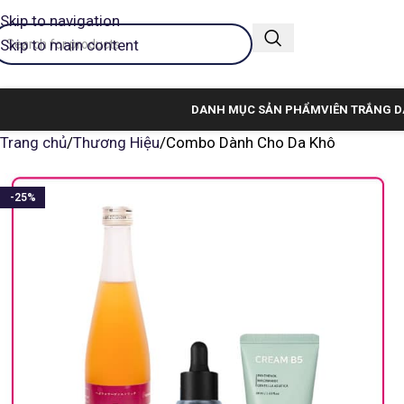
Skip to navigation
Skip to main content
DANH MỤC SẢN PHẨM
VIÊN TRẮNG D
Trang chủ
Thương Hiệu
Combo Dành Cho Da Khô
-25%