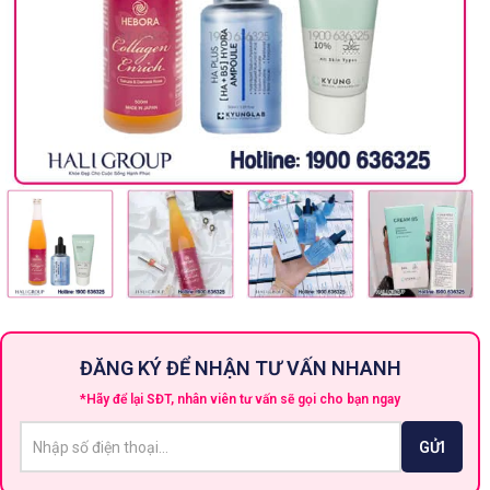
ĐĂNG KÝ ĐỂ NHẬN TƯ VẤN NHANH
*Hãy để lại SĐT, nhân viên tư vấn sẽ gọi cho bạn ngay