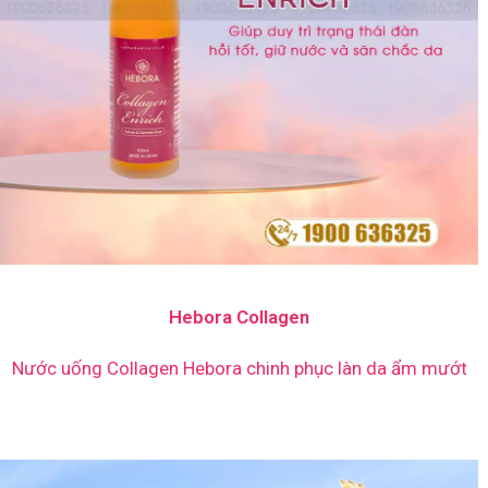
Hebora Collagen
Nước uống Collagen Hebora chinh phục làn da ẩm mướt