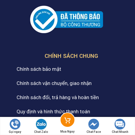
CHÍNH SÁCH CHUNG
Chính sách bảo mật
Chính sách vận chuyển, giao nhận
Chính sách đổi, trả hàng và hoàn tiền
Quy định và hình thức thanh toán
Cam kết chất lượng dịch vụ
Mua Ngay
Gọi ngay
Chat Zalo
Chat Face
Chat Nhanh