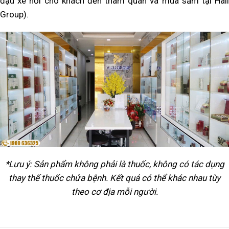
đậu xe hơi cho khách đến tham quan và mua sắm tại Hali
Group).
*Lưu ý: Sản phẩm không phải là thuốc, không có tác dụng
thay thế thuốc chửa bệnh. Kết quả có thể khác nhau tùy
theo cơ địa mỗi người.