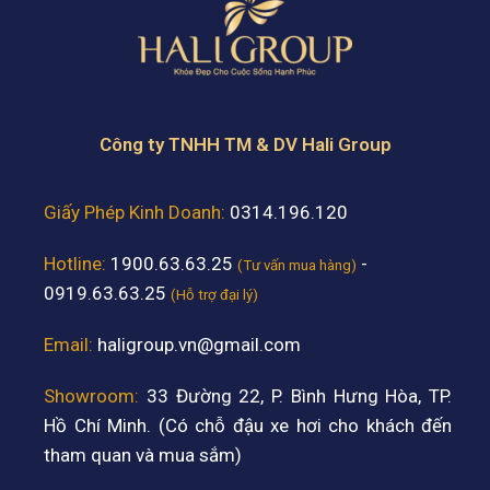
Công ty TNHH TM & DV Hali Group
Giấy Phép Kinh Doanh:
0314.196.120
Hotline:
1900.63.63.25
-
(Tư vấn mua hàng)
0919.63.63.25
(Hỗ trợ đại lý)
Email:
haligroup.vn@gmail.com
Showroom:
33 Đường 22, P. Bình Hưng Hòa, TP.
Hồ Chí Minh. (Có chỗ đậu xe hơi cho khách đến
tham quan và mua sắm)