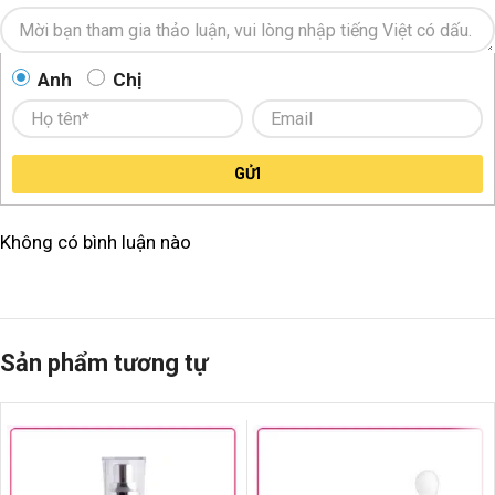
Anh
Chị
GỬI
Không có bình luận nào
Sản phẩm tương tự