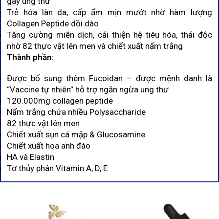
gây ung thư
Trẻ hóa làn da, cấp ẩm mịn mướt nhờ hàm lượng
Collagen Peptide dồi dào
Tăng cường miễn dịch, cải thiện hệ tiêu hóa, thải độc
nhờ 82 thực vật lên men và chiết xuất nấm trắng
Thành phần:
Được bổ sung thêm Fucoidan – được mệnh danh là
“Vaccine tự nhiên” hỗ trợ ngăn ngừa ung thư
120.000mg collagen peptide
Nấm trắng chứa nhiều Polysaccharide
82 thực vật lên men
Chiết xuất sụn cá mập & Glucosamine
Chiết xuất hoa anh đào
HA và Elastin
Tơ thủy phân Vitamin A, D, E