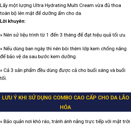
Lấy một lượng Ultra Hydrating Multi Cream vừa đủ thoa
toàn bộ lên mặt để dưỡng ẩm cho da.
Lời khuyên:
» Nên sử liệu trình từ 1 đến 3 tháng để đạt hiệu quả tối ưu.
» Nếu dùng ban ngày thì nên bôi thêm lớp kem chống nắng
để bảo vệ da sau bước kem dưỡng.
» Cả 3 sản phẩm đều dùng được cả cho buổi sáng và buổi
tối.
LƯU Ý KHI SỬ DỤNG COMBO CAO CẤP CHO DA LÃO
HÓA
» Bảo quản nơi khô ráo, tránh ánh nắng trực tiếp với mặt trời