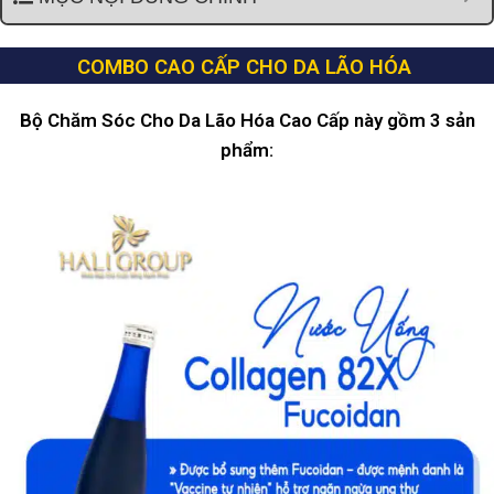
COMBO CAO CẤP CHO DA LÃO HÓA
Bộ Chăm Sóc Cho Da Lão Hóa Cao Cấp này gồm 3 sản
phẩm: