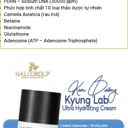
PDRN – sodium DNA (30000 ppm)
Phức hợp tinh chất 10 loại thảo dược tự nhiên
Centella Asiatica (rau má)
Betaine
Niacinamide
Glutathione
Adenosine (ATP – Adenosine Triphosphate)