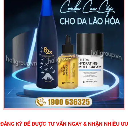
ĐĂNG KÝ ĐỂ ĐƯỢC TƯ VẤN NGAY & NHẬN NHIỀU ƯU