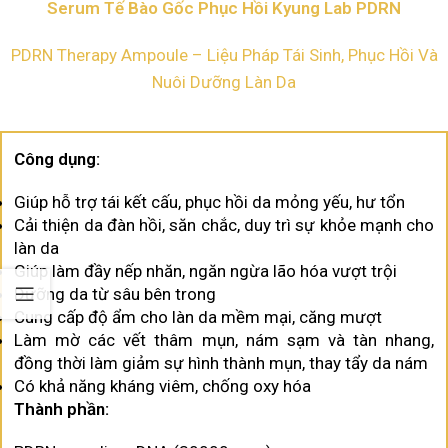
Serum Tế Bào Gốc Phục Hồi Kyung Lab PDRN
PDRN Therapy Ampoule – Liệu Pháp Tái Sinh, Phục Hồi Và
Nuôi Dưỡng Làn Da
Công dụng:
Giúp hỗ trợ tái kết cấu, phục hồi da mỏng yếu, hư tổn
Cải thiện da đàn hồi, săn chắc, duy trì sự khỏe mạnh cho
làn da
Giúp làm đầy nếp nhăn, ngăn ngừa lão hóa vượt trội
Dưỡng da từ sâu bên trong
Cung cấp độ ẩm cho làn da mềm mại, căng mượt
Làm mờ các vết thâm mụn, nám sạm và tàn nhang,
đồng thời làm giảm sự hình thành mụn, thay tẩy da nám
Có khả năng kháng viêm, chống oxy hóa
Thành phần: