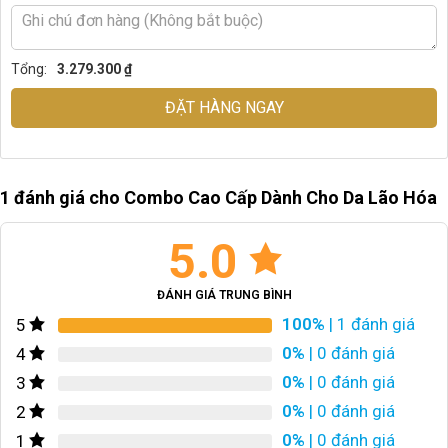
Tổng:
3.279.300 ₫
ĐẶT HÀNG NGAY
1 đánh giá cho
Combo Cao Cấp Dành Cho Da Lão Hóa
5.0
ĐÁNH GIÁ TRUNG BÌNH
100%
| 1 đánh giá
5
0%
| 0 đánh giá
4
0%
| 0 đánh giá
3
0%
| 0 đánh giá
2
0%
| 0 đánh giá
1