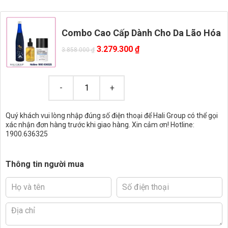
Combo Cao Cấp Dành Cho Da Lão Hóa
3.279.300
₫
3.858.000
₫
Quý khách vui lòng nhập đúng số điện thoại để Hali Group có thể gọi
xác nhận đơn hàng trước khi giao hàng. Xin cảm ơn! Hotline:
1900.636325
Thông tin người mua