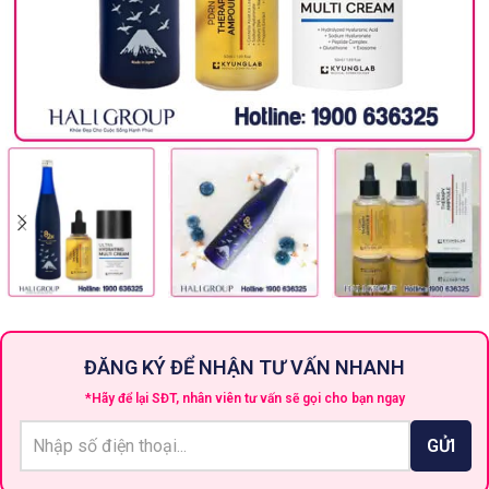
ĐĂNG KÝ ĐỂ NHẬN TƯ VẤN NHANH
*Hãy để lại SĐT, nhân viên tư vấn sẽ gọi cho bạn ngay