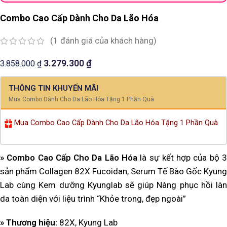
Combo Cao Cấp Dành Cho Da Lão Hóa
(
1
đánh giá của khách hàng)
3.279.300
₫
3.858.000
₫
THÔNG TIN KHUYẾN MÃI
Mua Combo Dành Cho Da Lão Hóa Tặng 1 Phần Quà
Mua Combo Cao Cấp Dành Cho Da Lão Hóa Tặng 1 Phần Quà
» Combo Cao Cấp Cho Da Lão Hóa
là sự kết hợp của bộ 3
sản phẩm Collagen 82X Fucoidan, Serum Tế Bào Gốc Kyung
Lab cùng Kem dưỡng Kyunglab sẽ giúp Nàng phục hồi làn
da toàn diện với liệu trình “Khỏe trong, đẹp ngoài”
» Thương hiệu:
82X, Kyung Lab