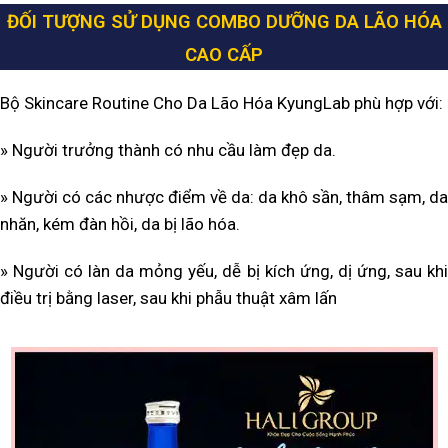
ĐỐI TƯỢNG SỬ DỤNG COMBO DƯỠNG DA LÃO HÓA
CAO CẤP
Bộ Skincare Routine Cho Da Lão Hóa KyungLab phù hợp với:
» Người trưởng thành có nhu cầu làm đẹp da.
» Người có các nhược điểm về da: da khô sần, thâm sạm, da
nhăn, kém đàn hồi, da bị lão hóa.
» Người có làn da mỏng yếu, dễ bị kích ứng, dị ứng, sau khi
điều trị bằng laser, sau khi phẫu thuật xâm lấn