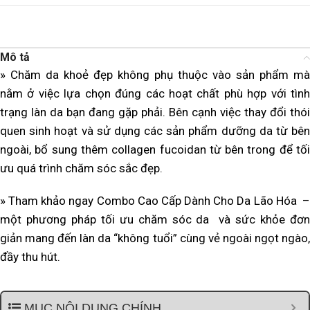
Mô tả
» Chăm da khoẻ đẹp không phụ thuộc vào sản phẩm mà
nằm ở việc lựa chọn đúng các hoạt chất phù hợp với tình
trạng làn da bạn đang gặp phải. Bên cạnh việc thay đổi thói
quen sinh hoạt và sử dụng các sản phẩm dưỡng da từ bên
ngoài, bổ sung thêm collagen fucoidan từ bên trong để tối
ưu quá trình chăm sóc sắc đẹp.
» Tham khảo ngay Combo Cao Cấp Dành Cho Da Lão Hóa –
một phương pháp tối ưu chăm sóc da và sức khỏe đơn
giản mang đến làn da “không tuổi” cùng vẻ ngoài ngọt ngào,
đầy thu hút.
MỤC NỘI DUNG CHÍNH