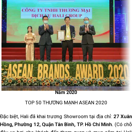
Năm 2020
TOP 50 THƯƠNG MẠNH ASEAN 2020
Đặc biệt, Hali đã khai trương Showroom tại địa chỉ:
27 Xuâ
Hồng, Phường 12, Quận Tân Bình, TP. Hồ Chí Minh.
(Có ch