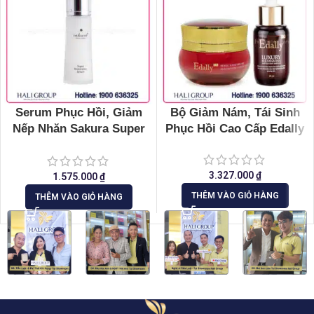
Serum Phục Hồi, Giảm
Bộ Giảm Nám, Tái Sinh
Nếp Nhăn Sakura Super
Phục Hồi Cao Cấp Edally
Restorative
3.327.000
₫
1.575.000
₫
THÊM VÀO GIỎ HÀNG
THÊM VÀO GIỎ HÀNG