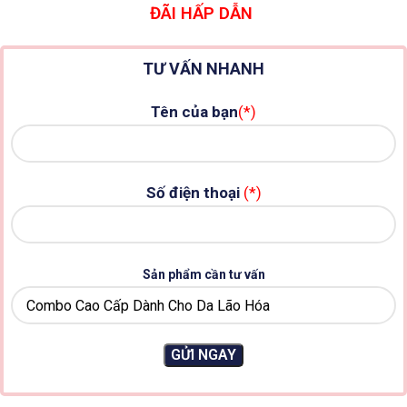
ĐÃI HẤP DẪN
TƯ VẤN NHANH
Tên của bạn
(*)
Số điện thoại
(*)
Sản phẩm cần tư vấn