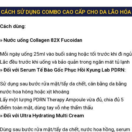
CÁCH SỬ DỤNG COMBO CAO CẤP CHO DA LÃO HÓA
Cách dùng:
» Nước uống Collagen 82X Fucoidan
Mỗi ngày uống 25ml vào buổi sáng hoặc tối trước khi đi ngủ
Lắc đều trước khi uống và bảo quản trong ngăn mát tủ lạnh
»
Đối với Serum Tế Bào Gốc Phục Hồi Kyung Lab PDRN:
Sử dụng sau bước rửa mặt/tẩy da chết, cân bằng da bằng
nước hoa hông hoặc xịt khoáng
Lấy một lượng PDRN Therapy Ampoule vừa đủ, chia đủ 5
điểm toàn mặt, dùng tay vỗ nhẹ thẩm thấu
»
Đối với Ultra Hydrating Multi Cream
Dùng sau bước rửa mặt/tẩy da chết, nước hoa hồng, serum