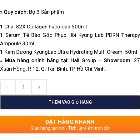
» Quy cách:
Bộ 3 Sản phẩm
1 Chai 82X Collagen Fucoidan 500ml
1 Serum Tế Bào Gốc Phục Hồi Kyung Lab PDRN Therapy
Ampoule 30ml
1 Kem Dưỡng KyungLab Ultra Hydrating Multi Cream 50ml
» Mua hàng chính hãng tại:
Hali Group –
Showroom:
27
Xuân Hồng, P. 12, Q. Tân Bình, TP. Hồ Chí Minh.
THÊM VÀO GIỎ HÀNG
ĐẶT HÀNG NHANH
Giao hàng tận nơi - Tích lũy điểm trọn đời