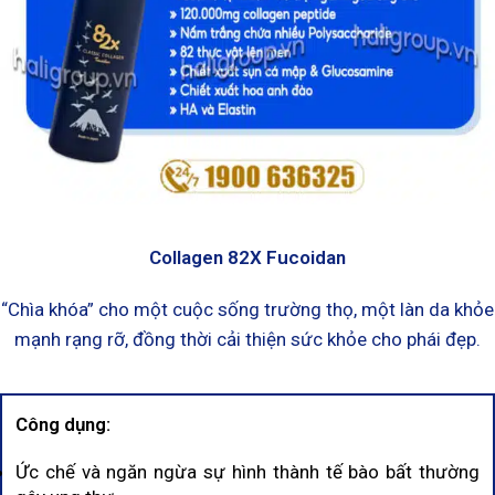
Collagen 82X Fucoidan
“Chìa khóa” cho một cuộc sống trường thọ, một làn da khỏe
mạnh rạng rỡ, đồng thời cải thiện sức khỏe cho phái đẹp.
Công dụng:
Ức chế và ngăn ngừa sự hình thành tế bào bất thường