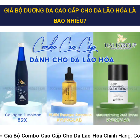
GIÁ BỘ DƯƠNG DA CAO CẤP CHO DA LÃO HÓA LÀ
BAO NHIÊU?
» Giá Bộ Combo Cao Cấp Cho Da Lão Hóa
Chính Hãng: C