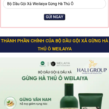
THÀNH PHẦN CHÍNH CỦA BỘ DẦU GỘI XẢ GỪNG HÀ
THỦ Ô WEILAIYA