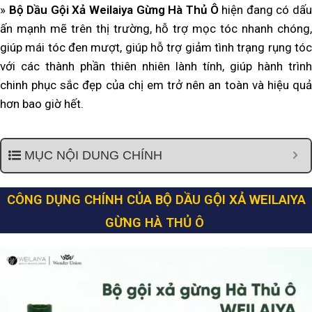
»
Bộ Dầu Gội Xả Weilaiya Gừng Hà Thủ Ô
hiện đang có dấ
ấn mạnh mẽ trên thị trường, hỗ trợ mọc tóc nhanh chóng,
giúp mái tóc đen mượt, giúp hỗ trợ giảm tình trạng rụng tóc
với các thành phần thiên nhiên lành tính, giúp hành trình
chinh phục sắc đẹp của chị em trở nên an toàn và hiệu quả
hơn bao giờ hết.
MỤC NỘI DUNG CHÍNH
CÔNG DỤNG CHÍNH CỦA BỘ DẦU GỘI XẢ WEILAIYA
GỪNG HÀ THỦ Ô