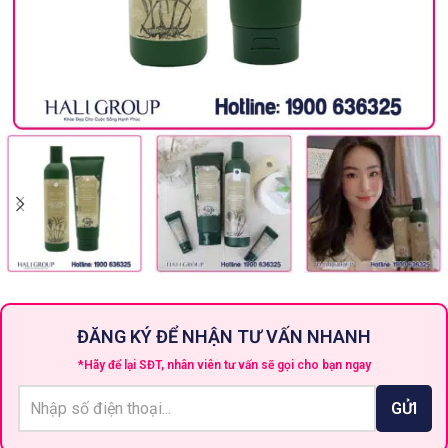
ĐĂNG KÝ ĐỂ NHẬN TƯ VẤN NHANH
*Hãy để lại SĐT, nhân viên tư vấn sẽ gọi cho bạn ngay