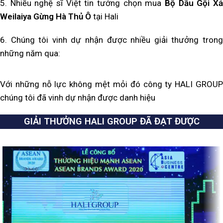
5. Nhiều nghệ sĩ Việt tin tưởng chọn mua
Bộ Dầu Gội Xả
Weilaiya Gừng Hà Thủ Ô
tại Hali
6. Chúng tôi vinh dự nhận được nhiều giải thưởng trong
những năm qua:
Với những nỗ lực không mệt mỏi đó công ty HALI GROUP
chúng tôi đã vinh dự nhận được danh hiệu
GIẢI THƯỞNG HALI GROUP ĐÃ ĐẠT ĐƯỢC