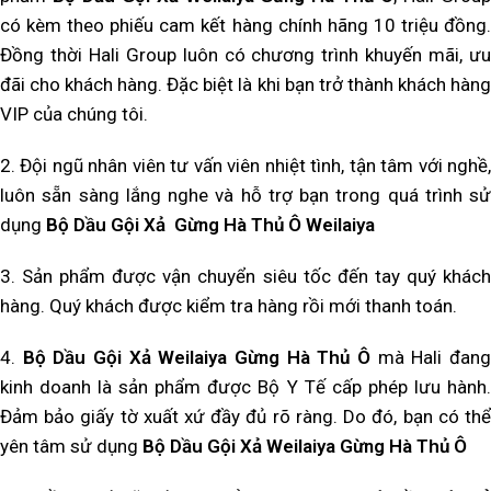
có kèm theo phiếu cam kết hàng chính hãng 10 triệu đồng.
Đồng thời Hali Group luôn có chương trình khuyến mãi, ưu
đãi cho khách hàng. Đặc biệt là khi bạn trở thành khách hàng
VIP của chúng tôi.
2. Đội ngũ nhân viên tư vấn viên nhiệt tình, tận tâm với nghề,
luôn sẵn sàng lắng nghe và hỗ trợ bạn trong quá trình sử
dụng
Bộ Dầu Gội Xả Gừng Hà Thủ Ô Weilaiya
3. Sản phẩm được vận chuyển siêu tốc đến tay quý khách
hàng. Quý khách được kiểm tra hàng rồi mới thanh toán.
4.
Bộ Dầu Gội Xả Weilaiya Gừng Hà Thủ Ô
mà Hali đan
kinh doanh là sản phẩm được Bộ Y Tế cấp phép lưu hành.
Đảm bảo giấy tờ xuất xứ đầy đủ rõ ràng. Do đó, bạn có thể
yên tâm sử dụng
Bộ Dầu Gội Xả Weilaiya Gừng Hà Thủ Ô