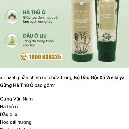
» Thành phần chính có chứa trong
Bộ Dầu Gội Xả Weilaiya
Gừng Hà Thủ Ô
bao gồm:
Gừng Vân Nam
Hà thủ ô
Dầu oliu
Hoa oải hương