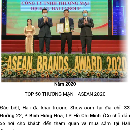
Năm 2020
TOP 50 THƯƠNG MẠNH ASEAN 2020
Đặc biệt, Hali đã khai trương Showroom tại địa chỉ:
33
Đường 22, P. Bình Hưng Hòa, TP. Hồ Chí Minh.
(Có chỗ đậu
xe hơi cho khách đến tham quan và mua sắm tại Hali