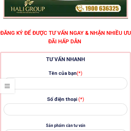
ĐĂNG KÝ ĐỂ ĐƯỢC TƯ VẤN NGAY & NHẬN NHIỀU ƯU
ĐÃI HẤP DẪN
TƯ VẤN NHANH
Tên của bạn
(*)
Số điện thoại
(*)
Sản phẩm cần tư vấn