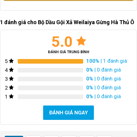
1 đánh giá cho
Bộ Dầu Gội Xả Weilaiya Gừng Hà Thủ Ô
5.0
ĐÁNH GIÁ TRUNG BÌNH
100%
| 1 đánh giá
5
0%
| 0 đánh giá
4
0%
| 0 đánh giá
3
0%
| 0 đánh giá
2
0%
| 0 đánh giá
1
ĐÁNH GIÁ NGAY