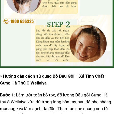
» Hướng dẫn cách sử dụng
Bộ Dầu Gội – Xả Tinh Chất
Gừng Hà Thủ Ô Weilaiya
:
Bước 1
: Làm ướt toàn bộ tóc, đổ lượng Dầu gội Gừng Hà
thủ ô Weilaiya vừa đủ trong lòng bàn tay, sau đó nhẹ nhàng
massage và làm sạch da đầu. Thao tác nhẹ nhàng xoa từ