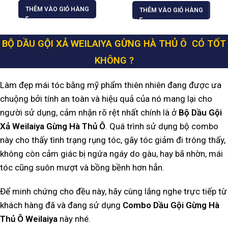
THÊM VÀO GIỎ HÀNG
THÊM VÀO GIỎ HÀNG
BỘ DẦU GỘI XẢ WEILAIYA GỪNG HÀ THỦ Ô CÓ TỐT
KHÔNG ?
Làm đẹp mái tóc bằng mỹ phẩm thiên nhiên đang được ưa
chuộng bởi tính an toàn và hiệu quả của nó mang lại cho
người sử dụng, cảm nhận rõ rệt nhất chính là ở
Bộ Dầu Gội
Xả Weilaiya Gừng Hà Thủ Ô
. Quá trình sử dụng bộ combo
này cho thấy tình trạng rụng tóc, gãy tóc giảm đi trông thấy,
không còn cảm giác bị ngứa ngáy do gàu, hay bã nhờn, mái
tóc cũng suôn mượt và bồng bềnh hơn hẳn.
Để minh chứng cho đều này, hãy cùng lắng nghe trực tiếp từ
khách hàng đã và đang sử dụng
Combo Dầu Gội Gừng Hà
Thủ Ô Weilaiya
này nhé.