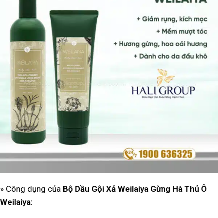
» Công dụng của
Bộ Dầu Gội Xả Weilaiya Gừng Hà Thủ Ô
Weilaiya
: