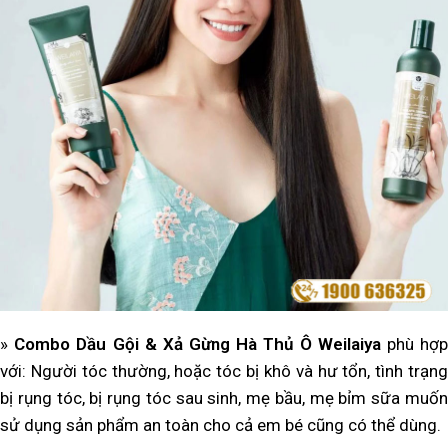
»
Combo Dầu Gội & Xả Gừng Hà Thủ Ô Weilaiya
phù hợ
với: Người tóc thường, hoặc tóc bị khô và hư tổn, tình trạng
bị rụng tóc, bị rụng tóc sau sinh, mẹ bầu, mẹ bỉm sữa muốn
sử dụng sản phẩm an toàn cho cả em bé cũng có thể dùng.